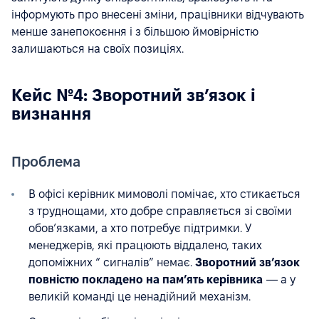
інформують про внесені зміни, працівники відчувають
менше занепокоєння і з більшою ймовірністю
залишаються на своїх позиціях.
Кейс №4: Зворотний зв’язок і
визнання
Проблема
В офісі керівник мимоволі помічає, хто стикається
з труднощами, хто добре справляється зі своїми
обов’язками, а хто потребує підтримки. У
менеджерів, які працюють віддалено, таких
допоміжних “ сигналів” немає.
Зворотний зв’язок
повністю покладено на пам’ять керівника
— а у
великій команді це ненадійний механізм.