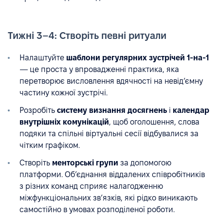
Тижні 3–4: Створіть певні ритуали
Налаштуйте
шаблони регулярних зустрічей 1-на-1
— це проста у впровадженні практика, яка
перетворює висловлення вдячності на невід’ємну
частину кожної зустрічі.
Розробіть
систему визнання досягнень
і
календар
внутрішніх комунікацій
, щоб оголошення, слова
подяки та спільні віртуальні сесії відбувалися за
чітким графіком.
Створіть
менторські групи
за допомогою
платформи. Об’єднання віддалених співробітників
з різних команд сприяє налагодженню
міжфункціональних зв’язків, які рідко виникають
самостійно в умовах розподіленої роботи.