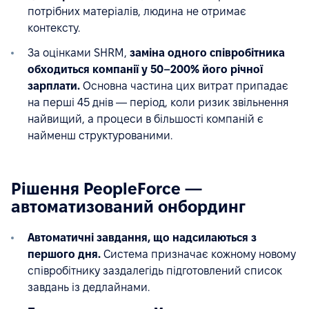
потрібних матеріалів, людина не отримає
контексту.
За оцінками SHRM,
заміна одного співробітника
обходиться компанії у 50–200% його річної
зарплати.
Основна частина цих витрат припадає
на перші 45 днів — період, коли ризик звільнення
найвищий, а процеси в більшості компаній є
найменш структурованими.
Рішення PeopleForce —
автоматизований онбординг
Автоматичні завдання, що надсилаються з
першого дня.
Система призначає кожному новому
співробітнику заздалегідь підготовлений список
завдань із дедлайнами.