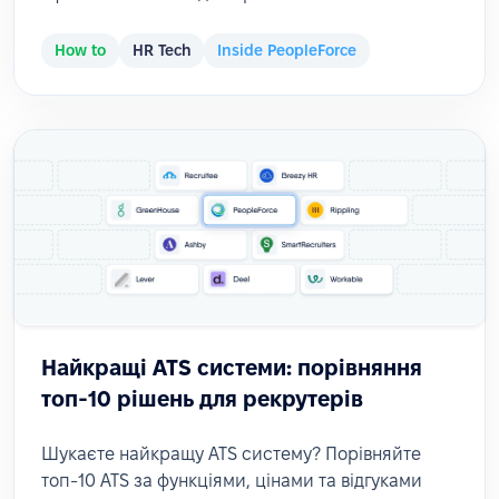
How to
HR Tech
Inside PeopleForce
Найкращі ATS системи: порівняння
топ-10 рішень для рекрутерів
Шукаєте найкращу ATS систему? Порівняйте
топ-10 ATS за функціями, цінами та відгуками