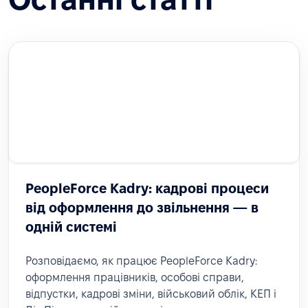
PeopleForce Kadry: кадрові процеси
від оформлення до звільнення — в
одній системі
Розповідаємо, як працює PeopleForce Kadry:
оформлення працівників, особові справи,
відпустки, кадрові зміни, військовий облік, КЕП і