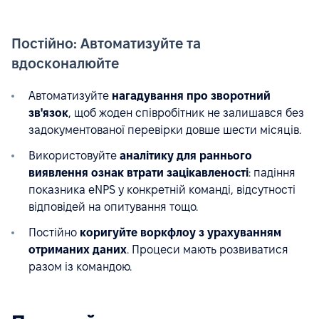
Постійно: Автоматизуйте та
вдосконалюйте
Автоматизуйте
нагадування про зворотний
зв'язок
, щоб жоден співробітник не залишався без
задокументованої перевірки довше шести місяців.
Використовуйте
аналітику для раннього
виявлення ознак втрати зацікавленості
: падіння
показника eNPS у конкретній команді, відсутності
відповідей на опитування тощо.
Постійно
коригуйте воркфлоу з урахуванням
отриманих даних
. Процеси мають розвиватися
разом із командою.