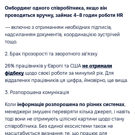
Онбординг одного співробітника, якщо він
проводиться вручну, займає 4–8 годин роботи HR
— включно з отриманням необхідних підписів,
надсиланням документів, координацією зустрічей
тощо.
2. Брак прозорості та зворотного зв’язку
26% працівників у Європі та США
не отримали
фідбеку
щодо своєї роботи за минулий рік. Для
віддалених працівників ця цифра, ймовірно, ще вища.
3. Розпорошена комунікація
Коли
інформація розпорошена по різних системах
,
менеджери змушені перевіряти кілька джерел, і навіть
тоді вони не отримують цілісної картини щодо стану
співробітника. Без єдиної екосистеми також не
масштабується визнання: те, що працює для