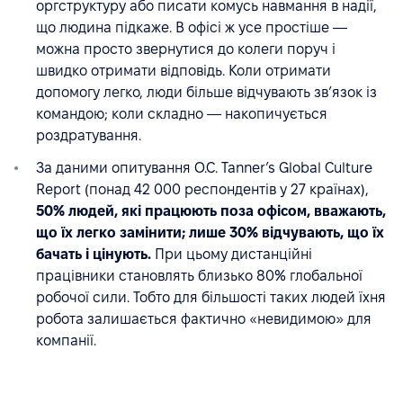
оргструктуру або писати комусь навмання в надії,
що людина підкаже. В офісі ж усе простіше —
можна просто звернутися до колеги поруч і
швидко отримати відповідь. Коли отримати
допомогу легко, люди більше відчувають зв’язок із
командою; коли складно — накопичується
роздратування.
За даними опитування O.C. Tanner’s Global Culture
Report (понад 42 000 респондентів у 27 країнах),
50% людей, які працюють поза офісом, вважають,
що їх легко замінити; лише 30% відчувають, що їх
бачать і цінують.
При цьому дистанційні
працівники становлять близько 80% глобальної
робочої сили. Тобто для більшості таких людей їхня
робота залишається фактично «невидимою» для
компанії.