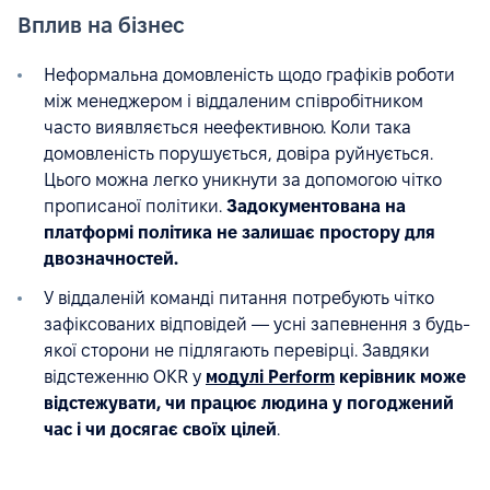
Вплив на бізнес
Неформальна домовленість щодо графіків роботи
між менеджером і віддаленим співробітником
часто виявляється неефективною. Коли така
домовленість порушується, довіра руйнується.
Цього можна легко уникнути за допомогою чітко
прописаної політики.
Задокументована на
платформі політика не залишає простору для
двозначностей.
У віддаленій команді питання потребують чітко
зафіксованих відповідей — усні запевнення з будь-
якої сторони не підлягають перевірці. Завдяки
відстеженню OKR у
модулі Perform
керівник може
відстежувати, чи працює людина у погоджений
час і чи досягає своїх цілей
.