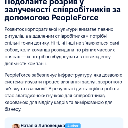
Подолайте розрив у
залученості співробітників за
допомогою PeopleForce
Розвиток корпоративної культури вимагає певних
ритуалів, а віддаленим співробітникам потрібні
спільні точки дотику. Ні ті, ні інші не з’являються самі
собою, коли команда розкидана по різних часових
поясах — їх потрібно вбудовувати в повсякденну
діяльність компанії.
PeopleForce забезпечує інфраструктуру, яка дозволяє
систематизувати процес визнання заслуг, зворотного
зв'язку та взаємодії. У результаті дистанційна робота
стає злагодженою: гнучкою для співробітників,
керованою для відділу кадрів та вимірюваною для
бізнесу.
Наталія Липовецька
Author