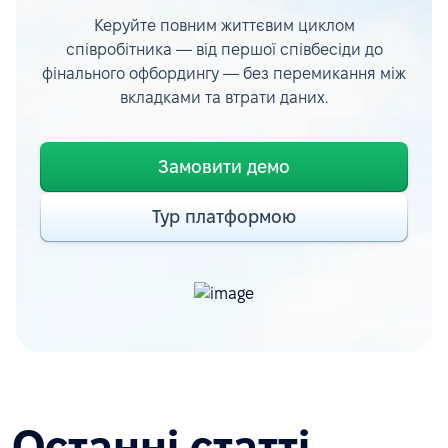
Керуйте повним життєвим циклом
співробітника — від першої співбесіди до
фінального офбордингу — без перемикання між
вкладками та втрати даних.
Замовити демо
Тур платформою
Останні статті