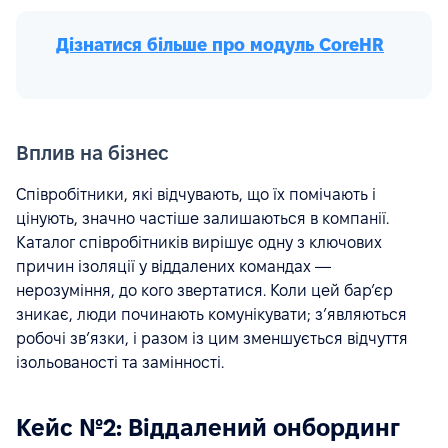
Дізнатися більше про модуль СoreHR
Вплив на бізнес
Співробітники, які відчувають, що їх помічають і
цінують, значно частіше залишаються в компанії.
Каталог співробітників вирішує одну з ключових
причин ізоляції у віддалених командах —
нерозуміння, до кого звертатися. Коли цей бар’єр
зникає, люди починають комунікувати; з’являються
робочі зв’язки, і разом із цим зменшується відчуття
ізольованості та замінності.
Кейс №2: Віддалений онбординг