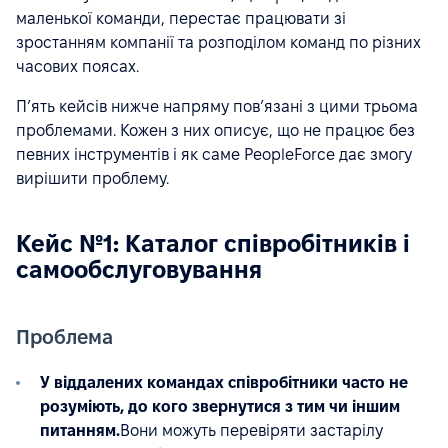
маленької команди, перестає працювати зі
зростанням компанії та розподілом команд по різних
часових поясах.
П’ять кейсів нижче напряму пов’язані з цими трьома
проблемами. Кожен з них описує, що не працює без
певних інструментів і як саме PeopleForce дає змогу
вирішити проблему.
Кейс №1: Каталог співробітників і
самообслуговування
Проблема
У віддалених командах співробітники часто не
розуміють, до кого звернутися з тим чи іншим
питанням.
Вони можуть перевіряти застарілу