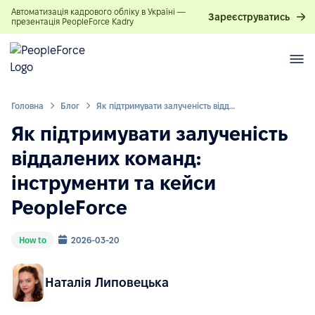
Автоматизація кадрового обліку в Україні —
Зареєструватись
презентація PeopleForce Kadry
Головна
Блог
Як підтримувати залученість віддалених команд: інструменти та кейси PeopleForce
Як підтримувати залученість
віддалених команд:
інструменти та кейси
PeopleForce
How to
2026-03-20
Наталія Липовецька