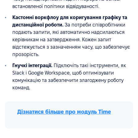
встановленої політики відвідуваності.
Кастомні воркфлоу для коригування графіку та
дистанційної роботи.
За потреби співробітники
подають запити, які автоматично надсилаються
керівникам на затвердження. Кожен запит
відстежується з зазначенням часу, що забезпечує
прозорість.
Гнучкі інтеграції.
Підключіть такі інструменти, як
Slack і Google Workspace, щоб оптимізувати
комунікацію та забезпечити злагоджену роботу
команд.
Дізнатися більше про модуль Time