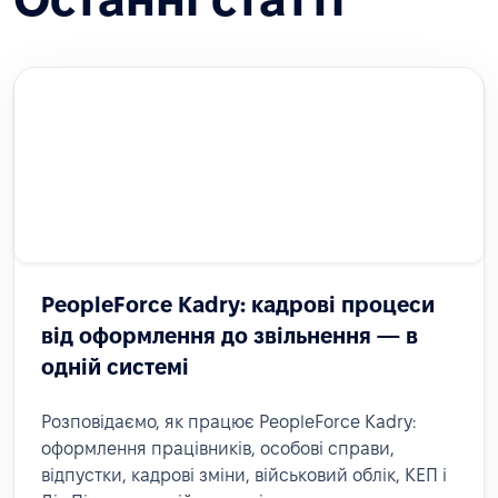
PeopleForce Kadry: кадрові процеси
від оформлення до звільнення — в
одній системі
Розповідаємо, як працює PeopleForce Kadry:
оформлення працівників, особові справи,
відпустки, кадрові зміни, військовий облік, КЕП і