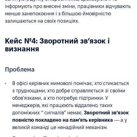
інформують про внесені зміни, працівники відчувають
менше занепокоєння і з більшою ймовірністю
залишаються на своїх позиціях.
Кейс №4: Зворотний зв’язок і
визнання
Проблема
В офісі керівник мимоволі помічає, хто стикається
з труднощами, хто добре справляється зі своїми
обов’язками, а хто потребує підтримки. У
менеджерів, які працюють віддалено, таких
допоміжних “ сигналів” немає.
Зворотний зв’язок
повністю покладено на пам’ять керівника
— а у
великій команді це ненадійний механізм.