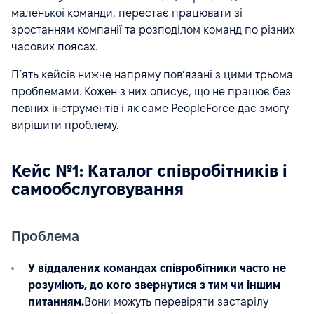
маленької команди, перестає працювати зі
зростанням компанії та розподілом команд по різних
часових поясах.
П’ять кейсів нижче напряму пов’язані з цими трьома
проблемами. Кожен з них описує, що не працює без
певних інструментів і як саме PeopleForce дає змогу
вирішити проблему.
Кейс №1: Каталог співробітників і
самообслуговування
Проблема
У віддалених командах співробітники часто не
розуміють, до кого звернутися з тим чи іншим
питанням.
Вони можуть перевіряти застарілу