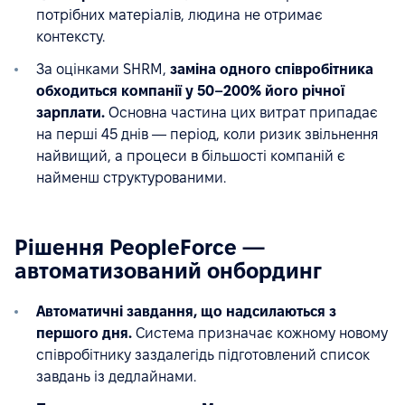
потрібних матеріалів, людина не отримає
контексту.
За оцінками SHRM,
заміна одного співробітника
обходиться компанії у 50–200% його річної
зарплати.
Основна частина цих витрат припадає
на перші 45 днів — період, коли ризик звільнення
найвищий, а процеси в більшості компаній є
найменш структурованими.
Рішення PeopleForce —
автоматизований онбординг
Автоматичні завдання, що надсилаються з
першого дня.
Система призначає кожному новому
співробітнику заздалегідь підготовлений список
завдань із дедлайнами.