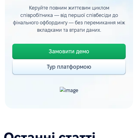
Керуйте повним життєвим циклом
співробітника — від першої співбесіди до
фінального офбордингу — без перемикання між
вкладками та втрати даних.
Замовити демо
Тур платформою
Останні статті