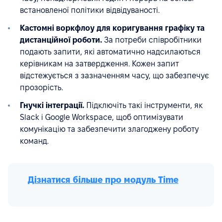
встановленої політики відвідуваності.
Кастомні воркфлоу для коригування графіку та
дистанційної роботи.
За потреби співробітники
подають запити, які автоматично надсилаються
керівникам на затвердження. Кожен запит
відстежується з зазначенням часу, що забезпечує
прозорість.
Гнучкі інтеграції.
Підключіть такі інструменти, як
Slack і Google Workspace, щоб оптимізувати
комунікацію та забезпечити злагоджену роботу
команд.
Дізнатися більше про модуль Time