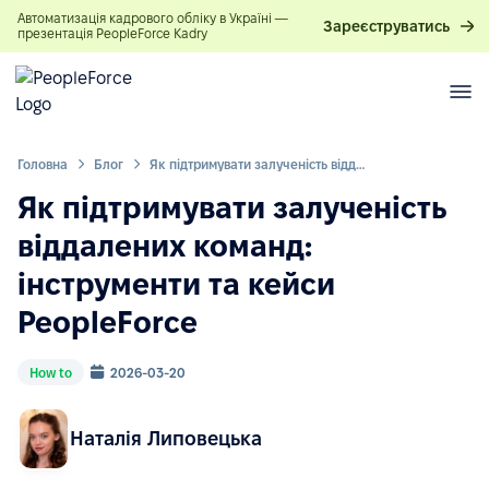
Автоматизація кадрового обліку в Україні —
Зареєструватись
презентація PeopleForce Kadry
Головна
Блог
Як підтримувати залученість віддалених команд: інструменти та кейси PeopleForce
Як підтримувати залученість
віддалених команд:
інструменти та кейси
PeopleForce
How to
2026-03-20
Наталія Липовецька