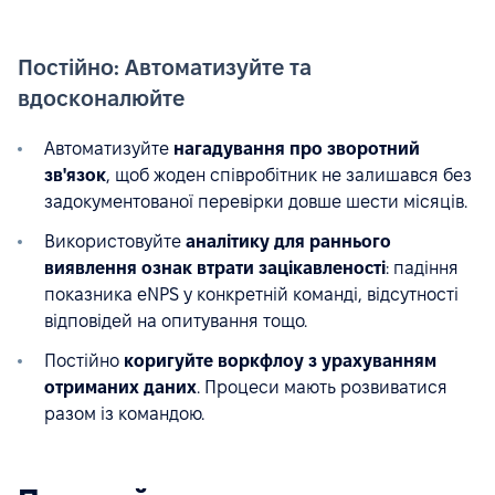
Постійно: Автоматизуйте та
вдосконалюйте
Автоматизуйте
нагадування про зворотний
зв'язок
, щоб жоден співробітник не залишався без
задокументованої перевірки довше шести місяців.
Використовуйте
аналітику для раннього
виявлення ознак втрати зацікавленості
: падіння
показника eNPS у конкретній команді, відсутності
відповідей на опитування тощо.
Постійно
коригуйте воркфлоу з урахуванням
отриманих даних
. Процеси мають розвиватися
разом із командою.