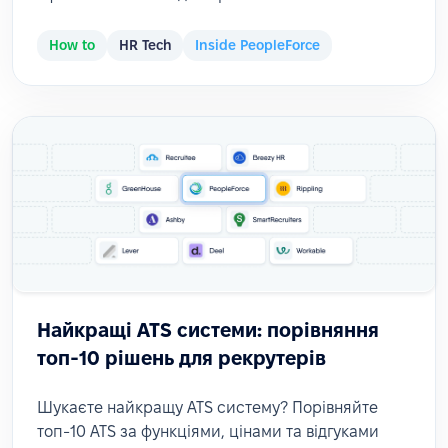
How to
HR Tech
Inside PeopleForce
Найкращі ATS системи: порівняння
топ-10 рішень для рекрутерів
Шукаєте найкращу ATS систему? Порівняйте
топ-10 ATS за функціями, цінами та відгуками