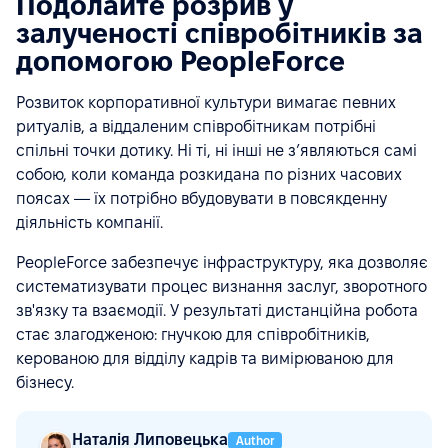
Подолайте розрив у
залученості співробітників за
допомогою PeopleForce
Розвиток корпоративної культури вимагає певних
ритуалів, а віддаленим співробітникам потрібні
спільні точки дотику. Ні ті, ні інші не з’являються самі
собою, коли команда розкидана по різних часових
поясах — їх потрібно вбудовувати в повсякденну
діяльність компанії.
PeopleForce забезпечує інфраструктуру, яка дозволяє
систематизувати процес визнання заслуг, зворотного
зв'язку та взаємодії. У результаті дистанційна робота
стає злагодженою: гнучкою для співробітників,
керованою для відділу кадрів та вимірюваною для
бізнесу.
Наталія Липовецька
Author