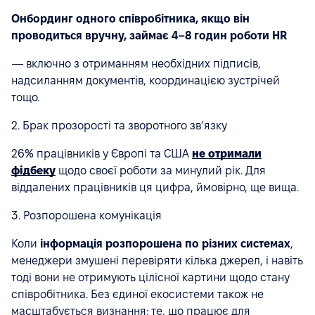
Онбординг одного співробітника, якщо він
проводиться вручну, займає 4–8 годин роботи HR
— включно з отриманням необхідних підписів,
надсиланням документів, координацією зустрічей
тощо.
2. Брак прозорості та зворотного зв’язку
26% працівників у Європі та США
не отримали
фідбеку
щодо своєї роботи за минулий рік. Для
віддалених працівників ця цифра, ймовірно, ще вища.
3. Розпорошена комунікація
Коли
інформація розпорошена по різних системах
,
менеджери змушені перевіряти кілька джерел, і навіть
тоді вони не отримують цілісної картини щодо стану
співробітника. Без єдиної екосистеми також не
масштабується визнання: те, що працює для