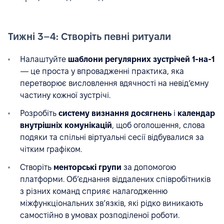
Тижні 3–4: Створіть певні ритуали
Налаштуйте
шаблони регулярних зустрічей 1-на-1
— це проста у впровадженні практика, яка
перетворює висловлення вдячності на невід’ємну
частину кожної зустрічі.
Розробіть
систему визнання досягнень
і
календар
внутрішніх комунікацій
, щоб оголошення, слова
подяки та спільні віртуальні сесії відбувалися за
чітким графіком.
Створіть
менторські групи
за допомогою
платформи. Об’єднання віддалених співробітників
з різних команд сприяє налагодженню
міжфункціональних зв’язків, які рідко виникають
самостійно в умовах розподіленої роботи.