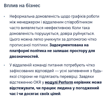
Вплив на бізнес
Неформальна домовленість щодо графіків роботи
між менеджером і віддаленим співробітником
часто виявляється неефективною. Коли така
домовленість порушується, довіра руйнується.
Цього можна легко уникнути за допомогою чітко
прописаної політики.
Задокументована на
платформі політика не залишає простору для
двозначностей.
У віддаленій команді питання потребують чітко
зафіксованих відповідей — усні запевнення з будь-
якої сторони не підлягають перевірці. Завдяки
відстеженню OKR у
модулі Perform
керівник може
відстежувати, чи працює людина у погоджений
час і чи досягає своїх цілей
.