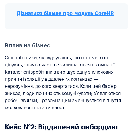
Дізнатися більше про модуль СoreHR
Вплив на бізнес
Співробітники, які відчувають, що їх помічають і
цінують, значно частіше залишаються в компанії.
Каталог співробітників вирішує одну з ключових
причин ізоляції у віддалених командах —
нерозуміння, до кого звертатися. Коли цей бар’єр
зникає, люди починають комунікувати; з’являються
робочі зв’язки, і разом із цим зменшується відчуття
ізольованості та замінності.
Кейс №2: Віддалений онбординг