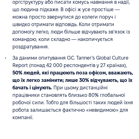
оргструктуру або писати комусь навмання в надії,
що людина підкаже. В офісі ж усе простіше —
можна просто звернутися до колеги поруч і
швидко отримати відповідь. Коли отримати
допомогу легко, люди більше відчувають зв’язок із
командою; коли складно — накопичується
роздратування.
За даними опитування O.C. Tanner’s Global Culture
Report (понад 42 000 респондентів у 27 країнах),
50% людей, які працюють поза офісом, вважають,
що їх легко замінити; лише 30% відчувають, що їх
бачать і цінують.
При цьому дистанційні
працівники становлять близько 80% глобальної
робочої сили. Тобто для більшості таких людей їхня
робота залишається фактично «невидимою» для
компанії.