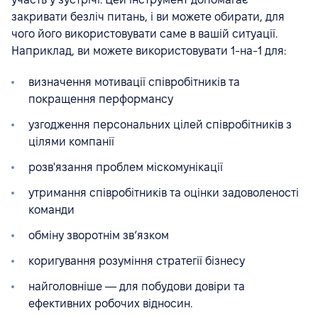
закривати безліч питань, і ви можете обирати, для
чого його використовувати саме в вашій ситуації.
Наприклад, ви можете використовувати 1-на-1 для:
визначення мотивації співробітників та
покращення перформансу
узгодження персональних цілей співробітників з
цілями компанії
розв'язання проблем міскомунікації
утримання співробітників та оцінки задоволеності
команди
обміну зворотнім зв‘язком
коригування розуміння стратегії бізнесу
найголовніше — для побудови довіри та
ефективних робочих відносин.