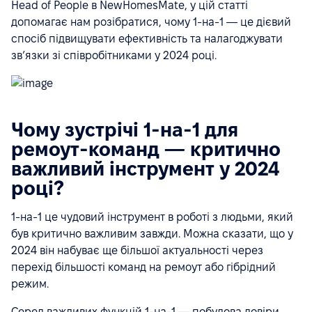
Head of People в NewHomesMate, у цій статті
допомагає нам розібратися, чому 1-на-1 — це дієвий
спосіб підвищувати ефективність та налагоджувати
звʼязки зі співробітниками у 2024 році.
Чому зустрічі 1-на-1 для
ремоут-команд — критично
важливий інструмент у 2024
році?
1-на-1 це чудовий інструмент в роботі з людьми, який
був критично важливим завжди. Можна сказати, що у
2024 він набуває ще більшої актуальності через
перехід більшості команд на ремоут або гібрідний
режим.
Серед важливих функцій 1-на-1 — побудова довіри,