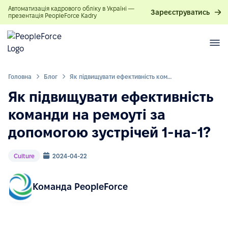
Автоматизація кадрового обліку в Україні —
Зареєструватись
презентація PeopleForce Kadry
Головна
Блог
Як підвищувати ефективність команди на ремоуті за допомогою зустрічей 1-на-1?
Як підвищувати ефективність
команди на ремоуті за
допомогою зустрічей 1-на-1?
Culture
2024-04-22
Команда PeopleForce