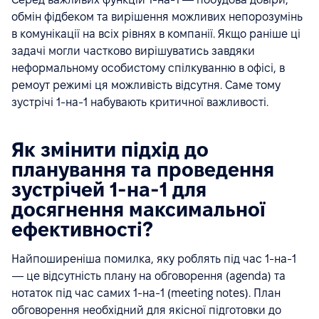
обмін фідбеком та вирішення можливих непорозумінь
в комунікації на всіх рівнях в компанії. Якщо раніше ці
задачі могли частково вирішуватись завдяки
неформальному особистому спілкуванню в офісі, в
ремоут режимі ця можливість відсутня. Саме тому
зустрічі 1-на-1 набувають критичної важливості.
Як змінити підхід до
планування та проведення
зустрічей 1-на-1 для
досягнення максимальної
ефективності?
Найпоширеніша помилка, яку роблять під час 1-на-1
— це відсутність плану на обговорення (agenda) та
нотаток під час самих 1-на-1 (meeting notes). План
обговорення необхідний для якісної підготовки до