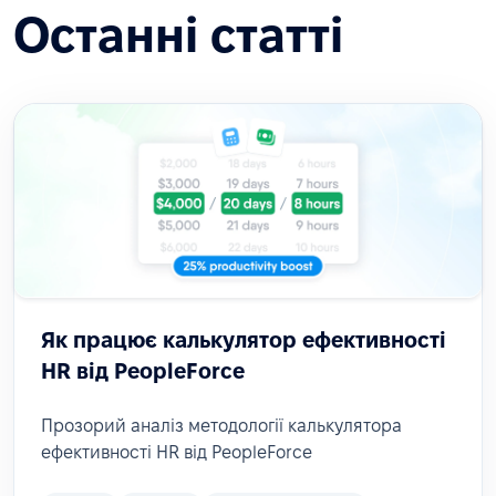
Останні статті
Як працює калькулятор ефективності
HR від PeopleForce
Прозорий аналіз методології калькулятора
ефективності HR від PeopleForce