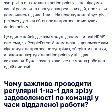
зустрічі, а от нотатки та action points — це підсумок
вашої розмови та планування реальних дій, про які ви
домовились під час 1-на-1. На початку кожної зустрічі,
рекомендується обговорити прогрес по минулих
action points.
Це один з кейсів, де вам можуть допомогти такі HRMS
системи, як PeopleForce. Автоматизація допоможе вам
відстежувати прогрес по зустрічах, зберігати нотатки,
а також конвертувати action points у цілі для
виконання. Дуже зручно, коли все це можна робити в
одній системі.
Чому важливо проводити
регулярні 1-на-1 для зрізу
задоволеності по команді у
часи віддаленої роботи?