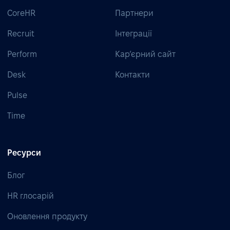
CoreHR
Партнери
Recruit
Інтеграції
Perform
Кар’єрний сайт
Desk
Контакти
Pulse
Time
Ресурси
Блог
HR глосарій
Оновлення продукту