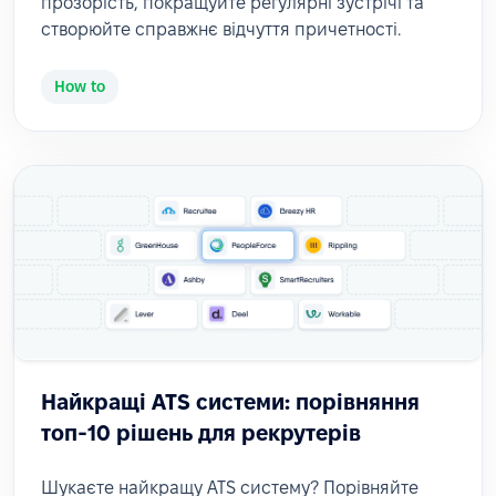
прозорість, покращуйте регулярні зустрічі та
створюйте справжнє відчуття причетності.
How to
Найкращі ATS системи: порівняння
топ-10 рішень для рекрутерів
Шукаєте найкращу ATS систему? Порівняйте