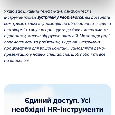
Якщо вас цікавить тема 1-на-1, ознайомтеся з
інструментарієм
зустрічей у PeopleForce
, які дозволять
вам тримати всю інформацію по обговореннях в єдиній
платформі та зручно проводити дзвінки з колегами та
підлеглими, маючи під рукою план дій. Ми завжди раді
допомогти вам та розʼяснити, як даний інструмент
працюватиме для вашої компанії. Замовляйте демо-
презентацію у наших спеціалістів, щоб побачити все
на власні очі.
Єдиний доступ. Усі
необхідні HR-інструменти