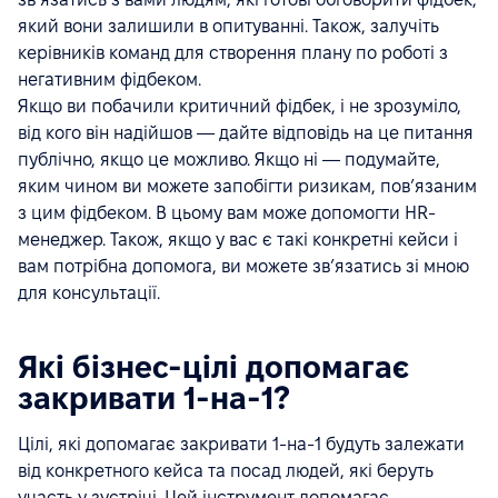
який вони залишили в опитуванні. Також, залучіть
керівників команд для створення плану по роботі з
негативним фідбеком.
Якщо ви побачили критичний фідбек, і не зрозуміло,
від кого він надійшов — дайте відповідь на це питання
публічно, якщо це можливо. Якщо ні — подумайте,
яким чином ви можете запобігти ризикам, пов’язаним
з цим фідбеком. В цьому вам може допомогти HR-
менеджер. Також, якщо у вас є такі конкретні кейси і
вам потрібна допомога, ви можете зв’язатись зі мною
для консультації.
Які бізнес-цілі допомагає
закривати 1-на-1?
Цілі, які допомагає закривати 1-на-1 будуть залежати
від конкретного кейса та посад людей, які беруть
участь у зустрічі. Цей інструмент допомагає