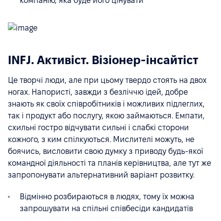
компанію, яка буде його цінувати
INFJ. Активіст. Візіонер-інсайтіст
Це творчі люди, але при цьому твердо стоять на двох
ногах. Напористі, завжди з безліччю ідей, добре
знають як своїх співробітників і можливих підлеглих,
так і продукт або послугу, якою займаються. Емпати,
схильні гостро відчувати сильні і слабкі сторони
кожного, з ким спілкуються. Мислителі можуть, не
боячись, висловити свою думку з приводу будь-якої
командної діяльності та планів керівництва, але тут же
запропонувати альтернативний варіант розвитку.
Відмінно розбираються в людях, тому їх можна
запрошувати на спільні співбесіди кандидатів