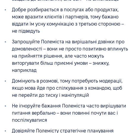
Добре розбирається в послугах або продуктах,
може вразити клієнтів і партнерів, тому бажано
віддати їм усну комунікацію з третьою стороною –
не підведуть
Запрошуйте Полеміста на вирішальні дзвінки про
домовленості – вони не просто позитивно вплинуть
на прийняття рішення, але часто можуть
виторгувати більш приємні умови – знижку,
наприклад
Домінують в розмові, тому потребують модерації,
якщо мова йде про спілкування з командою, щоб
не перейти до тиску і маніпуляцій
Не ігноруйте бажання Полеміста часто вирішувати
питання вербально – вони повинні почути вас і
поспілкуватися
Довіряйте Полемісту стратегічне планування