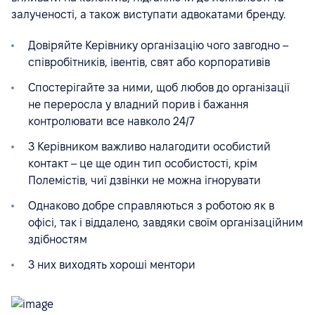
залученості, а також виступати адвокатами бренду.
Довіряйте Керівнику організацію чого завгодно –
співробітників, івентів, свят або корпоративів
Спостерігайте за ними, щоб любов до організації
не переросла у владний порив і бажання
контролювати все навколо 24/7
З Керівником важливо налагодити особистий
контакт – це ще один тип особистості, крім
Полемістів, чиї дзвінки не можна ігнорувати
Однаково добре справляються з роботою як в
офісі, так і віддалено, завдяки своїм організаційним
здібностям
З них виходять хороші ментори