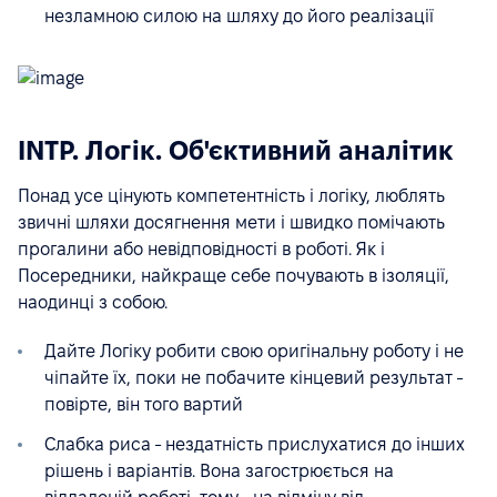
незламною силою на шляху до його реалізації
INTP. Логік. Об'єктивний аналітик
Понад усе цінують компетентність і логіку, люблять
звичні шляхи досягнення мети і швидко помічають
прогалини або невідповідності в роботі. Як і
Посередники, найкраще себе почувають в ізоляції,
наодинці з собою.
Дайте Логіку робити свою оригінальну роботу і не
чіпайте їх, поки не побачите кінцевий результат -
повірте, він того вартий
Слабка риса - нездатність прислухатися до інших
рішень і варіантів. Вона загострюється на