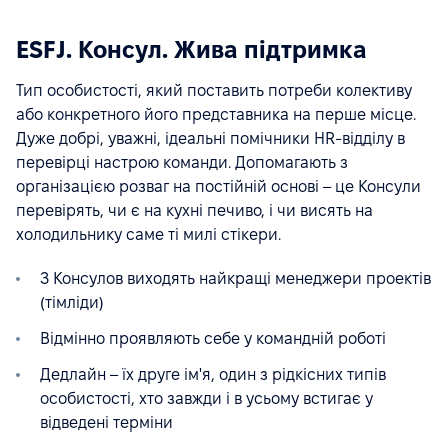
ESFJ. Консул. Жива підтримка
Тип особистості, який поставить потреби колективу
або конкретного його представника на перше місце.
Дуже добрі, уважні, ідеальні помічники HR-відділу в
перевірці настрою команди. Допомагають з
організацією розваг на постійній основі – це Консули
перевірять, чи є на кухні печиво, і чи висять на
холодильнику саме ті милі стікери.
З Консулов виходять найкращі менеджери проектів
(тімліди)
Відмінно проявляють себе у командній роботі
Дедлайн – їх друге ім'я, один з рідкісних типів
особистості, хто завжди і в усьому встигає у
відведені терміни