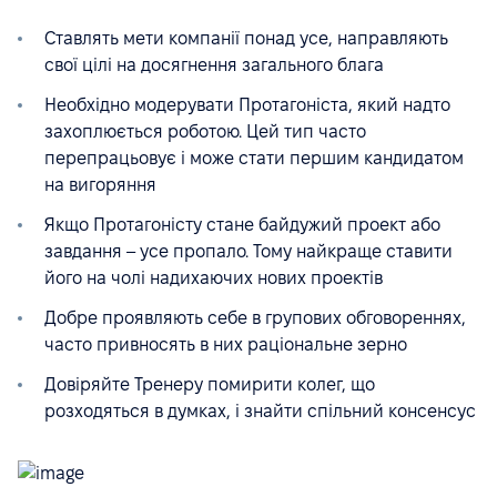
Ставлять мети компанії понад усе, направляють
свої цілі на досягнення загального блага
Необхідно модерувати Протагоніста, який надто
захоплюється роботою. Цей тип часто
перепрацьовує і може стати першим кандидатом
на вигоряння
Якщо Протагоністу стане байдужий проект або
завдання – усе пропало. Тому найкраще ставити
його на чолі надихаючих нових проектів
Добре проявляють себе в групових обговореннях,
часто привносять в них раціональне зерно
Довіряйте Тренеру помирити колег, що
розходяться в думках, і знайти спільний консенсус