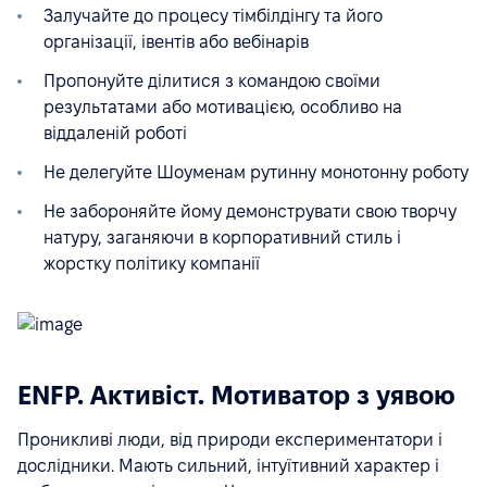
Залучайте до процесу тімбілдінгу та його
організації, івентів або вебінарів
Пропонуйте ділитися з командою своїми
результатами або мотивацією, особливо на
віддаленій роботі
Не делегуйте Шоуменам рутинну монотонну роботу
Не забороняйте йому демонструвати свою творчу
натуру, заганяючи в корпоративний стиль і
жорстку політику компанії
ENFP. Активіст. Мотиватор з уявою
Проникливі люди, від природи експериментатори і
дослідники. Мають сильний, інтуїтивний характер і