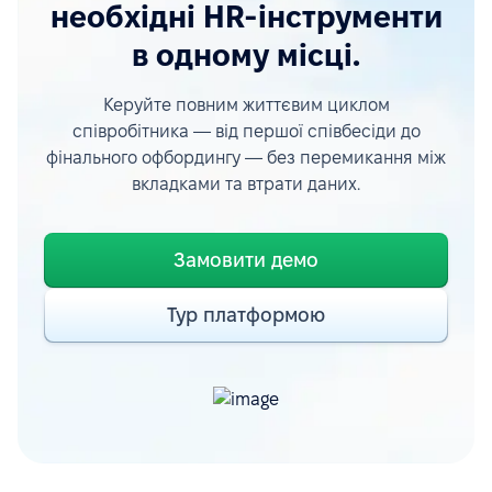
необхідні HR-інструменти
в одному місці.
Керуйте повним життєвим циклом
співробітника — від першої співбесіди до
фінального офбордингу — без перемикання між
вкладками та втрати даних.
Замовити демо
Тур платформою