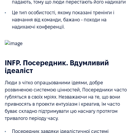
падають, тому що люди перестають його надихати
Це тип особистості, якому показані тренінги і
навчання від команди, бажано - походи на
надихаючі конференції.
INFP. Посередник. Вдумливий
ідеаліст
Люди з чітко опрацьованими ідеями, добре
розвиненою системою цінностей, Посередники часто
губляться в своїх мріях. Незважаючи на те, що вони
привносять в проекти ентузіазм і креатив, їм часто
буває складно підтримувати цю наснагу протягом
тривалого періоду часу.
Посередник завдяки ідеалістичної системі