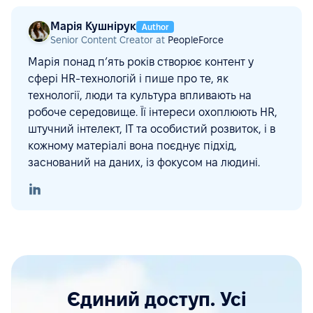
Марія Кушнірук
Author
Senior Content Creator at
PeopleForce
Марія понад п’ять років створює контент у
сфері HR-технологій і пише про те, як
технології, люди та культура впливають на
робоче середовище. Її інтереси охоплюють HR,
штучний інтелект, ІТ та особистий розвиток, і в
кожному матеріалі вона поєднує підхід,
заснований на даних, із фокусом на людині.
Єдиний доступ. Усі