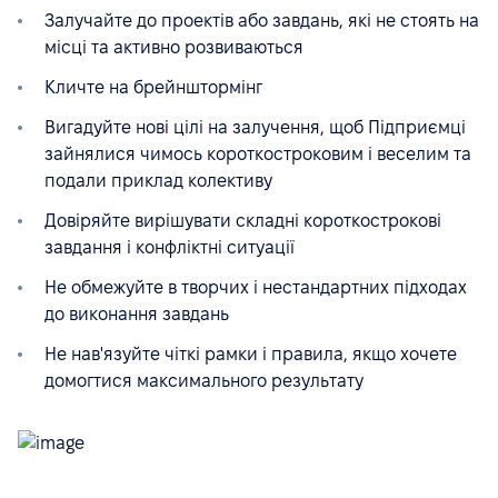
Залучайте до проектів або завдань, які не стоять на
місці та активно розвиваються
Кличте на брейнштормінг
Вигадуйте нові цілі на залучення, щоб Підприємці
зайнялися чимось короткостроковим і веселим та
подали приклад колективу
Довіряйте вирішувати складні короткострокові
завдання і конфліктні ситуації
Не обмежуйте в творчих і нестандартних підходах
до виконання завдань
Не нав'язуйте чіткі рамки і правила, якщо хочете
домогтися максимального результату