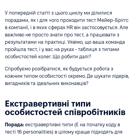
У попередній статті з цього циклу ми ділилися
порадами, як і для чого проходити тест Мейер-Бріггс
в компанії, і в яких сферах HR він застосовується. Але
важливо не просто знати про тест, а працювати з
результатами на практиці. Уявімо, що ваша команда
пройшла тест, і у вас на руках - таблиця з типами
особистостей колег. Що робити далі?
Спробуємо розібратися, як будується робота з
кожним типом особистості окремо. Де шукати лідерів,
вигадників та ідеальних виконавців?
Екстравертивні типи
особистостей співробітників
Порада:
екстравертивні типи (Е на початку коду в
тесті 16 personalities) в цілому краще підходять для