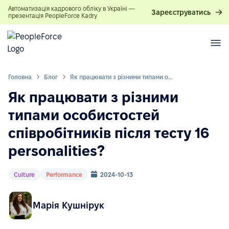
Автоматизація кадрового обліку в Україні —
Зареєструватись
презентація PeopleForce Kadry
Головна
Блог
Як працювати з різними типами особистостей співробітників після тесту 16 personalities?
Як працювати з різними
типами особистостей
співробітників після тесту 16
personalities?
Culture
Performance
2024-10-13
Марія Кушнірук