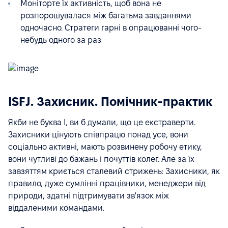
Моніторте їх активність, щоб вона не
розпорошувалася між багатьма завданнями
одночасно. Стратеги гарні в опрацюванні чого-
небудь одного за раз
ISFJ. Захисник. Помічник-практик
Якби не буква I, ви б думали, що це екстраверти.
Захисники цінують співпрацю понад усе, вони
соціально активні, мають розвинену робочу етику,
вони чутливі до бажань і почуттів колег. Але за їх
завзяттям криється сталевий стрижень: Захисники, як
правило, дуже сумлінні працівники, менеджери від
природи, здатні підтримувати зв'язок між
віддаленими командами.