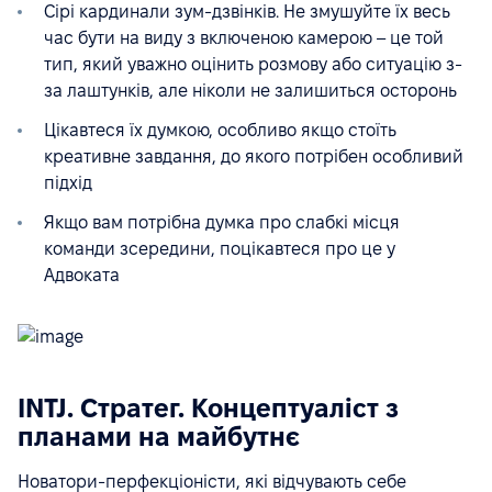
Сірі кардинали зум-дзвінків. Не змушуйте їх весь
час бути на виду з включеною камерою – це той
тип, який уважно оцінить розмову або ситуацію з-
за лаштунків, але ніколи не залишиться осторонь
Цікавтеся їх думкою, особливо якщо стоїть
креативне завдання, до якого потрібен особливий
підхід
Якщо вам потрібна думка про слабкі місця
команди зсередини, поцікавтеся про це у
Адвоката
INTJ. Стратег. Концептуаліст з
планами на майбутнє
Новатори-перфекціоністи, які відчувають себе