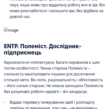
пауз, якщо мова про віддалену роботу все ж іде. Він
може розслабитися і залишити вас без фідбека на
довгий час.
ENTP. Полеміст. Дослідник-
підприємець
Харизматичні інтелектуали. Багато керівників є цим
типом особистості. Темна сторона Полеміста –
схильність маніпулювати іншими для досягнення
спільної мети. Він логік, раціональність і об'єктивність
– його сильні сторони. Не можна залишати Полеміста
без розумової роботи надовго – він занудьгує.
Віддає перевагу генеруванню ідей і розподілу
завдань до виконання, але сам – не виконавець