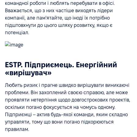
командної роботи і люблять перебувати в офісі.
Вважається, що з них частіше виходять лідери
компанії, але пам'ятайте, що іноді їх потрібно
підштовхнути до цього шляху розвитку, якщо є
потенціал.
ESTP. Підприємець. Енергійний
«вирішувач»
Любить ризик і прагне швидко вирішувати виникаючі
проблеми. Він захоплений своєю справою, але може
проявляти нетерпіння щодо довгострокових проектів,
оскільки погано фокусується на чомусь одному.
Підприємці – актив будь-якої команди, яким складно
управляти, тому що вони погано підкорюються
правилам.