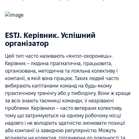
ESTJ. Керівник. Успішний
організатор
Цей тип часто називають «янгол-охоронець».
Керівник – людина прагматична, працьовита,
організована, методична та лояльна колективу і
компанії, в якій вона працює. Таких людей часто
вибирають капітанами команд на будь-якому
практичному тренінгу або у тімбілдінгу. Вони ж краще
за всіх знають таємниці команди, її назріваючі
проблеми. Керівники – часто ветерани колективу,
тому що затримуються на одному робочому місці
надовго і не володіють здатністю змінювати позиції
або компанії із завидною регулярністю. Можуть
впливати на колектив, підганяючи до лояльності та