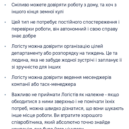
Сміливо можете довіряти роботу з дому, та хоч з
іншого кінця земної кулі
Цей тип не потребує постійного спостереження і
перевірки роботи, він автономний і свою справу
знає добре
Логісту можна довірити організацію цілей
департаменту або розпорядку на тиждень. Це та
людина, яка не забуде жодної зустрічі і запланує її
зі зручністю для інших
Логісту можна довірити ведення месенджерів
компанії або таск-менеджера
Важливо не приймати Логістів як належне - якщо
обходитися з ними зверхньо і не помічати їхніх
потреб, можна швидко дізнатися, що вони шукають
інше місце роботи. Ви втратите хорошого
співробітника, який абсолютно точно знайде