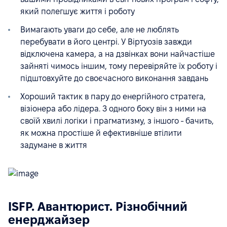
який полегшує життя і роботу
Вимагають уваги до себе, але не люблять
перебувати в його центрі. У Віртуозів завжди
відключена камера, а на дзвінках вони найчастіше
зайняті чимось іншим, тому перевіряйте їх роботу і
підштовхуйте до своєчасного виконання завдань
Хороший тактик в пару до енергійного стратега,
візіонера або лідера. З одного боку він з ними на
своїй хвилі логіки і прагматизму, з іншого - бачить,
як можна простіше й ефективніше втілити
задумане в життя
ISFP. Авантюрист. Різнобічний
енерджайзер