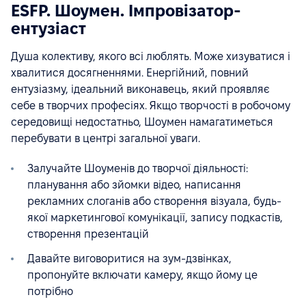
ESFP. Шоумен. Імпровізатор-
ентузіаст
Душа колективу, якого всі люблять. Може хизуватися і
хвалитися досягненнями. Енергійний, повний
ентузіазму, ідеальний виконавець, який проявляє
себе в творчих професіях. Якщо творчості в робочому
середовищі недостатньо, Шоумен намагатиметься
перебувати в центрі загальної уваги.
Залучайте Шоуменів до творчої діяльності:
планування або зйомки відео, написання
рекламних слоганів або створення візуала, будь-
якої маркетингової комунікації, запису подкастів,
створення презентацій
Давайте виговоритися на зум-дзвінках,
пропонуйте включати камеру, якщо йому це
потрібно