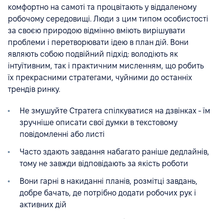
комфортно на самоті та процвітають у віддаленому
робочому середовищі. Люди з цим типом особистості
за своєю природою відмінно вміють вирішувати
проблеми і перетворювати ідею в план дій. Вони
являють собою подвійний підхід: володіють як
інтуїтивним, так і практичним мисленням, що робить
їх прекрасними стратегами, чуйними до останніх
трендів ринку.
Не змушуйте Стратега спілкуватися на дзвінках - їм
зручніше описати свої думки в текстовому
повідомленні або листі
Часто здають завдання набагато раніше дедлайнів,
тому не завжди відповідають за якість роботи
Вони гарні в накиданні планів, розмітці завдань,
добре бачать, де потрібно додати робочих рук і
активних дій