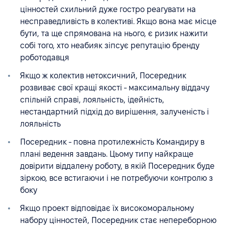
цінностей схильний дуже гостро реагувати на
несправедливість в колективі. Якщо вона має місце
бути, та ще спрямована на нього, є ризик нажити
собі того, хто неабияк зіпсує репутацію бренду
роботодавця
Якщо ж колектив нетоксичний, Посередник
розвиває свої кращі якості - максимальну віддачу
спільній справі, лояльність, ідейність,
нестандартний підхід до вирішення, залученість і
лояльність
Посередник - повна протилежність Командиру в
плані ведення завдань. Цьому типу найкраще
довірити віддалену роботу, в якій Посередник буде
зіркою, все встигаючи і не потребуючи контролю з
боку
Якщо проект відповідає їх високоморальному
набору цінностей, Посередник стає непереборною