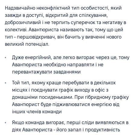
Надзвичайно неконфліктний тип особистості, який
завжди в доступі, відкритий для спілкування,
доброзичливий і не терпить суперечок та негативу в
колективі. Авантюриста називають так, тому що цей
тип - першовідкривач, він бачить у вивченні нового
великий потенціал.
Дуже енергійний, але легко вигорає через це, тому
Авантюриста необхідно направляти і не
перевантажувати завданнями
Той тип, якому краще перебувати в декількох
місцях і поєднувати графік виходу в офіс з
домашніми посиденьками. При гібридному графіку
Авантюрист буде підживлюватися енергією від
інших членів команди
Якщо команда вигорає, перші сліди виявляються в
діях Авантюриста - його запал і продуктивність