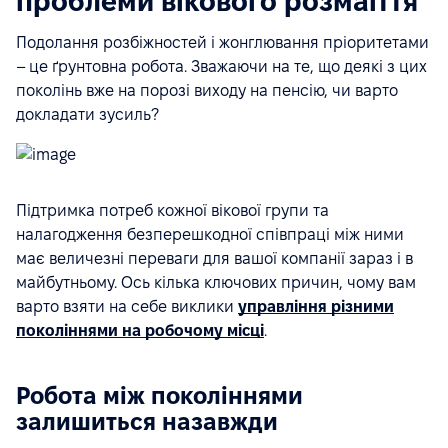
проблеми вікового розмаїття
Подолання розбіжностей і жонглювання пріоритетами
– це ґрунтовна робота. Зважаючи на те, що деякі з цих
поколінь вже на порозі виходу на пенсію, чи варто
докладати зусиль?
Підтримка потреб кожної вікової групи та
налагодження безперешкодної співпраці між ними
має величезні переваги для вашої компанії зараз і в
майбутньому. Ось кілька ключових причин, чому вам
варто взяти на себе виклики
управління різними
поколіннями на робочому місці
.
Робота між поколіннями
залишиться назавжди