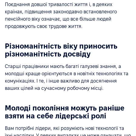
Поєднання довшої тривалості життя і, в деяких
країнах, підвищення законодавчо встановленого
пенсійного віку означає, що все більше людей
продовжують своє трудове життя.
Різноманітність віку приносить
різноманітність досвіду
Старші працівники мають багаті галузеві знання, а
молодші краще орієнтуються в новітніх технологіях та
комунікаціях. І те, і інше важливо для досягнення
ваших цілей на сучасному робочому місці.
Молоді покоління можуть раніше
взяти на себе лідерські ролі
Вам потрібні лідери, які розуміють нові технології та
їхні наслідки. У деяких випадках це може означати, що