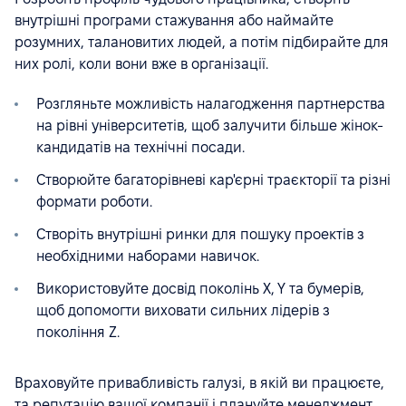
внутрішні програми стажування або наймайте
розумних, талановитих людей, а потім підбирайте для
них ролі, коли вони вже в організації.
Розгляньте можливість налагодження партнерства
на рівні університетів, щоб залучити більше жінок-
кандидатів на технічні посади.
Створюйте багаторівневі кар'єрні траєкторії та різні
формати роботи.
Створіть внутрішні ринки для пошуку проектів з
необхідними наборами навичок.
Використовуйте досвід поколінь X, Y та бумерів,
щоб допомогти виховати сильних лідерів з
покоління Z.
Враховуйте привабливість галузі, в якій ви працюєте,
та репутацію вашої компанії і плануйте менеджмент