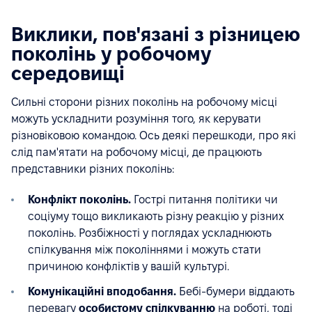
Виклики, пов'язані з різницею
поколінь у робочому
середовищі
Сильні сторони різних поколінь на робочому місці
можуть ускладнити розуміння того, як керувати
різновіковою командою. Ось деякі перешкоди, про які
слід пам'ятати на робочому місці, де працюють
представники різних поколінь:
Конфлікт поколінь.
Гострі питання політики чи
соціуму тощо викликають різну реакцію у різних
поколінь. Розбіжності у поглядах ускладнюють
спілкування між поколіннями і можуть стати
причиною конфліктів у вашій культурі.
Комунікаційні вподобання.
Бебі-бумери віддають
перевагу
особистому спілкуванню
на роботі, тоді