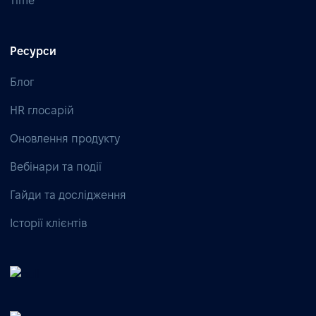
Time
Ресурси
Блог
HR глосарій
Оновлення продукту
Вебінари та події
Гайди та дослідження
Історії клієнтів