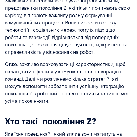
Зважаючи на особливості сучасної робочої сили,
представники покоління Z, які тільки починають свою
кар'єру, відіграють важливу роль у формуванні
комунікаційних процесів. Вони виросли в епоху
технологій і соціальних мереж, тому їх підхід до
роботи та взаємодії відрізняється від попередніх
поколінь. Це покоління цінує гнучкість, відкритість та
справедливість у відносинах на роботі.
Отже, важливо враховувати ці характеристики, щоб
налагодити ефективну комунікацію та співпрацю в
команді. Далі ми розглянемо кілька стратегій, які
можуть допомогти забезпечити успішну інтеграцію
покоління Z в робочий процес і сприяти гармонії між
усіма поколіннями.
Хто такі покоління Z?
Яка їхня поведінка? І який вплив вони матимуть на