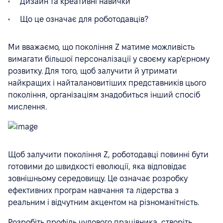
Дизайн та креативні навички
Що це означає для роботодавців?
Ми вважаємо, що покоління Z матиме можливість
вимагати більшої персоналізації у своєму кар'єрному
розвитку. Для того, щоб залучити й утримати
найкращих і найталановитіших представників цього
покоління, організаціям знадобиться інший спосіб
мислення.
Щоб залучити покоління Z, роботодавці повинні бути
готовими до швидкості еволюції, яка відповідає
зовнішньому середовищу. Це означає розробку
ефективних програм навчання та лідерства з
реальним і відчутним акцентом на різноманітність.
Розробіть профіль чудового працівника, створіть