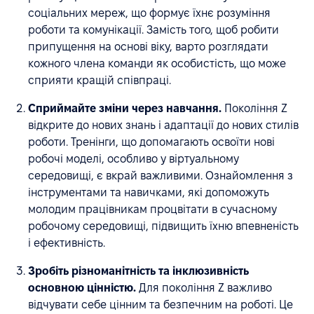
соціальних мереж, що формує їхнє розуміння
роботи та комунікації. Замість того, щоб робити
припущення на основі віку, варто розглядати
кожного члена команди як особистість, що може
сприяти кращій співпраці.
Сприймайте зміни через навчання.
Покоління Z
відкрите до нових знань і адаптації до нових стилів
роботи. Тренінги, що допомагають освоїти нові
робочі моделі, особливо у віртуальному
середовищі, є вкрай важливими. Ознайомлення з
інструментами та навичками, які допоможуть
молодим працівникам процвітати в сучасному
робочому середовищі, підвищить їхню впевненість
і ефективність.
Зробіть різноманітність та інклюзивність
основною цінністю.
Для покоління Z важливо
відчувати себе цінним та безпечним на роботі. Це