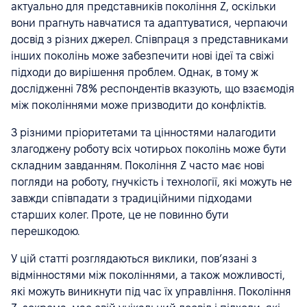
актуально для представників покоління Z, оскільки
вони прагнуть навчатися та адаптуватися, черпаючи
досвід з різних джерел. Співпраця з представниками
інших поколінь може забезпечити нові ідеї та свіжі
підходи до вирішення проблем. Однак, в тому ж
дослідженні 78% респондентів вказують, що взаємодія
між поколіннями може призводити до конфліктів.
З різними пріоритетами та цінностями налагодити
злагоджену роботу всіх чотирьох поколінь може бути
складним завданням. Покоління Z часто має нові
погляди на роботу, гнучкість і технології, які можуть не
завжди співпадати з традиційними підходами
старших колег. Проте, це не повинно бути
перешкодою.
У цій статті розглядаються виклики, пов’язані з
відмінностями між поколіннями, а також можливості,
які можуть виникнути під час їх управління. Покоління