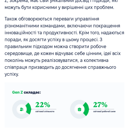
Z, зокрема, має свій унікальний досвід і підходи, які
можуть бути корисними у вирішенні цих проблем.
Також обговорюються переваги управління
різноманітними командами, включаючи покращення
інноваційності та продуктивності. Крім того, надаються
поради, як досягти успіху в цьому процесі. З
правильним підходом можна створити робоче
середовище, де кожен відчуває себе цінним, ідеї всіх
поколінь можуть реалізовуватися, а колективна
співпраця призводить до досягнення справжнього
успіху.