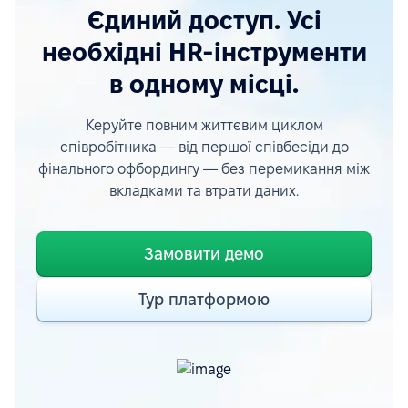
Єдиний доступ. Усі
необхідні HR-інструменти
в одному місці.
Керуйте повним життєвим циклом
співробітника — від першої співбесіди до
фінального офбордингу — без перемикання між
вкладками та втрати даних.
Замовити демо
Тур платформою