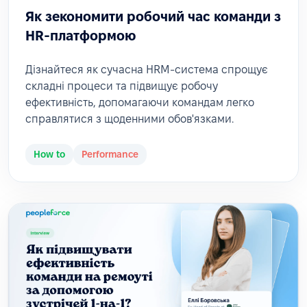
Як зекономити робочий час команди з
HR-платформою
Дізнайтеся як сучасна HRM-система спрощує
складні процеси та підвищує робочу
ефективність, допомагаючи командам легко
справлятися з щоденними обов'язками.
How to
Performance