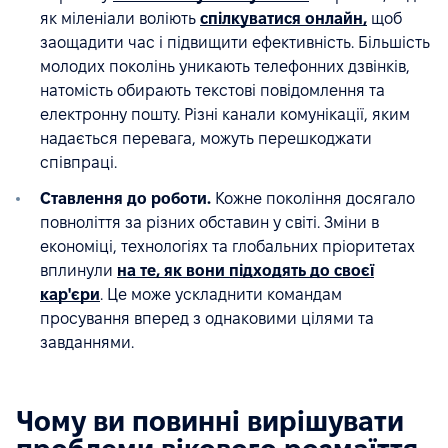
як міленіали воліють
спілкуватися онлайн,
щоб
заощадити час і підвищити ефективність. Більшість
молодих поколінь уникають телефонних дзвінків,
натомість обирають текстові повідомлення та
електронну пошту. Різні канали комунікації, яким
надається перевага, можуть перешкоджати
співпраці.
Ставлення до роботи.
Кожне покоління досягало
повноліття за різних обставин у світі. Зміни в
економіці, технологіях та глобальних пріоритетах
вплинули
на те, як вони підходять до своєї
кар'єри
. Це може ускладнити командам
просування вперед з однаковими цілями та
завданнями.
Чому ви повинні вирішувати