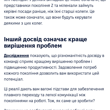
представники покоління Z та міленіали займуть
керівні посади раніше, ніж їхні старші колеги. Це
також може означати, що вони будуть керувати
деякими з цих колег.
Інший досвід означає краще
вирішення проблем
Дослідження
показують, що різноманітність досвіду в
команді сприяє кращому вирішенню проблем і
підвищенню продуктивності. Задоволення потреб
кожного покоління дозволить вам використати цей
потенціал.
Ці реалії дають вам вагомі підстави для забезпечення
плавного переходу та легкої комунікації між
поколіннями на роботі. Тож, як саме це зробити?