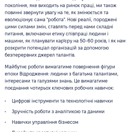
покоління, яке виходить на ринок праці, ми також
повинні звернути увагу на те, як змінюється та
еволюціонує сама "робота". Нові реалії, породжені
цими силами змін, ставлять перед нами складні
питання, включаючи етику співпраці людини і
машини, як планувати кар'єру на 50-60 років, і як нам
розкрити потенціал організацій за допомогою
безперервних джерел талантів.
Майбутнє роботи вимагатиме повернення фігури
епохи Відродження: людини з багатьма талантами,
інтересами та галузями знань. Це вимагатиме
поєднання чотирьох ключових робочих навичок:
Цифрові інструменти та технологічні навички
Зручність роботи з аналітикою та даними
Навички управління бізнесом