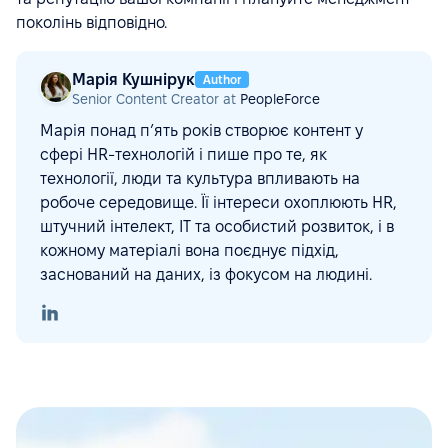
поколінь відповідно.
Марія Кушнірук
Author
Senior Content Creator at
PeopleForce
Марія понад п’ять років створює контент у
сфері HR-технологій і пише про те, як
технології, люди та культура впливають на
робоче середовище. Її інтереси охоплюють HR,
штучний інтелект, ІТ та особистий розвиток, і в
кожному матеріалі вона поєднує підхід,
заснований на даних, із фокусом на людині.