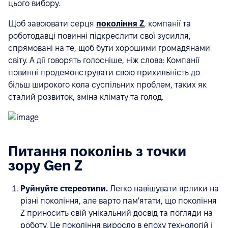
цього вибору.
Щоб завоювати серця
покоління Z
, компанії та
роботодавці повинні підкреслити свої зусилля,
спрямовані на те, щоб бути хорошими громадянами
світу. А дії говорять голосніше, ніж слова: Компанії
повинні продемонструвати свою прихильність до
більш широкого кола суспільних проблем, таких як
сталий розвиток, зміна клімату та голод.
Питання поколінь з точки
зору Gen Z
Руйнуйте стереотипи.
Легко навішувати ярлики на
різні покоління, але варто пам'ятати, що покоління
Z приносить свій унікальний досвід та погляди на
роботу. Це покоління виросло в епоху технологій і