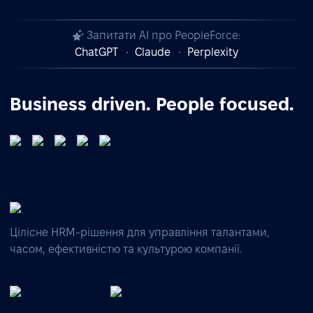
Запитати AI про PeopleForce:
ChatGPT
Claude
Perplexity
Business driven. People focused.
Цілісне HRM-рішення для управління талантами,
часом, ефективністю та культурою компанії.