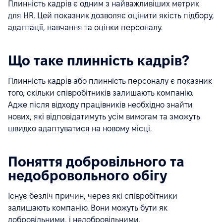
Плинність кадрів є одним з найважливіших метрик
для HR. Цей показник дозволяє оцінити якість підбору,
адаптації, навчання та оцінки персоналу.
Що таке плинність кадрів?
Плинність кадрів або плинність персоналу є показник
того, скільки співробітників залишають компанію.
Адже після відходу працівників необхідно знайти
нових, які відповідатимуть усім вимогам та зможуть
швидко адаптуватися на новому місці.
Поняття добровільного та
недобровольного обігу
Існує безліч причин, через які співробітники
залишають компанію. Вони можуть бути як
добровільними, і недобровільними.