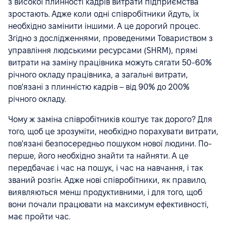
з високої плинності кадрів витрати підприємства
зростають. Адже коли одні співробітники йдуть, їх
необхідно замінити іншими. А це дорогий процес.
Згідно з дослідженнями, проведеними Товариством з
управління людськими ресурсами (SHRM), прямі
витрати на заміну працівника можуть сягати 50-60%
річного окладу працівника, а загальні витрати,
пов'язані з плинністю кадрів – від 90% до 200%
річного окладу.
Чому ж заміна співробітників коштує так дорого? Для
того, щоб це зрозуміти, необхідно порахувати витрати,
пов'язані безпосередньо пошуком нової людини. По-
перше, його необхідно знайти та найняти. А це
передбачає і час на пошук, і час на навчання, і так
званий розгін. Адже нові співробітники, як правило,
виявляються менш продуктивними, і для того, щоб
вони почали працювати на максимум ефективності,
має пройти час.