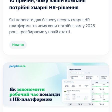
10 причин, чому вашій компанії
потрібні хмарні HR-рішення
Які переваги для бізнесу несуть хмарні HR
платформи, та чому вони потрібні вам у 2023
році - розбираємо у новій статті.
How to