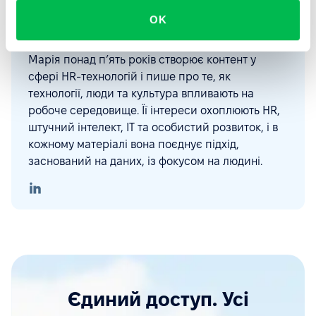
OK
Марія Кушнірук
Author
Senior Content Creator at
PeopleForce
Марія понад п’ять років створює контент у
сфері HR-технологій і пише про те, як
технології, люди та культура впливають на
робоче середовище. Її інтереси охоплюють HR,
штучний інтелект, ІТ та особистий розвиток, і в
кожному матеріалі вона поєднує підхід,
заснований на даних, із фокусом на людині.
Єдиний доступ. Усі