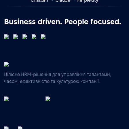
ChatGPT
Claude
Perplexity
Business driven. People focused.
Цілісне HRM-рішення для управління талантами,
часом, ефективністю та культурою компанії.