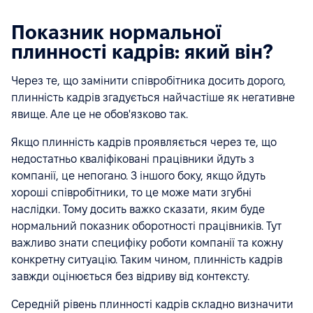
Показник нормальної
плинності кадрів: який він?
Через те, що замінити співробітника досить дорого,
плинність кадрів згадується найчастіше як негативне
явище. Але це не обов'язково так.
Якщо плинність кадрів проявляється через те, що
недостатньо кваліфіковані працівники йдуть з
компанії, це непогано. З іншого боку, якщо йдуть
хороші співробітники, то це може мати згубні
наслідки. Тому досить важко сказати, яким буде
нормальний показник оборотності працівників. Тут
важливо знати специфіку роботи компанії та кожну
конкретну ситуацію. Таким чином, плинність кадрів
завжди оцінюється без відриву від контексту.
Середній рівень плинності кадрів складно визначити