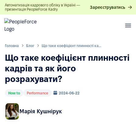
Автоматизація кадрового обліку в Україні —
Зареєструватись
презентація PeopleForce Kadry
Головна
Блог
Що таке коефіцієнт плинності кадрів та як його розрахувати?
Що таке коефіцієнт плинності
кадрів та як його
розрахувати?
How to
Performance
2024-06-22
Марія Кушнірук