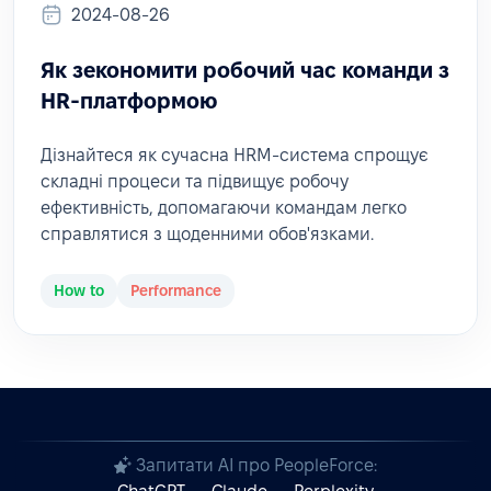
2024-08-26
Як зекономити робочий час команди з
HR-платформою
Дізнайтеся як сучасна HRM-система спрощує
складні процеси та підвищує робочу
ефективність, допомагаючи командам легко
справлятися з щоденними обов'язками.
How to
Performance
Запитати AI про PeopleForce: