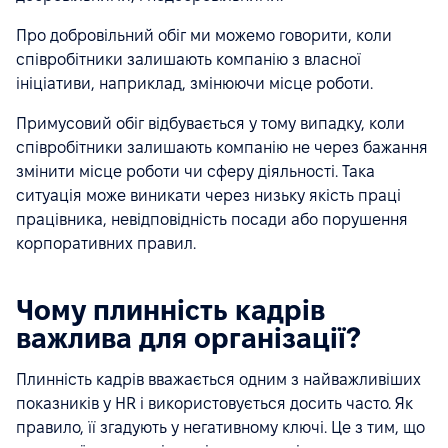
Про добровільний обіг ми можемо говорити, коли
співробітники залишають компанію з власної
ініціативи, наприклад, змінюючи місце роботи.
Примусовий обіг відбувається у тому випадку, коли
співробітники залишають компанію не через бажання
змінити місце роботи чи сферу діяльності. Така
ситуація може виникати через низьку якість праці
працівника, невідповідність посади або порушення
корпоративних правил.
Чому плинність кадрів
важлива для організації?
Плинність кадрів вважається одним з найважливіших
показників у HR і використовується досить часто. Як
правило, її згадують у негативному ключі. Це з тим, що