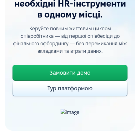
необхідні HR-інструменти
в одному місці.
Керуйте повним життєвим циклом
співробітника — від першої співбесіди до
фінального офбордингу — без перемикання між
вкладками та втрати даних.
Замовити демо
Тур платформою