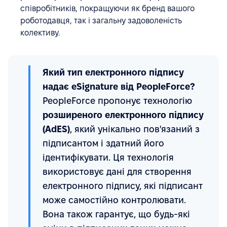
співробітників, покращуючи як бренд вашого
роботодавця, так і загальну задоволеність
колективу.
Який тип електронного підпису
надає eSignature від PeopleForce?
PeopleForce пропонує технологію
розширеного електронного підпису
(AdES)
, який унікально пов'язаний з
підписантом і здатний його
ідентифікувати. Ця технологія
використовує дані для створення
електронного підпису, які підписант
може самостійно контролювати.
Вона також гарантує, що будь-які