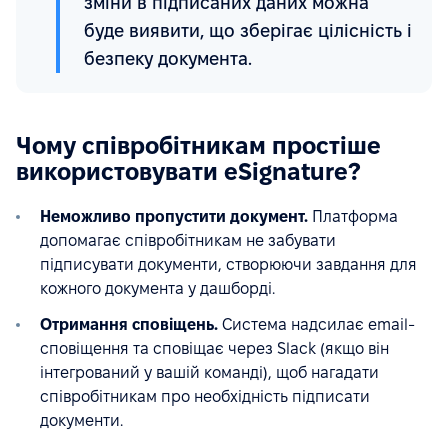
зміни в підписаних даних можна
буде виявити, що зберігає цілісність і
безпеку документа.
Чому співробітникам простіше
використовувати eSignature?
Неможливо пропустити документ.
Платформа
допомагає співробітникам не забувати
підписувати документи, створюючи завдання для
кожного документа у дашборді.
Отримання сповіщень.
Система надсилає email-
сповіщення та сповіщає через Slack (якщо він
інтегрований у вашій команді), щоб нагадати
співробітникам про необхідність підписати
документи.