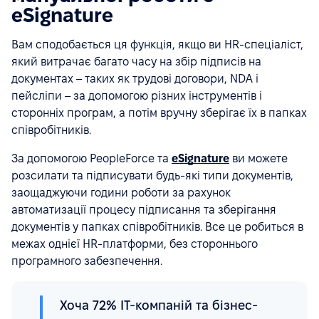
eSignature
Вам сподобається ця функція, якщо ви HR-спеціаліст,
який витрачає багато часу на збір підписів на
документах – таких як трудові договори, NDA і
пейсліпи – за допомогою різних інструментів і
сторонніх програм, а потім вручну зберігає їх в папках
співробітників.
За допомогою PeopleForce та
eSignature
ви можете
розсилати та підписувати будь-які типи документів,
заощаджуючи години роботи за рахунок
автоматизації процесу підписання та зберігання
документів у папках співробітників. Все це робиться в
межах однієї HR-платформи, без стороннього
програмного забезпечення.
Хоча 72% ІТ-компаній та бізнес-