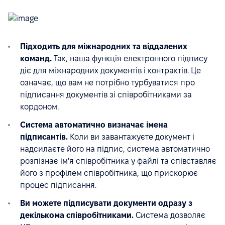
Підходить для міжнародних та віддалених
команд.
Так, наша функція електронного підпису
діє для міжнародних документів і контрактів. Це
означає, що вам не потрібно турбуватися про
підписання документів зі співробітниками за
кордоном.
Система автоматично визначає імена
підписантів.
Коли ви завантажуєте документ і
надсилаєте його на підпис, система автоматично
розпізнає ім'я співробітника у файлі та співставляє
його з профілем співробітника, що прискорює
процес підписання.
Ви можете підписувати документи одразу з
декількома співробітниками.
Система дозволяє