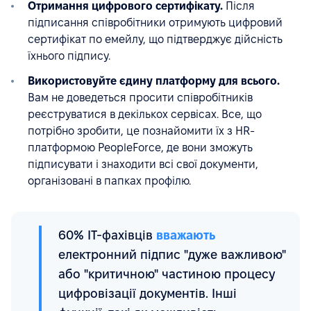
Отримання цифрового сертифікату.
Після
підписання співробітники отримують цифровий
сертифікат по емейлу, що підтверджує дійсність
їхнього підпису.
Використовуйте єдину платформу для всього.
Вам не доведеться просити співробітників
реєструватися в декількох сервісах. Все, що
потрібно зробити, це познайомити їх з HR-
платформою PeopleForce, де вони зможуть
підписувати і знаходити всі свої документи,
організовані в папках профілю.
60% ІТ-фахівців
вважають
електронний підпис "дуже важливою"
або "критичною" частиною процесу
цифровізації документів. Інші