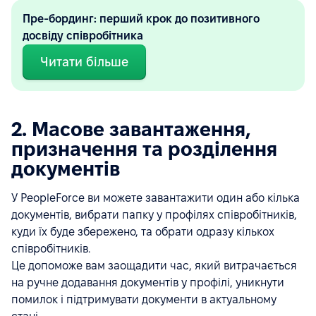
Пре-бординг: перший крок до позитивного
досвіду співробітника
Читати більше
2. Масове завантаження,
призначення та розділення
документів
У PeopleForce ви можете завантажити один або кілька
документів, вибрати папку у профілях співробітників,
куди їх буде збережено, та обрати одразу кількох
співробітників.
Це допоможе вам заощадити час, який витрачається
на ручне додавання документів у профілі, уникнути
помилок і підтримувати документи в актуальному