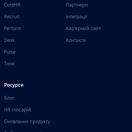
CoreHR
Партнери
Recruit
Інтеграції
Perform
Кар’єрний сайт
Desk
Контакти
Pulse
Time
Ресурси
Блог
HR глосарій
Оновлення продукту