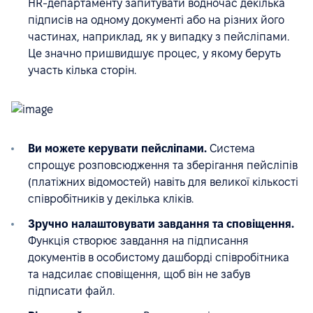
HR-департаменту запитувати водночас декілька
підписів на одному документі або на різних його
частинах, наприклад, як у випадку з пейсліпами.
Це значно пришвидшує процес, у якому беруть
участь кілька сторін.
Ви можете керувати пейсліпами.
Система
спрощує розповсюдження та зберігання пейсліпів
(платіжних відомостей) навіть для великої кількості
співробітників у декілька кліків.
Зручно налаштовувати завдання та сповіщення.
Функція створює завдання на підписання
документів в особистому дашборді співробітника
та надсилає сповіщення, щоб він не забув
підписати файл.