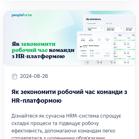
2024-08-26
Як зекономити робочий час команди з
HR-платформою
Дізнайтеся як сучасна HRM-система спрощує
складні процеси та підвищує робочу
ефективність, допомагаючи командам легко
справлятися з щоденними обов'язками.