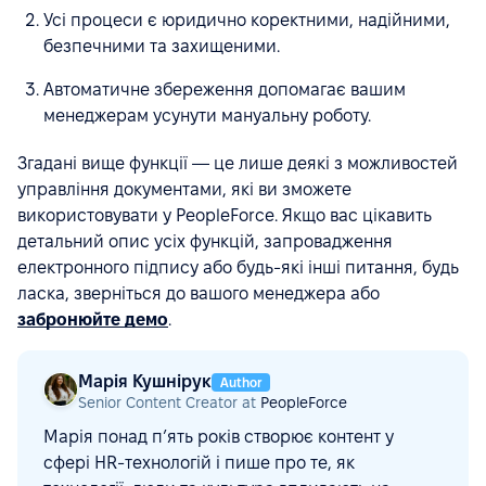
Усі процеси є юридично коректними, надійними,
безпечними та захищеними.
Автоматичне збереження допомагає вашим
менеджерам усунути мануальну роботу.
Згадані вище функції — це лише деякі з можливостей
управління документами, які ви зможете
використовувати у PeopleForce. Якщо вас цікавить
детальний опис усіх функцій, запровадження
електронного підпису або будь-які інші питання, будь
ласка, зверніться до вашого менеджера або
забронюйте демо
.
Марія Кушнірук
Author
Senior Content Creator at
PeopleForce
Марія понад п’ять років створює контент у
сфері HR-технологій і пише про те, як