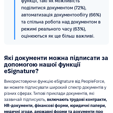
функції, такі як можливість
поділитися документом (72%),
автоматизація документообігу (66%)
та спільна робота над документом в
режимі реального часу (63%),
оцінюються як ще більш важливі.
Які документи можна підписати за
допомогою нашої функції
eSignature?
Використовуючи функцію eSignature від PeopleForce,
ви можете підписувати широкий спектр документів у
різних сферах. Типові приклади документів, які
зазвичай підписують,
включають трудові контракти,
HR-документи, фінансові форми, юридичні папери,
медичні згоди, державні форми та документи про