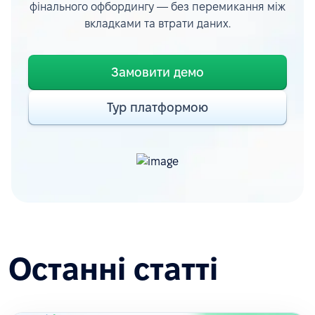
фінального офбордингу — без перемикання між
вкладками та втрати даних.
Замовити демо
Тур платформою
Останні статті