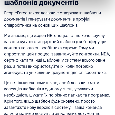
шаблонів документів
PeopleForce також дозволяє створювати шаблони
документів і генерувати документи в профілі
співробітника на основі цих шаблонів.
Ми знаємо, що жоден HR-спеціаліст не хоче вручну
завантажувати стандартний шаблон джоб-оферу для
кожного нового співробітника окремо. Тому ми
спростили цей процес: завантажуйте контракти, NDA,
сертифікати та інші шаблони у систему всього один
раз, а потім використовуйте їх, коли потрібно
згенерувати унікальний документ для співробітника.
Це не тільки економить час, але й дозволяє мати
колекцію шаблонів в єдиному місці, усуваючи
необхідність шукати їх по різних папках та програмах.
Крім того, якщо шаблон буде оновлено, просто
завантажте нову версію в систему, і ваша команда
завжди матиме доступ до актуальних документів.