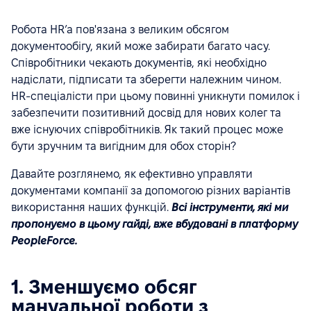
Робота HR’a пов'язана з великим обсягом
документообігу, який може забирати багато часу.
Співробітники чекають документів, які необхідно
надіслати, підписати та зберегти належним чином.
HR-спеціалісти при цьому повинні уникнути помилок і
забезпечити позитивний досвід для нових колег та
вже існуючих співробітників. Як такий процес може
бути зручним та вигідним для обох сторін?
Давайте розглянемо, як ефективно управляти
документами компанії за допомогою різних варіантів
використання наших функцій.
Всі інструменти, які ми
пропонуємо в цьому гайді, вже вбудовані в платформу
PeopleForce.
1. Зменшуємо обсяг
мануальної роботи з