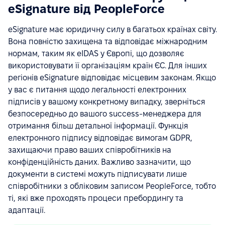
eSignature від PeopleForce
eSignature має юридичну силу в багатьох країнах світу.
Вона повністю захищена та відповідає міжнародним
нормам, таким як eIDAS у Європі, що дозволяє
використовувати її організаціям країн ЄС. Для інших
регіонів eSignature відповідає місцевим законам. Якщо
у вас є питання щодо легальності електронних
підписів у вашому конкретному випадку, зверніться
безпосередньо до вашого success-менеджера для
отримання більш детальної інформації. Функція
електронного підпису відповідає вимогам GDPR,
захищаючи право ваших співробітників на
конфіденційність даних. Важливо зазначити, що
документи в системі можуть підписувати лише
співробітники з обліковим записом PeopleForce, тобто
ті, які вже проходять процеси пребордингу та
адаптації.