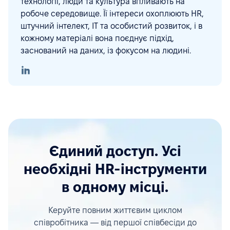
технології, люди та культура впливають на
робоче середовище. Її інтереси охоплюють HR,
штучний інтелект, ІТ та особистий розвиток, і в
кожному матеріалі вона поєднує підхід,
заснований на даних, із фокусом на людині.
Єдиний доступ. Усі
необхідні HR-інструменти
в одному місці.
Керуйте повним життєвим циклом
співробітника — від першої співбесіди до