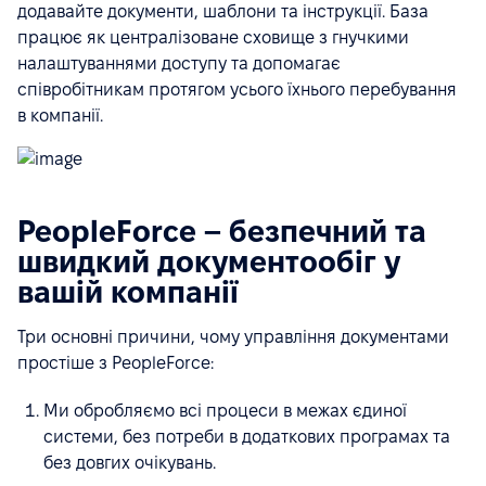
додавайте документи, шаблони та інструкції. База
працює як централізоване сховище з гнучкими
налаштуваннями доступу та допомагає
співробітникам протягом усього їхнього перебування
в компанії.
PeopleForce – безпечний та
швидкий документообіг у
вашій компанії
Три основні причини, чому управління документами
простіше з PeopleForce:
Ми обробляємо всі процеси в межах єдиної
системи, без потреби в додаткових програмах та
без довгих очікувань.