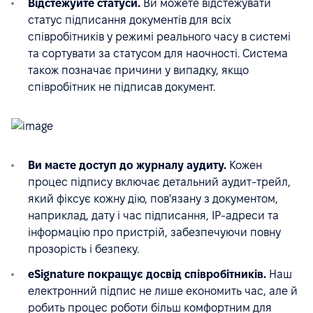
Відстежуйте статуси.
Ви можете відстежувати
статус підписання документів для всіх
співробітників у режимі реального часу в системі
та сортувати за статусом для наочності. Система
також позначає причини у випадку, якщо
співробітник не підписав документ.
Ви маєте доступ до журналу аудиту.
Кожен
процес підпису включає детальний аудит-трейл,
який фіксує кожну дію, пов'язану з документом,
наприклад, дату і час підписання, IP-адреси та
інформацію про пристрій, забезпечуючи повну
прозорість і безпеку.
eSignature покращує досвід співробітників.
Наш
електронний підпис не лише економить час, але й
робить процес роботи більш комфортним для