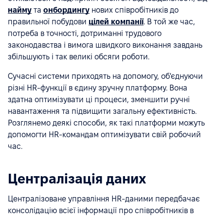
найму
та
онбордингу
нових співробітників до
правильної побудови
цілей компанії
. В той же час,
потреба в точності, дотриманні трудового
законодавства і вимога швидкого виконання завдань
збільшують і так великі обсяги роботи.
Сучасні системи приходять на допомогу, об'єднуючи
різні HR-функції в єдину зручну платформу. Вона
здатна оптимізувати ці процеси, зменшити ручні
навантаження та підвищити загальну ефективність.
Розглянемо деякі способи, як такі платформи можуть
допомогти HR-командам оптимізувати свій робочий
час.
Централізація даних
Централізоване управління HR-даними передбачає
консолідацію всієї інформації про співробітників в