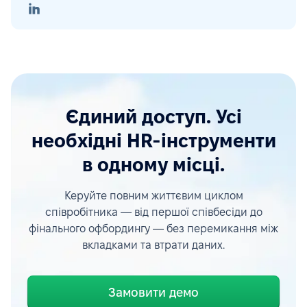
Єдиний доступ. Усі
необхідні HR-інструменти
в одному місці.
Керуйте повним життєвим циклом
співробітника — від першої співбесіди до
фінального офбордингу — без перемикання між
вкладками та втрати даних.
Замовити демо