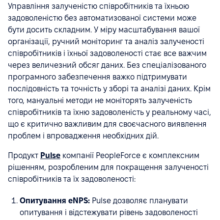
Управління залученістю співробітників та їхньою
задоволеністю без автоматизованої системи може
бути досить складним. У міру масштабування вашої
організації, ручний моніторинг та аналіз залученості
співробітників і їхньої задоволеності стає все важчим
через величезний обсяг даних. Без спеціалізованого
програмного забезпечення важко підтримувати
послідовність та точність у зборі та аналізі даних. Крім
того, мануальні методи не моніторять залученість
співробітників та їхню задоволеність у реальному часі,
що є критично важливим для своєчасного виявлення
проблем і впровадження необхідних дій.
Продукт
Pulse
компанії PeopleForce є комплексним
рішенням, розробленим для покращення залученості
співробітників та їх задоволеності:
Опитування eNPS:
Pulse дозволяє планувати
опитування і відстежувати рівень задоволеності