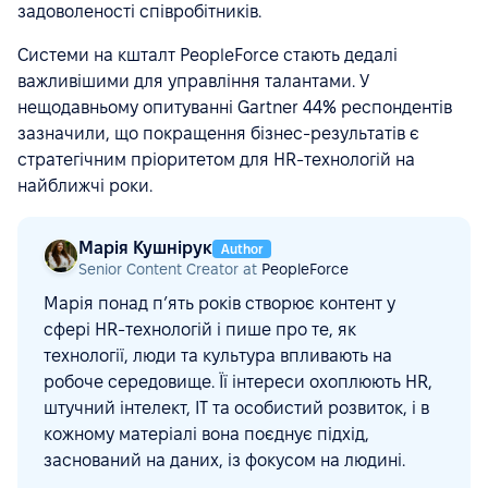
задоволеності співробітників.
Системи на кшталт PeopleForce стають дедалі
важливішими для управління талантами. У
нещодавньому опитуванні Gartner 44% респондентів
зазначили, що покращення бізнес-результатів є
стратегічним пріоритетом для HR-технологій на
найближчі роки.
Марія Кушнірук
Author
Senior Content Creator at
PeopleForce
Марія понад п’ять років створює контент у
сфері HR-технологій і пише про те, як
технології, люди та культура впливають на
робоче середовище. Її інтереси охоплюють HR,
штучний інтелект, ІТ та особистий розвиток, і в
кожному матеріалі вона поєднує підхід,
заснований на даних, із фокусом на людині.