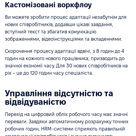
Кастомізовані воркфлоу
Ви можете зробити процес адаптації незабутнім для
нових співробітників, додавши цікаві завдання,
вступний текст та збагатив комунікацію
зображеннями, відеоінструкціями та вкладеннями.
Скорочення процесу адаптації вдвічі, з 8 годин до 4
годин на кожного нового працівника, призводить до
значної економії часу. Для 30 нових співробітників на
рік – це до 120 годин часу спеціаліста.
Управління відсутністю та
відвідуваністю
Перехід на цифровий облік робочого часу має значні
переваги. Завдяки автоматичному розрахунку точних
робочих годин, HRM-системи сприяють правильній