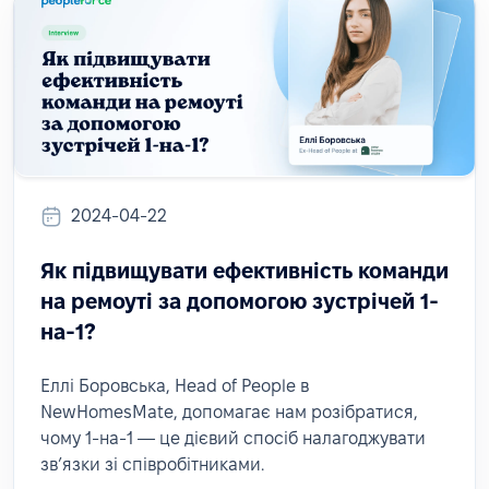
2024-04-22
Як підвищувати ефективність команди
на ремоуті за допомогою зустрічей 1-
на-1?
Еллі Боровська, Head of People в
NewHomesMate, допомагає нам розібратися,
чому 1-на-1 — це дієвий спосіб налагоджувати
звʼязки зі співробітниками.