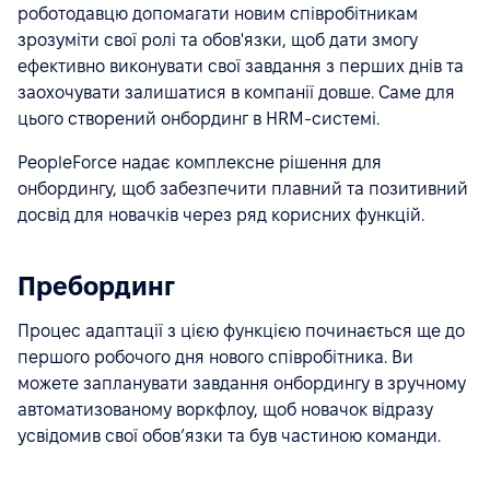
роботодавцю допомагати новим співробітникам
зрозуміти свої ролі та обов'язки, щоб дати змогу
ефективно виконувати свої завдання з перших днів та
заохочувати залишатися в компанії довше. Саме для
цього створений онбординг в HRM-системі.
PeopleForce надає комплексне рішення для
онбордингу, щоб забезпечити плавний та позитивний
досвід для новачків через ряд корисних функцій.
Пребординг
Процес адаптації з цією функцією починається ще до
першого робочого дня нового співробітника. Ви
можете запланувати завдання онбордингу в зручному
автоматизованому воркфлоу, щоб новачок відразу
усвідомив свої обов’язки та був частиною команди.