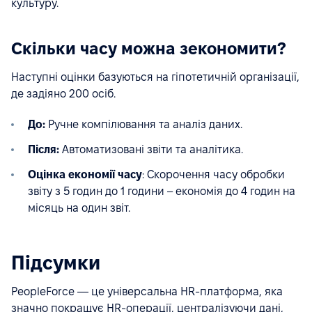
культуру.
Скільки часу можна зекономити?
Наступні оцінки базуються на гіпотетичній організації,
де задіяно 200 осіб.
До:
Ручне компілювання та аналіз даних.
Після:
Автоматизовані звіти та аналітика.
Оцінка економії часу
: Скорочення часу обробки
звіту з 5 годин до 1 години – економія до 4 годин на
місяць на один звіт.
Підсумки
PeopleForce — це універсальна HR-платформа, яка
значно покращує HR-операції, централізуючи дані,