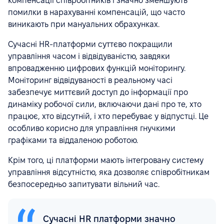
компенсації співробітників і значно зменшують
помилки в нарахуванні компенсацій, що часто
виникають при мануальних обрахунках.
Сучасні HR-платформи суттєво покращили
управління часом і відвідуваністю, завдяки
впровадженню цифрових функцій моніторингу.
Моніторинг відвідуваності в реальному часі
забезпечує миттєвий доступ до інформації про
динаміку робочої сили, включаючи дані про те, хто
працює, хто відсутній, і хто перебуває у відпустці. Це
особливо корисно для управління гнучкими
графіками та віддаленою роботою.
Крім того, ці платформи мають інтегровану систему
управління відсутністю, яка дозволяє співробітникам
безпосередньо запитувати вільний час.
Сучасні HR платформи значно