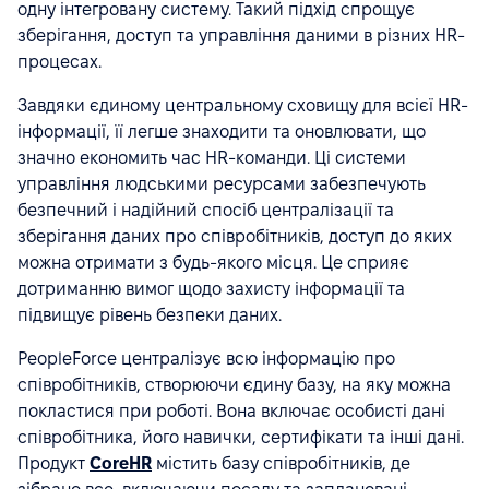
одну інтегровану систему. Такий підхід спрощує
зберігання, доступ та управління даними в різних HR-
процесах.
Завдяки єдиному центральному сховищу для всієї HR-
інформації, її легше знаходити та оновлювати, що
значно економить час HR-команди. Ці системи
управління людськими ресурсами забезпечують
безпечний і надійний спосіб централізації та
зберігання даних про співробітників, доступ до яких
можна отримати з будь-якого місця. Це сприяє
дотриманню вимог щодо захисту інформації та
підвищує рівень безпеки даних.
PeopleForce централізує всю інформацію про
співробітників, створюючи єдину базу, на яку можна
покластися при роботі. Вона включає особисті дані
співробітника, його навички, сертифікати та інші дані.
Продукт
CoreHR
містить базу співробітників, де