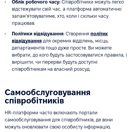
Облік робочого часу:
Співробітники можуть легко
відстежувати свій час, а платформа автоматично
запам’ятовуватиме, хто, коли і скільки часу
працював.
Політики відвідування
: Створення
політик
відвідування
для окремих відділень, місць,
департаментів тощо дуже просте. Ви можете
вибрати, до кого будуть застосовуватися правила, і
вирішити, чи перерви будуть доступні
співробітникам на власний розсуд.
Самообслуговування
співробітників
HR-платформи часто включають портали
самообслуговування для співробітників, де вони
можуть оновлювати свою особисту інформацію,