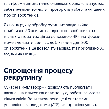
платформи автоматично оновлюють баланс відпусток,
забезпечуючи точність і прозорість у зберіганні даних
про співробітників.
Якщо на ручну обробку рутинних завдань йде
приблизно 30 хвилин на одного співробітника на
місяць, автоматизація за допомогою HR-платформи
може зменшити цей час до 5 хвилин. Для 200
співробітників це дозволить заощадити приблизно 83
години на місяць.
Спрощення процесу
рекрутингу
Сучасні HR-платформи дозволяють публікувати
вакансії на кількох каналах пошуку роботи всього за
кілька кліків. Вони також оснащені системами
управління кандидатами (ATS), які організовують та