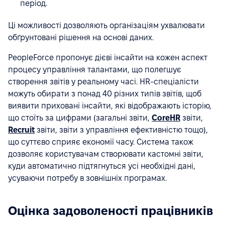
період.
Ці можливості дозволяють організаціям ухвалювати
обґрунтовані рішення на основі даних.
PeopleForce пропонує дієві інсайти на кожен аспект
процесу управління талантами, що полегшує
створення звітів у реальному часі. HR-спеціалісти
можуть обирати з понад 40 різних типів звітів, щоб
виявити приховані інсайти, які відображають історію,
що стоїть за цифрами (загальні звіти,
CoreHR
звіти,
Recruit
звіти, звіти з управління ефективністю тощо),
що суттєво сприяє економії часу. Система також
дозволяє користувачам створювати кастомні звіти,
куди автоматично підтягнуться усі необхідні дані,
усуваючи потребу в зовнішніх програмах.
Оцінка задоволеності працівників