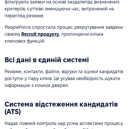
фільтрують заявки на основі заздалегідь визначених
критеріїв, суттєво зменшуючи час, витрачений на
перегляд резюме.
PeopleForce спростила процес рекрутування завдяки
своєму
Recruit продукту
, пропонуючи кілька
ключових функцій:
Всі дані в єдиній системі
Резюме, контакти, файли, відгуки та оцінки кандидатів
доступні у пару кліків. Це усуває необхідність шукати
інформацію з кількох джерел.
Система відстеження кандидатів
(ATS)
Надає повний контроль над усіма аспектами процесу