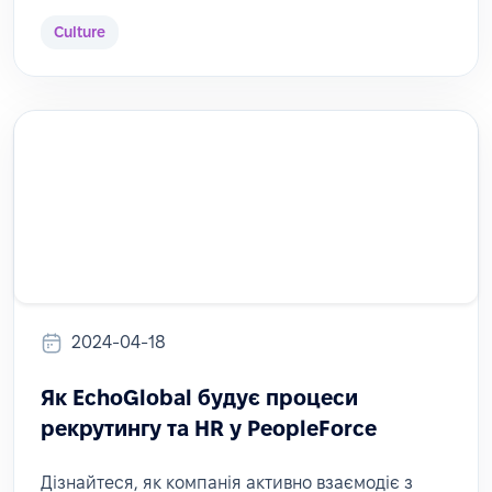
Culture
2024-04-18
Як EchoGlobal будує процеси
рекрутингу та HR у PeopleForce
Дізнайтеся, як компанія активно взаємодіє з