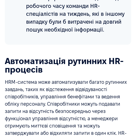
робочого часу команди HR-
спеціалістів на тиждень, які в іншому
випадку були б витрачені на довгий
пошук необхідної інформації.
Автоматизація рутинних HR-
процесів
HRM-система може автоматизувати багато рутинних
завдань, таких як відстеження відвідуваності
співробітників, управління бенефітами та ведення
обліку персоналу. Співробітники можуть подавати
запити на відсутність безпосередньо через
функціонал управління відсутністю, а менеджери
отримують миттєві сповіщення та можуть
затверджувати або відхиляти запити в один клік. HR-