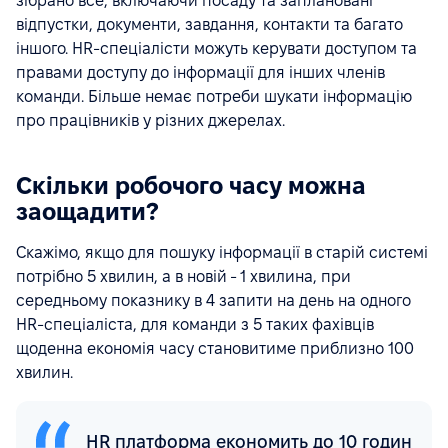
зібрано все, включаючи посаду та заплановані
відпустки, документи, завдання, контакти та багато
іншого. HR-спеціалісти можуть керувати доступом та
правами доступу до інформації для інших членів
команди. Більше немає потреби шукати інформацію
про працівників у різних джерелах.
Скільки робочого часу можна
заощадити?
Скажімо, якщо для пошуку інформації в старій системі
потрібно 5 хвилин, а в новій - 1 хвилина, при
середньому показнику в 4 запити на день на одного
HR-спеціаліста, для команди з 5 таких фахівців
щоденна економія часу становитиме приблизно 100
хвилин.
HR платформа економить до 10 годин