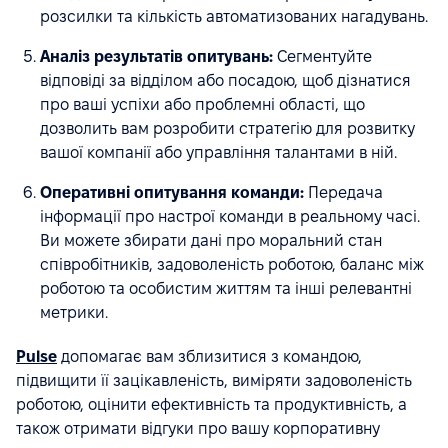
розсилки та кількість автоматизованих нагадувань.
Аналіз результатів опитувань:
Сегментуйте
відповіді за відділом або посадою, щоб дізнатися
про ваші успіхи або проблемні області, що
дозволить вам розробити стратегію для розвитку
вашої компанії або управління талантами в ній.
Оперативні опитування команди:
Передача
інформації про настрої команди в реальному часі.
Ви можете збирати дані про моральний стан
співробітників, задоволеність роботою, баланс між
роботою та особистим життям та інші релевантні
метрики.
Pulse
допомагає вам зблизитися з командою,
підвищити її зацікавленість, виміряти задоволеність
роботою, оцінити ефективність та продуктивність, а
також отримати відгуки про вашу корпоративну