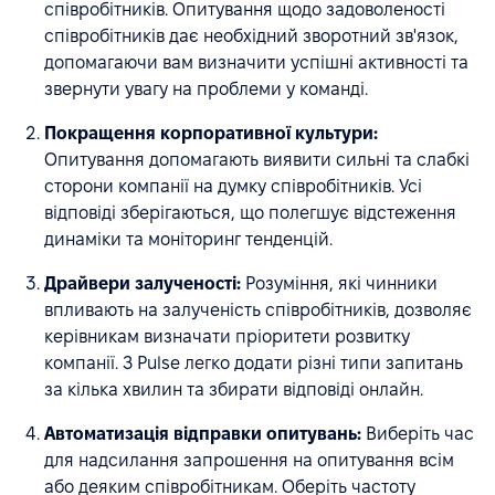
співробітників. Опитування щодо задоволеності
співробітників дає необхідний зворотний зв'язок,
допомагаючи вам визначити успішні активності та
звернути увагу на проблеми у команді.
Покращення корпоративної культури:
Опитування допомагають виявити сильні та слабкі
сторони компанії на думку співробітників. Усі
відповіді зберігаються, що полегшує відстеження
динаміки та моніторинг тенденцій.
Драйвери залученості:
Розуміння, які чинники
впливають на залученість співробітників, дозволяє
керівникам визначати пріоритети розвитку
компанії. З Pulse легко додати різні типи запитань
за кілька хвилин та збирати відповіді онлайн.
Автоматизація відправки опитувань:
Виберіть час
для надсилання запрошення на опитування всім
або деяким співробітникам. Оберіть частоту