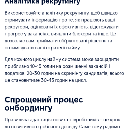
Аналітика рекрутингу
Використовуйте аналітику рекрутингу, щоб швидко
отримувати інформацію про те, як працюють ваші
рекрутери, оцінювати їх ефективність, відстежувати
прогрес у вакансіях, виявляти блокери та інше. Це
дозволяє вам приймати обґрунтовані рішення та
оптимізувати ваші стратегії найму.
Для кожного циклу найму система може заощадити
приблизно 10-15 годин на розміщенні вакансій і
додаткові 20-30 годин на скринінгу кандидатів, всього
це становитиме 30-45 годин на цикл.
Спрощений процес
онбордингу
Правильна адаптація нових співробітників – це крок
до позитивного робочого досвіду. Саме тому радимо