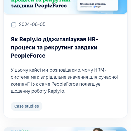
2024-06-05
Як Reply.io діджиталізував HR-
процеси та рекрутинг завдяки
PeopleForce
У цьому кейсі ми розповідаємо, чому HRM-
система має вирішальне значення для сучасної
компанії і як саме PeopleForce полегшує
щоденну роботу Reply.io.
Case studies