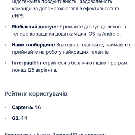
Відстежуйте продуктивність і задоволеність
команди за допомогою оглядів ефективності та
eNPS.
Мобільний доступ:
Отримайте доступ до всього з
телефонів завдяки додаткам для iOS та Android.
Найм і онбординг:
Знаходьте, оцінюйте, наймайте і
приймайте на роботу найкращих талантів.
Інтеграції:
Інтегруйтеся з безліччю інших програм -
понад 125 варіантів.
Рейтинг користувачів
Capterra:
4.6
G2:
4.4