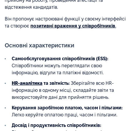
прийому на роботу, проведення атестації та
відстеження кандидатів.
Він пропонує настроювані функції у своєму інтерфейсі
та створює
позитивні враження у співробітників
.
Основні характеристики
Самообслуговування співробітників (ESS):
Співробітники можуть переглядати свою
інформацію, відгули та платіжні відомості.
HR-аналітика
та звітність:
Зберігайте всю HR-
інформацію в одному місці, складайте звіти та
використовуйте дані для прийняття рішень.
Керування заробітною платою, часом і пільгами:
Легко керуйте оплатою праці, часом і пільгами.
Досвід і продуктивність співробітників: