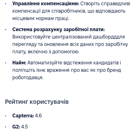
Управління компенсаціями:
Створіть справедливі
компенсації для співробітників, що відповідають
місцевим нормам праці.
Система розрахунку заробітної плати:
Використовуйте централізований дашбордддля
перегляду та оновлення всіх даних про заробітну
плату, включно з допомогою.
Найм:
Автоматизуйте відстеження кандидатів і
поліпшіть їхнє враження про вас як про бренд
роботодавця.
Рейтинг користувачів
Capterra:
4.6
G2:
4.5