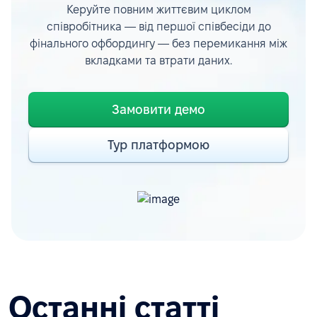
Керуйте повним життєвим циклом
співробітника — від першої співбесіди до
фінального офбордингу — без перемикання між
вкладками та втрати даних.
Замовити демо
Тур платформою
Останні статті