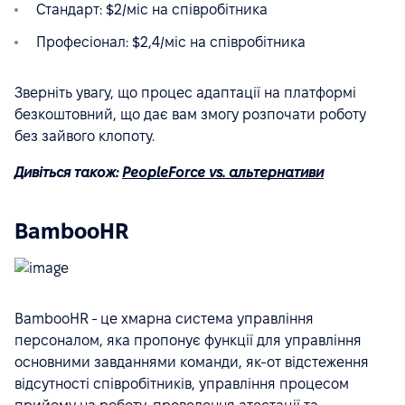
Стандарт: $2/міс на співробітника
Професіонал: $2,4/міс на співробітника
Зверніть увагу, що процес адаптації на платформі
безкоштовний, що дає вам змогу розпочати роботу
без зайвого клопоту.
Дивіться також:
PeopleForce vs. альтернативи
BambooHR
BambooHR - це хмарна система управління
персоналом, яка пропонує функції для управління
основними завданнями команди, як-от відстеження
відсутності співробітників, управління процесом