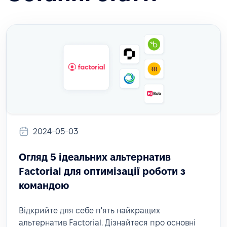
2024-05-03
Огляд 5 ідеальних альтернатив
Factorial для оптимізації роботи з
командою
Відкрийте для себе п'ять найкращих
альтернатив Factorial. Дізнайтеся про основні