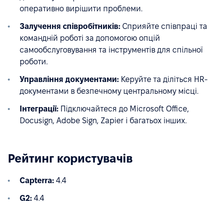
оперативно вирішити проблеми.
Залучення співробітників:
Сприяйте співпраці та
командній роботі за допомогою опцій
самообслуговування та інструментів для спільної
роботи.
Управління документами:
Керуйте та діліться HR-
документами в безпечному центральному місці.
Інтеграції:
Підключайтеся до Microsoft Office,
Docusign, Adobe Sign, Zapier і багатьох інших.
Рейтинг користувачів
Capterra:
4.4
G2:
4.4