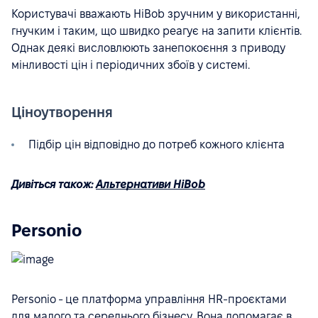
Користувачі вважають HiBob зручним у використанні,
гнучким і таким, що швидко реагує на запити клієнтів.
Однак деякі висловлюють занепокоєння з приводу
мінливості цін і періодичних збоїв у системі.
Ціноутворення
Підбір цін відповідно до потреб кожного клієнта
Дивіться також:
Альтернативи HiBob
Personio
Personio - це платформа управління HR-проєктами
для малого та середнього бізнесу. Вона допомагає в