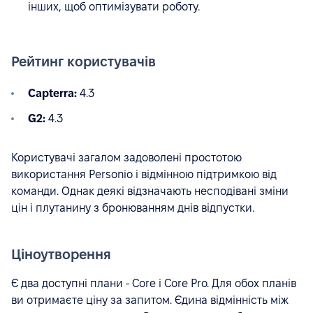
інших, щоб оптимізувати роботу.
Рейтинг користувачів
Capterra:
4.3
G2:
4.3
Користувачі загалом задоволені простотою
використання Personio і відмінною підтримкою від
команди. Однак деякі відзначають несподівані зміни
цін і плутанину з бронюванням днів відпустки.
Ціноутворення
Є два доступні плани - Core і Core Pro. Для обох планів
ви отримаєте ціну за запитом. Єдина відмінність між