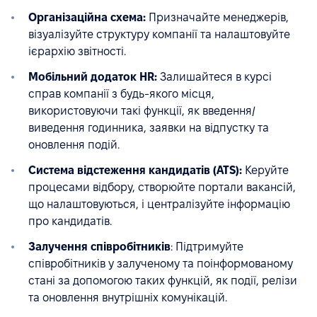
Організаційна схема:
Призначайте менеджерів,
візуалізуйте структуру компанії та налаштовуйте
ієрархію звітності.
Мобільний додаток HR:
Залишайтеся в курсі
справ компанії з будь-якого місця,
використовуючи такі функції, як введення/
виведення годинника, заявки на відпустку та
оновлення подій.
Система відстеження кандидатів (ATS):
Керуйте
процесами відбору, створюйте портали вакансій,
що налаштовуються, і централізуйте інформацію
про кандидатів.
Залучення співробітників
: Підтримуйте
співробітників у залученому та поінформованому
стані за допомогою таких функцій, як події, релізи
та оновлення внутрішніх комунікацій.