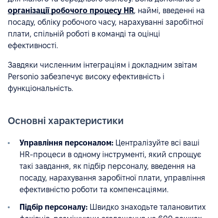
організації робочого процесу HR
, наймі, введенні на
посаду, обліку робочого часу, нарахуванні заробітної
плати, спільній роботі в команді та оцінці
ефективності.
Завдяки численним інтеграціям і докладним звітам
Personio забезпечує високу ефективність і
функціональність.
Основні характеристики
Управління персоналом:
Централізуйте всі ваші
HR-процеси в одному інструменті, який спрощує
такі завдання, як підбір персоналу, введення на
посаду, нарахування заробітної плати, управління
ефективністю роботи та компенсаціями.
Підбір персоналу:
Швидко знаходьте талановитих