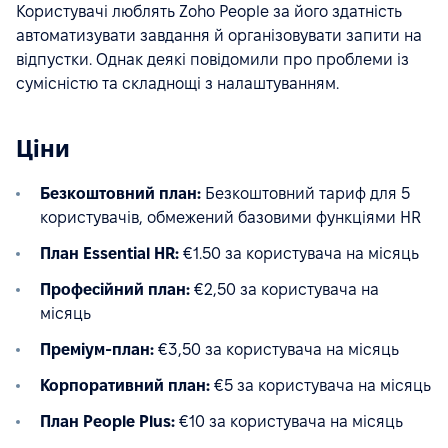
Користувачі люблять Zoho People за його здатність
автоматизувати завдання й організовувати запити на
відпустки. Однак деякі повідомили про проблеми із
сумісністю та складнощі з налаштуванням.
Ціни
Безкоштовний план:
Безкоштовний тариф для 5
користувачів, обмежений базовими функціями HR
План Essential HR:
€1.50 за користувача на місяць
Професійний план:
€2,50 за користувача на
місяць
Преміум-план:
€3,50 за користувача на місяць
Корпоративний план:
€5 за користувача на місяць
План People Plus:
€10 за користувача на місяць