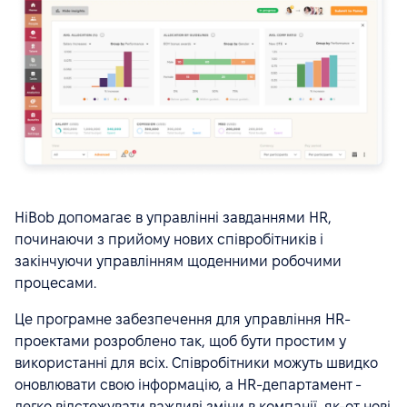
HiBob допомагає в управлінні завданнями HR,
починаючи з прийому нових співробітників і
закінчуючи управлінням щоденними робочими
процесами.
Це програмне забезпечення для управління HR-
проектами розроблено так, щоб бути простим у
використанні для всіх. Співробітники можуть швидко
оновлювати свою інформацію, а HR-департамент -
легко відстежувати важливі зміни в компанії, як-от нові