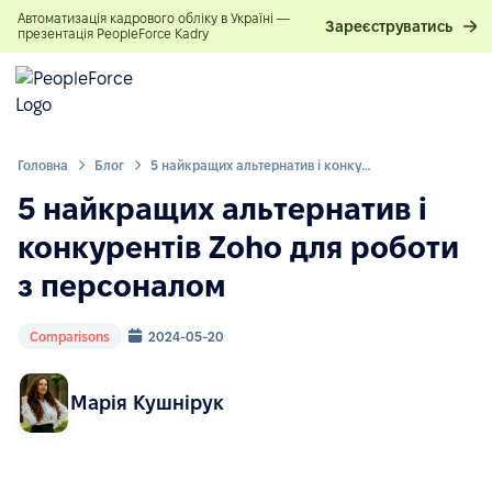
Автоматизація кадрового обліку в Україні —
Зареєструватись
презентація PeopleForce Kadry
Головна
Блог
5 найкращих альтернатив і конкурентів Zoho для роботи з персоналом
5 найкращих альтернатив і
конкурентів Zoho для роботи
з персоналом
Comparisons
2024-05-20
Марія Кушнірук