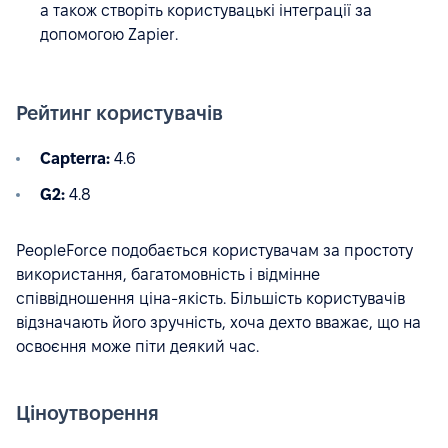
а також створіть користувацькі інтеграції за
допомогою Zapier.
Рейтинг користувачів
Capterra:
4.6
G2:
4.8
PeopleForce подобається користувачам за простоту
використання, багатомовність і відмінне
співвідношення ціна-якість. Більшість користувачів
відзначають його зручність, хоча дехто вважає, що на
освоєння може піти деякий час.
Ціноутворення