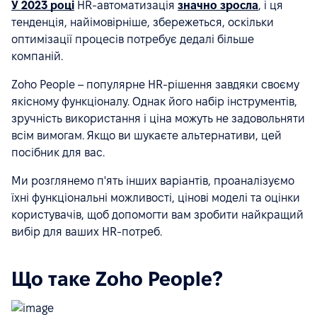
У 2023 році
HR-автоматизація
значно зросла
, і ця
тенденція, найімовірніше, збережеться, оскільки
оптимізації процесів потребує дедалі більше
компаній.
Zoho People – популярне HR-рішення завдяки своєму
якісному функціоналу. Однак його набір інструментів,
зручність використання і ціна можуть не задовольняти
всім вимогам. Якщо ви шукаєте альтернативи, цей
посібник для вас.
Ми розглянемо п'ять інших варіантів, проаналізуємо
їхні функціональні можливості, цінові моделі та оцінки
користувачів, щоб допомогти вам зробити найкращий
вибір для ваших HR-потреб.
Що таке Zoho People?