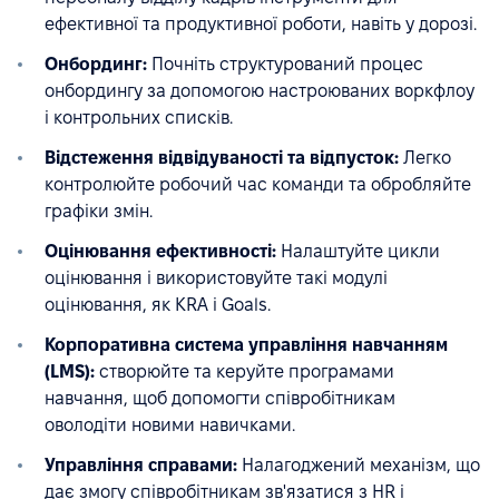
ефективної та продуктивної роботи, навіть у дорозі.
Онбординг:
Почніть структурований процес
онбордингу за допомогою настроюваних воркфлоу
і контрольних списків.
Відстеження відвідуваності та відпусток:
Легко
контролюйте робочий час команди та обробляйте
графіки змін.
Оцінювання ефективності:
Налаштуйте цикли
оцінювання і використовуйте такі модулі
оцінювання, як KRA і Goals.
Корпоративна система управління навчанням
(LMS):
створюйте та керуйте програмами
навчання, щоб допомогти співробітникам
оволодіти новими навичками.
Управління справами:
Налагоджений механізм, що
дає змогу співробітникам зв'язатися з HR і