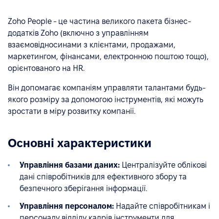
Zoho People - це частина великого пакета бізнес-
додатків Zoho (включно з управлінням
взаємовідносинами з клієнтами, продажами,
маркетингом, фінансами, електронною поштою тощо),
орієнтованого на HR.
Він допомагає компаніям управляти талантами будь-
якого розміру за допомогою інструментів, які можуть
зростати в міру розвитку компанії.
Основні характеристики
Управління базами даних:
Централізуйте облікові
дані співробітників для ефективного збору та
безпечного зберігання інформації.
Управління персоналом:
Надайте співробітникам і
персоналу відділу кадрів інструменти для