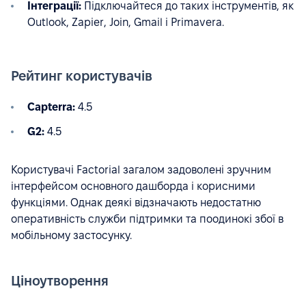
Інтеграції:
Підключайтеся до таких інструментів, як
Outlook, Zapier, Join, Gmail і Primavera.
Рейтинг користувачів
Capterra:
4.5
G2:
4.5
Користувачі Factorial загалом задоволені зручним
інтерфейсом основного дашборда і корисними
функціями. Однак деякі відзначають недостатню
оперативність служби підтримки та поодинокі збої в
мобільному застосунку.
Ціноутворення