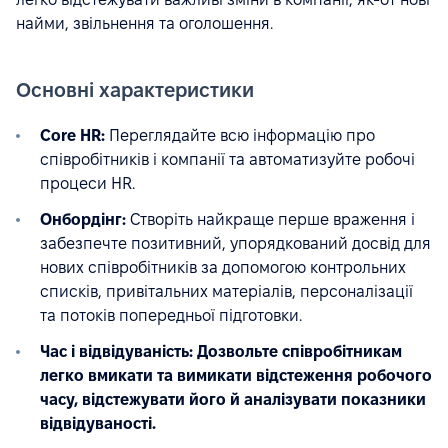
найми, звільнення та оголошення.
Основні характеристики
Core HR:
Переглядайте всю інформацію про
співробітників і компанії та автоматизуйте робочі
процеси HR.
Онбордінг:
Створіть найкраще перше враження і
забезпечте позитивний, упорядкований досвід для
нових співробітників за допомогою контрольних
списків, привітальних матеріалів, персоналізації
та потоків попередньої підготовки.
Час і відвідуваність: Дозвольте співробітникам
легко вмикати та вимикати відстеження робочого
часу, відстежувати його й аналізувати показники
відвідуваності.