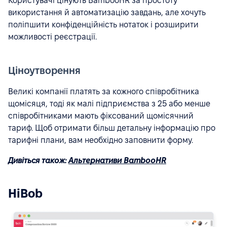
Користувачі цінують BambooHR за простоту
використання й автоматизацію завдань, але хочуть
поліпшити конфіденційність нотаток і розширити
можливості реєстрації.
Ціноутворення
Великі компанії платять за кожного співробітника
щомісяця, тоді як малі підприємства з 25 або менше
співробітниками мають фіксований щомісячний
тариф. Щоб отримати більш детальну інформацію про
тарифні плани, вам необхідно заповнити форму.
Дивіться також:
Альтернативи BambooHR
HiBob