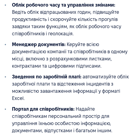
Облік робочого часу та управління змінами:
Ведіть облік відпрацьованих годин, підвищуйте
продуктивність і скорочуйте кількість прогулів
завдяки таким функціям, як облік робочого часу
співробітників і геолокація.
Менеджер документів:
Керуйте всією
документацією компанії та співробітників в одному
місці, включно з розрахунковими листками,
контрактами та цифровими підписами.
Зведення по заробітній платі:
автоматизуйте облік
заробітної плати та відстеження інцидентів з
можливістю завантаження інформації у форматі
Excel.
Портал для співробітників:
Надайте
співробітникам персональний простір для
управління їхньою особистою інформацією,
документами, відпустками і багатьом іншим.