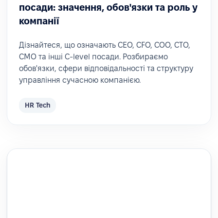
посади: значення, обов'язки та роль у
компанії
Дізнайтеся, що означають CEO, CFO, COO, CTO,
CMO та інші C-level посади. Розбираємо
обов'язки, сфери відповідальності та структуру
управління сучасною компанією.
HR Tech