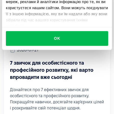
мереж, реклами й аналітики інформацію про те, як ви
користуєтеся нашим сайтом. Вони можуть поєднувати
її з іншою інформацією, яку ви їм надали або яку вони
зібрали під час вашого користування їхніми
службами.
OK
2026-01-21
7 звичок для особистісного та
професійного розвитку, які варто
впровадити вже сьогодні
Дізнайтеся про 7 ефективних звичок для
особистісного та професійного розвитку.
Покращуйте навички, досягайте кар'єрних цілей
і розкривайте свій потенціал щодня.