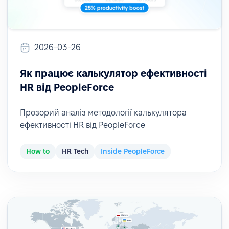
2026-03-26
Як працює калькулятор ефективності
HR від PeopleForce
Прозорий аналіз методології калькулятора
ефективності HR від PeopleForce
How to
HR Tech
Inside PeopleForce