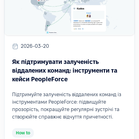
2026-03-20
Як підтримувати залученість
віддалених команд: інструменти та
кейси PeopleForce
Підтримуйте залученість віддалених команд із
інструментами PeopleForce: підвищуйте
прозорість, покращуйте регулярні зустрічі та
створюйте справжнє відчуття причетності.
How to