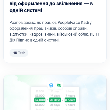
від оформлення до звільнення — в
одній системі
Розповідаємо, як працює PeopleForce Kadry:
оформлення працівників, особові справи,
відпустки, кадрові зміни, військовий облік, КЕП і
Дія.Підпис в одній системі.
HR Tech