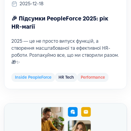
2025-12-18
🎉 Підсумки PeopleForce 2025: рік
HR-магії
2025 — це не просто випуск функцій, а
створення масштабованої та ефективної HR-
роботи. Розпакуймо все, що ми створили разом.
🎁✨
Inside PeopleForce
HR Tech
Performance