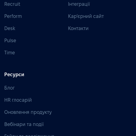
Recruit
Інтеграції
Perform
Кар’єрний сайт
Desk
Контакти
Pulse
Time
Ресурси
Блог
HR глосарій
Оновлення продукту
Вебінари та події