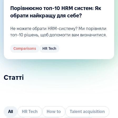
Порівнюємо топ-10 HRM систем: Як
обрати найкращу для себе?
Не можете обрати HRM-систему? Ми порівняли
топ-10 рішень, щоб допомогти вам визначитися.
Comparisons
HR Tech
Статті
All
HR Tech
How to
Talent acquisition