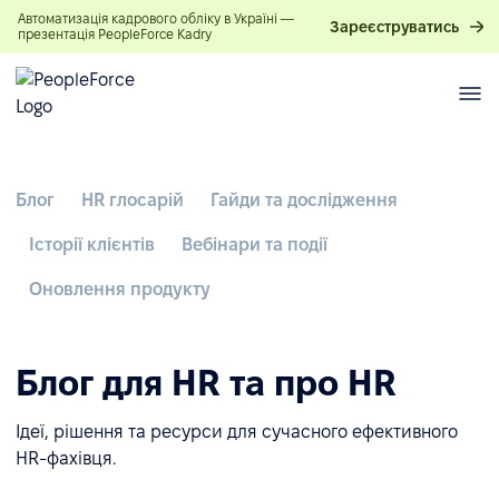
Автоматизація кадрового обліку в Україні —
Зареєструватись
презентація PeopleForce Kadry
Блог
HR глосарій
Гайди та дослідження
Історії клієнтів
Вебінари та події
Оновлення продукту
Блог для HR та про HR
Ідеї, рішення та ресурси для сучасного ефективного
HR-фахівця.