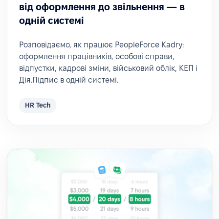
від оформлення до звільнення — в
одній системі
Розповідаємо, як працює PeopleForce Kadry:
оформлення працівників, особові справи,
відпустки, кадрові зміни, військовий облік, КЕП і
Дія.Підпис в одній системі.
HR Tech