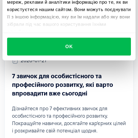
мереж, реклами й аналітики інформацію про те, як ви
користуєтеся нашим сайтом. Вони можуть поєднувати
її з іншою інформацією, яку ви їм надали або яку вони
зібрали під час вашого користування їхніми
службами.
OK
2026-01-21
7 звичок для особистісного та
професійного розвитку, які варто
впровадити вже сьогодні
Дізнайтеся про 7 ефективних звичок для
особистісного та професійного розвитку.
Покращуйте навички, досягайте кар'єрних цілей
і розкривайте свій потенціал щодня.