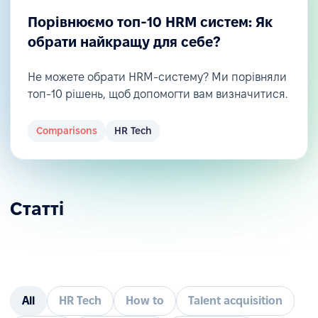
Порівнюємо топ-10 HRM систем: Як
обрати найкращу для себе?
Не можете обрати HRM-систему? Ми порівняли
топ-10 рішень, щоб допомогти вам визначитися.
Comparisons
HR Tech
Статті
All
HR Tech
How to
Talent acquisition