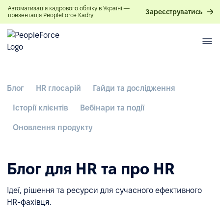
Автоматизація кадрового обліку в Україні —
Зареєструватись
презентація PeopleForce Kadry
Блог
HR глосарій
Гайди та дослідження
Історії клієнтів
Вебінари та події
Оновлення продукту
Блог для HR та про HR
Ідеї, рішення та ресурси для сучасного ефективного
HR-фахівця.