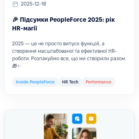
2025-12-18
🎉 Підсумки PeopleForce 2025: рік
HR-магії
2025 — це не просто випуск функцій, а
створення масштабованої та ефективної HR-
роботи. Розпакуймо все, що ми створили разом.
🎁✨
Inside PeopleForce
HR Tech
Performance