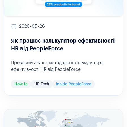
2026-03-26
Як працює калькулятор ефективності
HR від PeopleForce
Прозорий аналіз методології калькулятора
ефективності HR від PeopleForce
How to
HR Tech
Inside PeopleForce