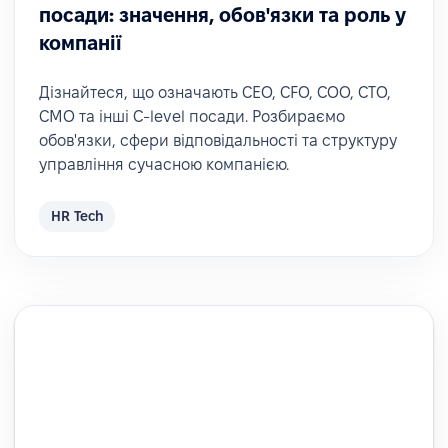
посади: значення, обов'язки та роль у
компанії
Дізнайтеся, що означають CEO, CFO, COO, CTO,
CMO та інші C-level посади. Розбираємо
обов'язки, сфери відповідальності та структуру
управління сучасною компанією.
HR Tech