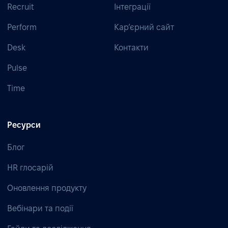
Recruit
Інтеграції
Perform
Кар’єрний сайт
Desk
Контакти
Pulse
Time
Ресурси
Блог
HR глосарій
Оновлення продукту
Вебінари та події