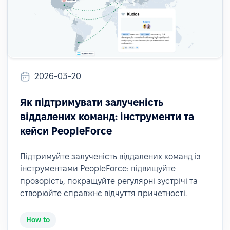
2026-03-20
Як підтримувати залученість
віддалених команд: інструменти та
кейси PeopleForce
Підтримуйте залученість віддалених команд із
інструментами PeopleForce: підвищуйте
прозорість, покращуйте регулярні зустрічі та
створюйте справжнє відчуття причетності.
How to