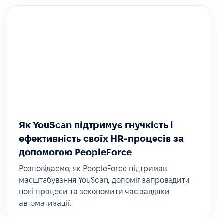
Як YouScan підтримує гнучкість і
ефективність своїх HR-процесів за
допомогою PeopleForce
Розповідаємо, як PeopleForce підтримав
масштабування YouScan, допоміг запровадити
нові процеси та зекономити час завдяки
автоматизації.