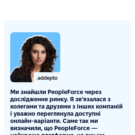
Ми знайшли PeopleForce через
дослідження ринку. Я зв’язалася з
колегами та друзями з інших компаній
і уважно переглянула доступні
онлайн-варіанти. Саме так ми
визначили, що PeopleForce —