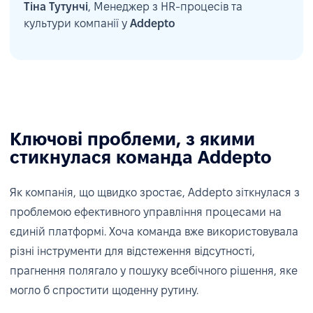
Тіна Тутунчі
, Менеджер з HR-процесів та
культури компанії у
Addepto
Ключові проблеми, з якими
стикнулася команда Addepto
Як компанія, що щвидко зростає, Addepto зіткнулася з
проблемою ефективного управління процесами на
єдиній платформі. Хоча команда вже використовувала
різні інструменти для відстеження відсутності,
прагнення полягало у пошуку всебічного рішення, яке
могло б спростити щоденну рутину.