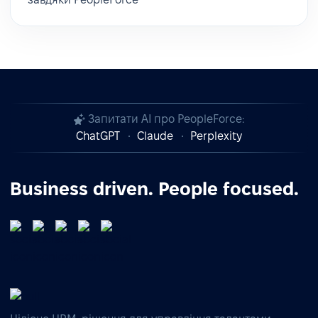
Запитати AI про PeopleForce:
ChatGPT
Claude
Perplexity
Business driven. People focused.