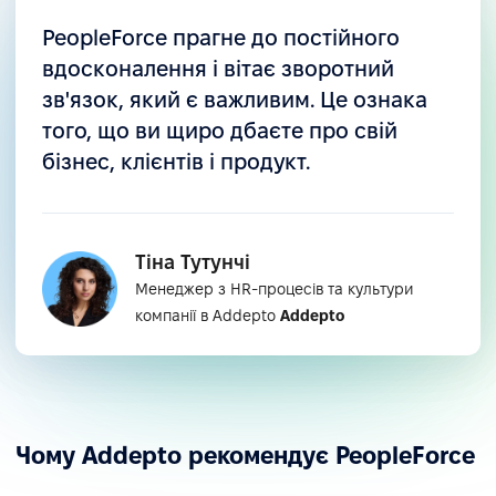
PeopleForce прагне до постійного
вдосконалення і вітає зворотний
зв'язок, який є важливим. Це ознака
того, що ви щиро дбаєте про свій
бізнес, клієнтів і продукт.
Тіна Тутунчі
Менеджер з HR-процесів та культури
компанії в Addepto
Addepto
Чому Addepto рекомендує PeopleForce