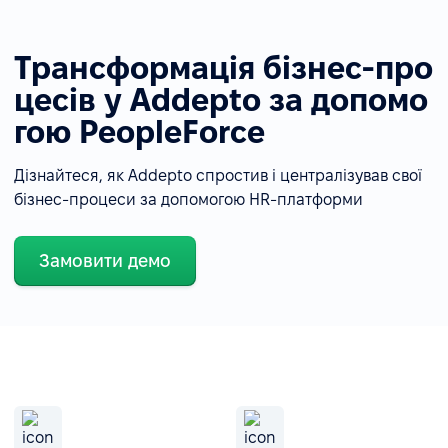
Трансформація бізнес-про
цесів у Addepto за допомо
гою PeopleForce
Дізнайтеся, як Addepto спростив і централізував свої
бізнес-процеси за допомогою HR-платформи
Замовити демо