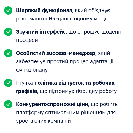
Широкий функціонал
, який об'єднує
різноманітні HR-дані в одному місці
Зручний інтерфейс
, що спрощує щоденні
процеси
Особистий success-менеджер
, який
забезпечує простий процес адаптації
функціоналу
Гнучка
політика відпусток та робочих
графіків
, що підтримує гібридну роботу
Конкурентоспроможні ціни
, що робить
платформу оптимальним рішенням для
зростаючих компаній