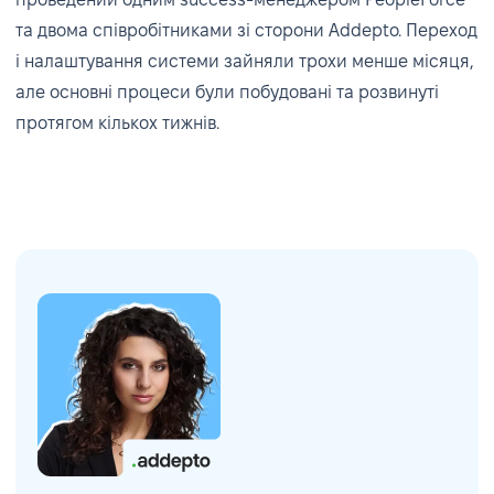
та двома співробітниками зі сторони Addepto. Переход
і налаштування системи зайняли трохи менше місяця,
але основні процеси були побудовані та розвинуті
протягом кількох тижнів.