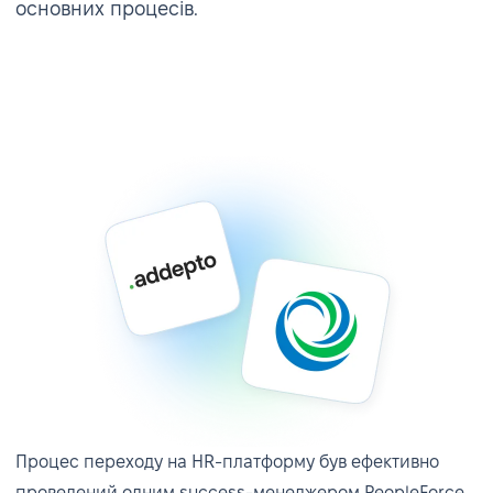
основних процесів.
Процес переходу на HR-платформу був ефективно
проведений одним success-менеджером PeopleForce