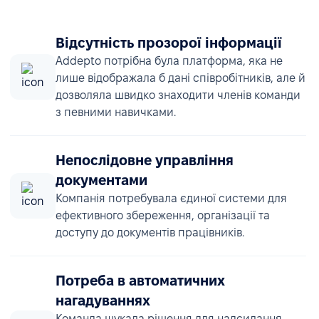
Відсутність прозорої інформації
Addepto потрібна була платформа, яка не
лише відображала б дані співробітників, але й
дозволяла швидко знаходити членів команди
з певними навичками.
Непослідовне управління
документами
Компанія потребувала єдиної системи для
ефективного збереження, організації та
доступу до документів працівників.
Потреба в автоматичних
нагадуваннях
Команда шукала рішення для надсилання