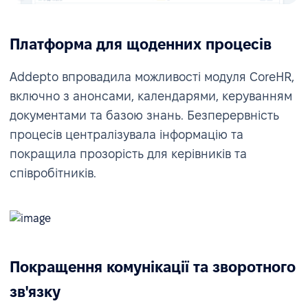
Платформа для щоденних процесів
Addepto впровадила можливості модуля CoreHR,
включно з анонсами, календарями, керуванням
документами та базою знань. Безперервність
процесів централізувала інформацію та
покращила прозорість для керівників та
співробітників.
Покращення комунікації та зворотного
зв'язку