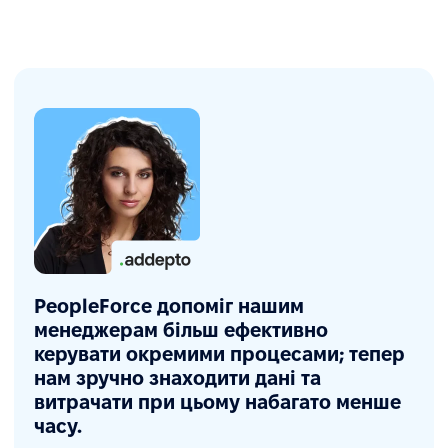
PeopleForce допоміг нашим
менеджерам більш ефективно
керувати окремими процесами; тепер
нам зручно знаходити дані та
витрачати при цьому набагато менше
часу.