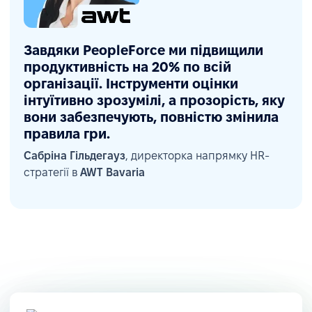
Завдяки PeopleForce ми підвищили
продуктивність на 20% по всій
організації. Інструменти оцінки
інтуїтивно зрозумілі, а прозорість, яку
вони забезпечують, повністю змінила
правила гри.
Сабріна Гільдегауз
, директорка напрямку HR-
стратегії в
AWT Bavaria