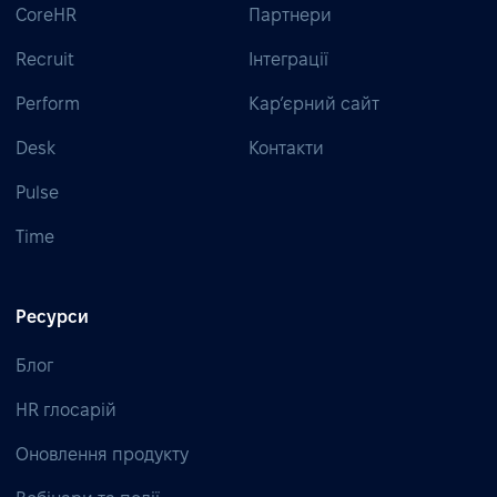
CoreHR
Партнери
Recruit
Інтеграції
Perform
Кар’єрний сайт
Desk
Контакти
Pulse
Time
Ресурси
Блог
HR глосарій
Оновлення продукту