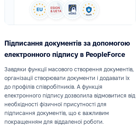
Підписання документів за допомогою
електронного підпису в PeopleForce
Завдяки функції масового створення документів,
організації створювати документи і додавати їх
до профілів співробітників. А функція
електронного підпису дозволила відмовитися від
необхідності фізичної присутності для
підписання документів, що є важливим
покращенням для віддаленої роботи.