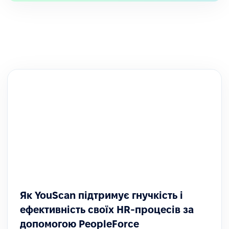
Як YouScan підтримує гнучкість і
ефективність своїх HR-процесів за
допомогою PeopleForce