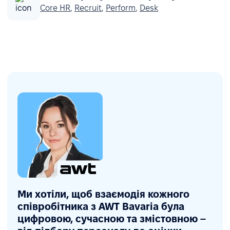
Core HR
,
Recruit
,
Perform
,
Desk
Ми хотіли, щоб взаємодія кожного
співробітника з AWT Bavaria була
цифровою, сучасною та змістовною –