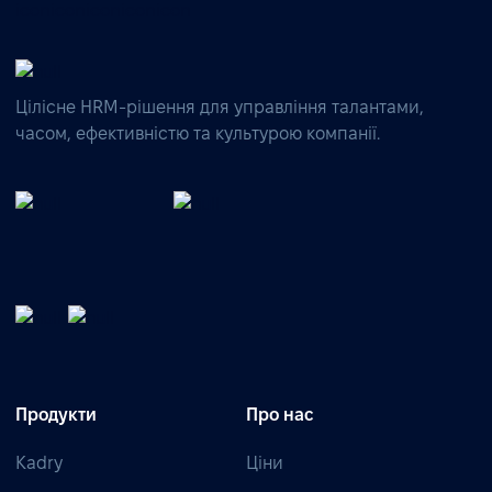
Цілісне HRM-рішення для управління талантами,
часом, ефективністю та культурою компанії.
Продукти
Про нас
Kadry
Ціни