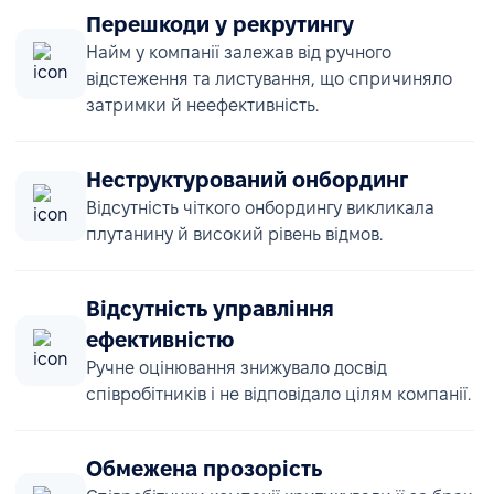
Перешкоди у рекрутингу
Найм у компанії залежав від ручного
відстеження та листування, що спричиняло
затримки й неефективність.
Неструктурований онбординг
Відсутність чіткого онбордингу викликала
плутанину й високий рівень відмов.
Відсутність управління
ефективністю
Ручне оцінювання знижувало досвід
співробітників і не відповідало цілям компанії.
Обмежена прозорість