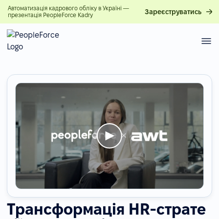
Автоматизація кадрового обліку в Україні —
Зареєструватись
презентація PeopleForce Kadry
Трансформація HR-страте