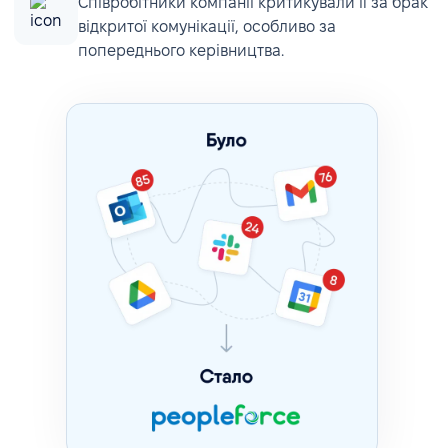
Співробітники компанії критикували її за брак
відкритої комунікації, особливо за
попереднього керівництва.