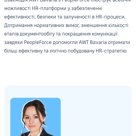
можливості HR-платформи у забезпеченні
ефективності, безпеки та залученості в HR-процеси.
Дотримання нормативних вимог, зменшення кількості
етапів документообігу та покращення комунікації
завдяки PeopleForce допомогли AWT Bavaria отримати
більш ефективну та логічно побудовану HR-стратегію.