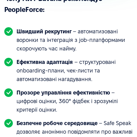
PeopleForce:
Швидший рекрутинг
– автоматизовані
воронки та інтеграція з job-платформами
скорочують час найму.
Ефективна адаптація
– структуровані
onboarding-плани, чек-листи та
автоматизовані нагадування.
Прозоре управління ефективністю
–
цифрові оцінки, 360° фідбек і зрозумілі
критерії оцінки.
Безпечне робоче середовище
– Safe Speak
дозволяє анонімно повідомляти про важливі