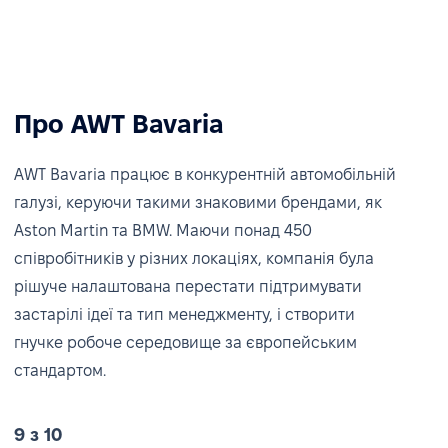
Про AWT Bavaria
AWT Bavaria працює в конкурентній автомобільній
галузі, керуючи такими знаковими брендами, як
Aston Martin та BMW. Маючи понад 450
співробітників у різних локаціях, компанія була
рішуче налаштована перестати підтримувати
застарілі ідеї та тип менеджменту, і створити
гнучке робоче середовище за європейським
стандартом.
9 з 10