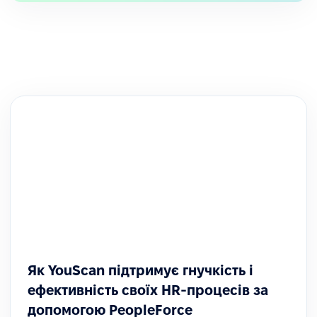
Як YouScan підтримує гнучкість і
ефективність своїх HR-процесів за
допомогою PeopleForce