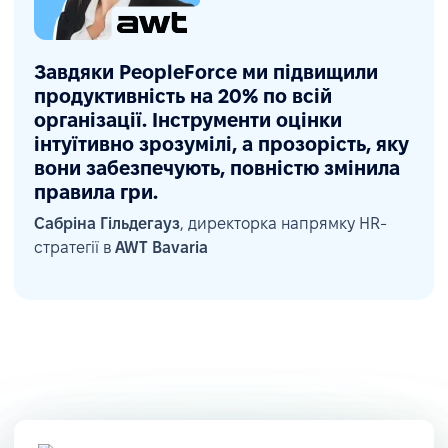
Завдяки PeopleForce ми підвищили
продуктивність на 20% по всій
організації. Інструменти оцінки
інтуїтивно зрозумілі, а прозорість, яку
вони забезпечують, повністю змінила
правила гри.
Сабріна Гільдегауз
, директорка напрямку HR-
стратегії в
AWT Bavaria