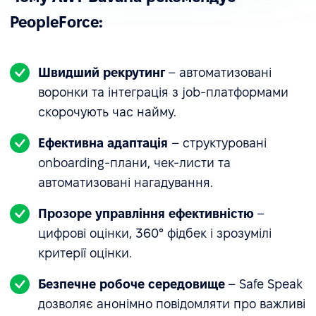
PeopleForce:
Швидший рекрутинг
– автоматизовані
воронки та інтеграція з job-платформами
скорочують час найму.
Ефективна адаптація
– структуровані
onboarding-плани, чек-листи та
автоматизовані нагадування.
Прозоре управління ефективністю
–
цифрові оцінки, 360° фідбек і зрозумілі
критерії оцінки.
Безпечне робоче середовище
– Safe Speak
дозволяє анонімно повідомляти про важливі