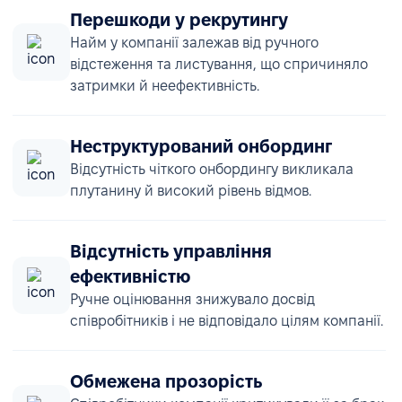
Перешкоди у рекрутингу
Найм у компанії залежав від ручного
відстеження та листування, що спричиняло
затримки й неефективність.
Неструктурований онбординг
Відсутність чіткого онбордингу викликала
плутанину й високий рівень відмов.
Відсутність управління
ефективністю
Ручне оцінювання знижувало досвід
співробітників і не відповідало цілям компанії.
Обмежена прозорість