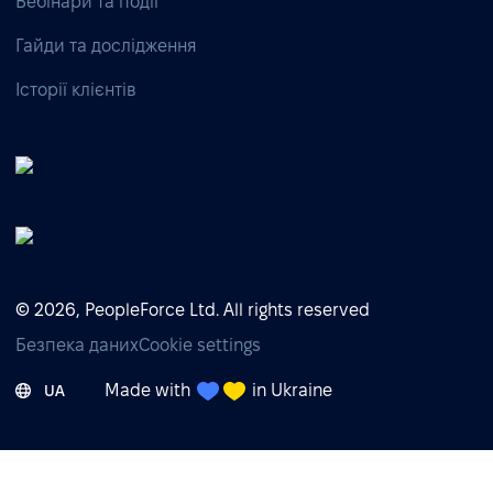
Вебінари та події
Гайди та дослідження
Історії клієнтів
© 2026, PeopleForce Ltd. All rights reserved
Безпека даних
Cookie settings
Made with
in Ukraine
UA