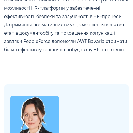
можливості HR-платформи у забезпеченні
ефективності, безпеки та залученості в HR-процеси.
Дотримання нормативних вимог, зменшення кількості
етапів документообігу та покращення комунікації
завдяки PeopleForce допомогли AWT Bavaria отримати
більш ефективну та логічно побудовану HR-стратегію.