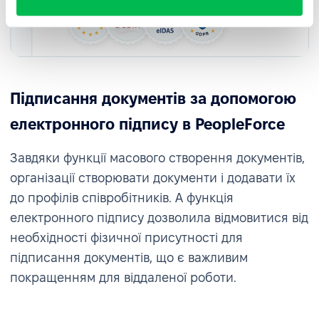
Підписання документів за допомогою
електронного підпису в PeopleForce
Завдяки функції масового створення документів,
організації створювати документи і додавати їх
до профілів співробітників. А функція
електронного підпису дозволила відмовитися від
необхідності фізичної присутності для
підписання документів, що є важливим
покращенням для віддаленої роботи.