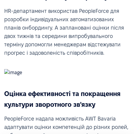
HR-департамент використав PeopleForce для
розробки індивідуальних автоматизованих
планів онбордингу. А заплановані оцінки після
двох тижнів та середини випробувального
терміну допомогли менеджерам відстежувати
прогрес і задоволеність співробітників.
Оцінка ефективності та покращення
культури зворотного зв'язку
PeopleForce надала можливість AWT Bavaria
адаптувати оцінки компетенцій до різних ролей,