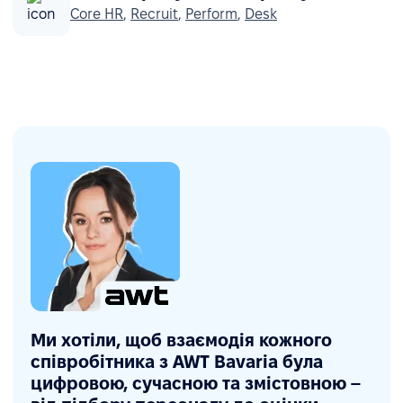
Core HR
,
Recruit
,
Perform
,
Desk
Ми хотіли, щоб взаємодія кожного
співробітника з AWT Bavaria була
цифровою, сучасною та змістовною –