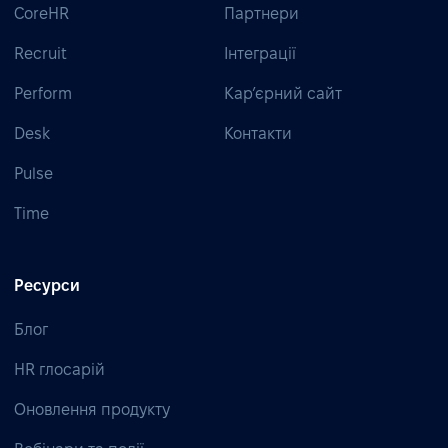
CoreHR
Партнери
Recruit
Інтеграції
Perform
Кар’єрний сайт
Desk
Контакти
Pulse
Time
Ресурси
Блог
HR глосарій
Оновлення продукту