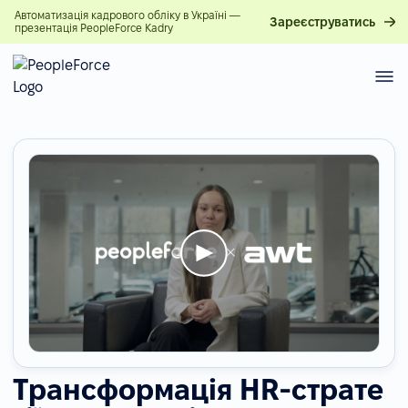
Автоматизація кадрового обліку в Україні —
Зареєструватись
презентація PeopleForce Kadry
Трансформація HR-страте