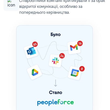
Співробітники компанії критикували її за брак
відкритої комунікації, особливо за
попереднього керівництва.