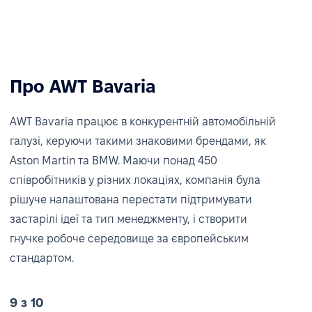
Про AWT Bavaria
AWT Bavaria працює в конкурентній автомобільній
галузі, керуючи такими знаковими брендами, як
Aston Martin та BMW. Маючи понад 450
співробітників у різних локаціях, компанія була
рішуче налаштована перестати підтримувати
застарілі ідеї та тип менеджменту, і створити
гнучке робоче середовище за європейським
стандартом.
9 з 10