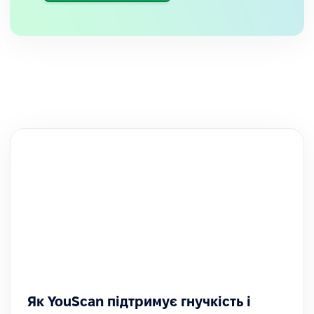
Як YouScan підтримує гнучкість і