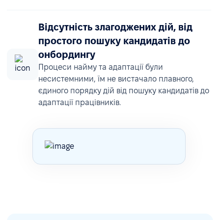
Відсутність злагоджених дій, від
простого пошуку кандидатів до
онбордингу
Процеси найму та адаптації були
несистемними, їм не вистачало плавного,
єдиного порядку дій від пошуку кандидатів до
адаптації працівників.