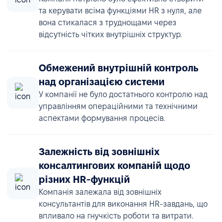
та керувати всіма функціями HR з нуля, але
вона стикалася з труднощами через
відсутність чітких внутрішніх структур.
Обмежений внутрішній контроль
над організацією системи
У компанії не було достатнього контролю над
управлінням операційними та технічними
аспектами формування процесів.
Залежність від зовнішніх
консалтингових компаній щодо
різних HR-функцій
Компанія залежала від зовнішніх
консультантів для виконання HR-завдань, що
впливало на гнучкість роботи та витрати.