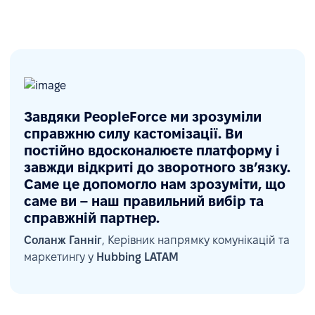
Завдяки PeopleForce ми зрозуміли
справжню силу кастомізації. Ви
постійно вдосконалюєте платформу і
завжди відкриті до зворотного зв’язку.
Саме це допомогло нам зрозуміти, що
саме ви – наш правильний вибір та
справжній партнер.
Соланж Ганніг
, Керівник напрямку комунікацій та
маркетингу у
Hubbing LATAM