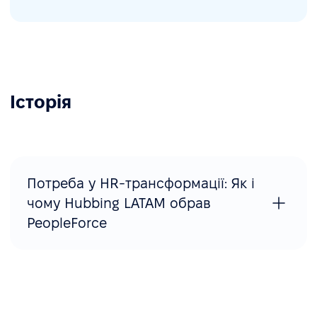
Історія
Потреба у HR-трансформації: Як і
чому Hubbing LATAM обрав
PeopleForce