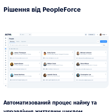
Рішення від PeopleForce
Автоматизований процес найму та
управління життєвим циклом