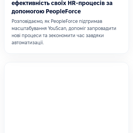
ефективність своїх HR-процесів за
допомогою PeopleForce
Розповідаємо, як PeopleForce підтримав
масштабування YouScan, допоміг запровадити
нові процеси та зекономити час завдяки
автоматизації.