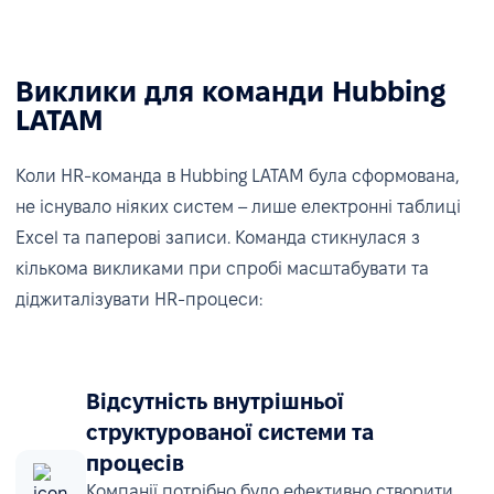
Виклики для команди Hubbing
LATAM
Коли HR-команда в Hubbing LATAM була сформована,
не існувало ніяких систем – лише електронні таблиці
Excel та паперові записи. Команда стикнулася з
кількома викликами при спробі масштабувати та
діджиталізувати HR-процеси:
Відсутність внутрішньої
структурованої системи та
процесів
Компанії потрібно було ефективно створити