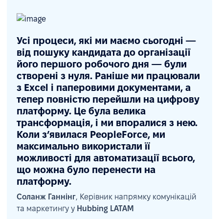
Усі процеси, які ми маємо сьогодні —
від пошуку кандидата до організації
його першого робочого дня — були
створені з нуля. Раніше ми працювали
з Excel і паперовими документами, а
тепер повністю перейшли на цифрову
платформу. Це була велика
трансформація, і ми впоралися з нею.
Коли з’явилася PeopleForce, ми
максимально використали її
можливості для автоматизації всього,
що можна було перенести на
платформу.
Соланж Ганнінг
, Керівник напрямку комунікацій
та маркетингу у
Hubbing LATAM