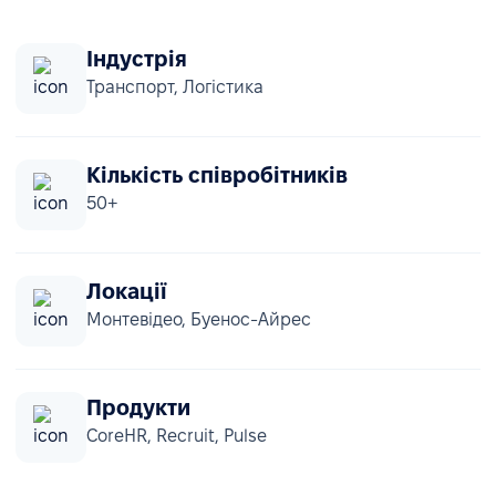
Індустрія
Транспорт, Логістика
Кількість співробітників
50+
Локації
Монтевідео, Буенос-Айрес
Продукти
CoreHR, Recruit, Pulse