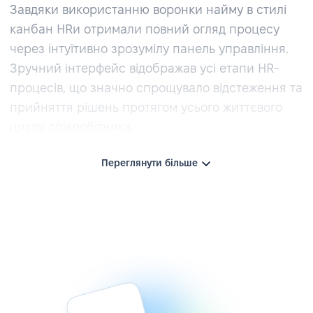
Завдяки використанню воронки найму в стилі
канбан HRи отримали повний огляд процесу
через інтуїтивно зрозумілу панель управління.
Зручний інтерфейс відображав усі етапи HR-
процесів, що значно спрощувало відстеження та
прийняття рішень протягом усього життєвого
циклу співробітника.
Переглянути більше