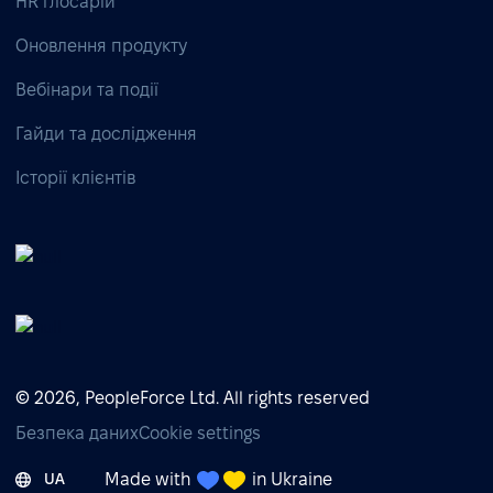
HR глосарій
Оновлення продукту
Вебінари та події
Гайди та дослідження
Історії клієнтів
© 2026, PeopleForce Ltd. All rights reserved
Безпека даних
Cookie settings
Made with
in Ukraine
UA