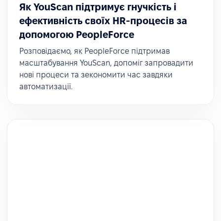
Як YouScan підтримує гнучкість і
ефективність своїх HR-процесів за
допомогою PeopleForce
Розповідаємо, як PeopleForce підтримав
масштабування YouScan, допоміг запровадити
нові процеси та зекономити час завдяки
автоматизації.