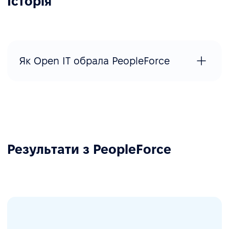
Історія
Як Open IT обрала PeopleForce
Результати з PeopleForce