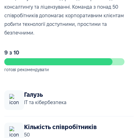
консалтингу та ліцензуванні. Команда з понад 50
співробітників допомагає корпоративним клієнтам
робити технології доступними, простими та
безпечними.
9 з 10
готові рекомендувати
Галузь
IT та кібербезпека
Кількість співробітників
50