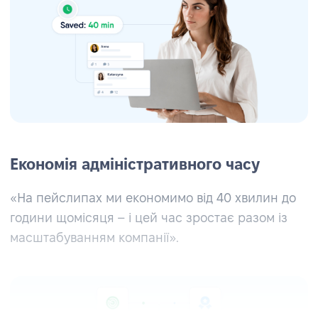
Економія адміністративного часу
«На пейслипах ми економимо від 40 хвилин до
години щомісяця – і цей час зростає разом із
масштабуванням компанії».