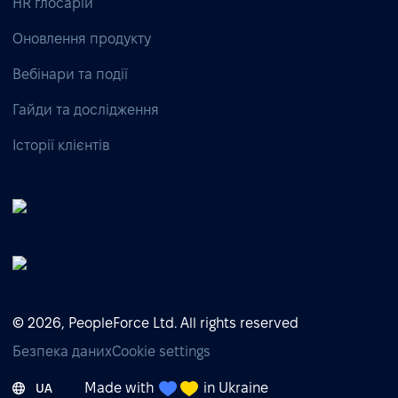
HR глосарій
Оновлення продукту
Вебінари та події
Гайди та дослідження
Історії клієнтів
© 2026, PeopleForce Ltd. All rights reserved
Безпека даних
Cookie settings
Made with
in Ukraine
UA