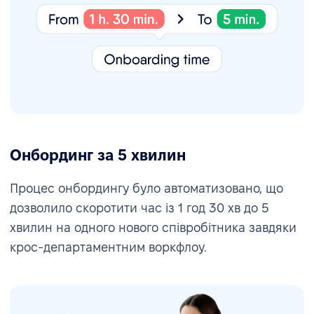
Онбординг за 5 хвилин
Процес онбордингу було автоматизовано, що
дозволило скоротити час із 1 год 30 хв до 5
хвилин на одного нового співробітника завдяки
крос-департаментним воркфлоу.