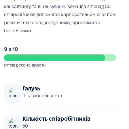
консалтингу та ліцензуванні. Команда з понад 50
співробітників допомагає корпоративним клієнтам
робити технології доступними, простими та
безпечними.
9 з 10
готові рекомендувати
Галузь
IT та кібербезпека
Кількість співробітників
50