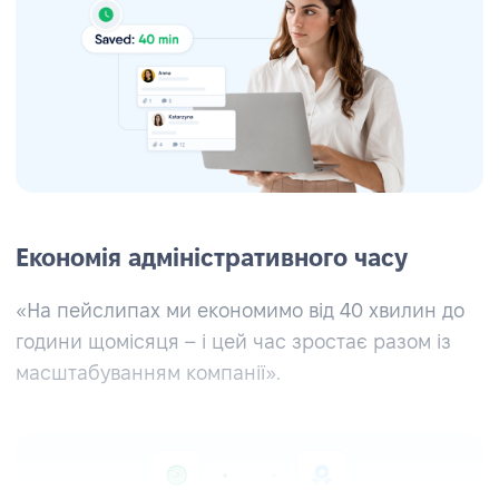
Економія адміністративного часу
«На пейслипах ми економимо від 40 хвилин до
години щомісяця – і цей час зростає разом із
масштабуванням компанії».