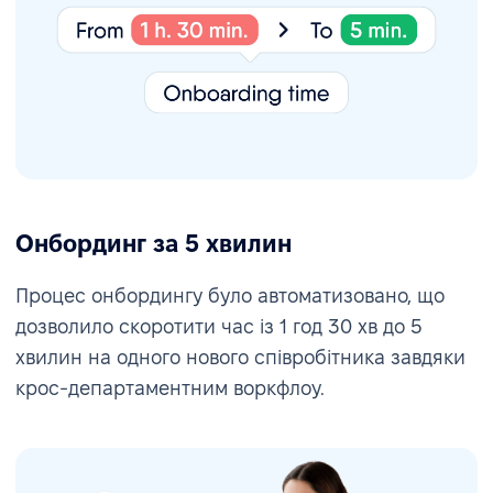
Онбординг за 5 хвилин
Процес онбордингу було автоматизовано, що
дозволило скоротити час із 1 год 30 хв до 5
хвилин на одного нового співробітника завдяки
крос-департаментним воркфлоу.