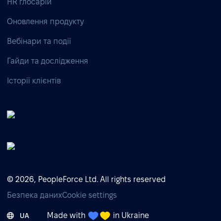
HR глосарій
Оновлення продукту
Вебінари та події
Гайди та дослідження
Історії клієнтів
© 2026, PeopleForce Ltd. All rights reserved
Безпека даних
Cookie settings
Made with
in Ukraine
UA