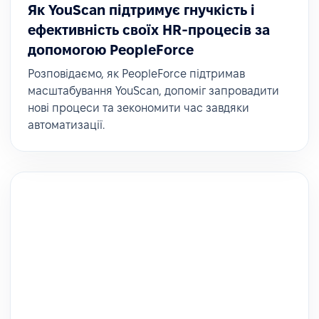
Як YouScan підтримує гнучкість і
ефективність своїх HR-процесів за
допомогою PeopleForce
Розповідаємо, як PeopleForce підтримав
масштабування YouScan, допоміг запровадити
нові процеси та зекономити час завдяки
автоматизації.