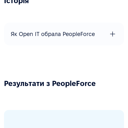
Історія
Як Open IT обрала PeopleForce
Результати з PeopleForce