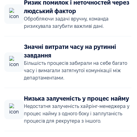
Ризик помилок і неточностей через
людський фактор
Обробляючи задачі вручну, команда
ризикувала загубити важливі дані.
Значні витрати часу на рутинні
завдання
Більшість процесів забирали на себе багато
часу і вимагали затягнутої комунікації між
департаментами.
Низька залученість у процес найму
Недостатня залученість хайрінг-менеджера у
процес найму з одного боку і заплутаність
процесів для рекрутера з іншого.