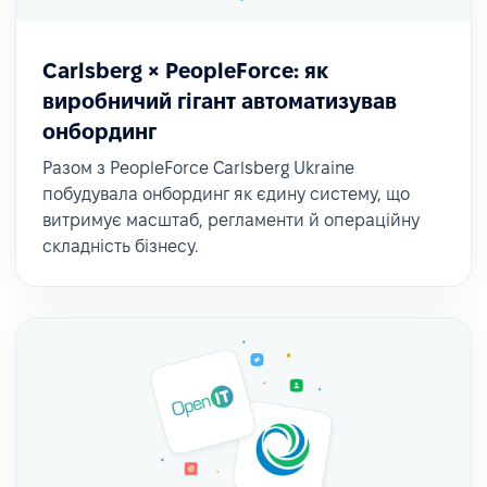
Carlsberg × PeopleForce: як
виробничий гігант автоматизував
онбординг
Разом з PeopleForce Carlsberg Ukraine
побудувала онбординг як єдину систему, що
витримує масштаб, регламенти й операційну
складність бізнесу.