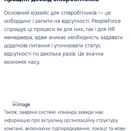
Основний юзкейс для співробітників — це
онбординг і запити на відсутності. PeopleForce
спрощує ці процеси як для них, так і для HR
менеджера, адже зникає необхідність задавати
додаткові питання і уточнювати статус
відсутності по декілька разів. Це значна
економія часу.
Також, завдяки системі, команда завжди має
інформацію про актуальну організаційну структуру
компанії, включаючи підпорядкування, локації та мови