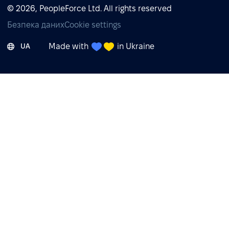
© 2026, PeopleForce Ltd. All rights reserved
Безпека даних
Cookie settings
Made with
in Ukraine
UA