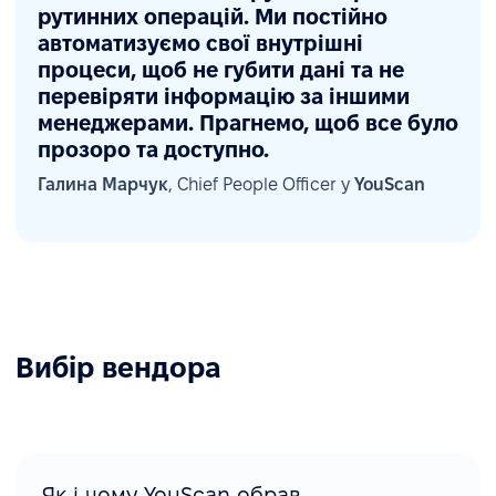
рутинних операцій. Ми постійно
автоматизуємо свої внутрішні
процеси, щоб не губити дані та не
перевіряти інформацію за іншими
менеджерами. Прагнемо, щоб все було
прозоро та доступно.
Галина Марчук
, Chief People Officer у
YouScan
Вибір вендора
Як і чому YouScan обрав