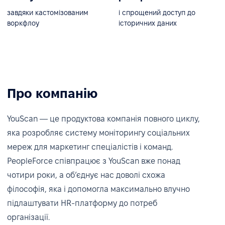
завдяки кастомізованим
і спрощений доступ до
воркфлоу
історичних даних
Про компанію
YouScan — це продуктова компанія повного циклу,
яка розробляє систему моніторингу соціальних
мереж для маркетинг спеціалістів і команд.
PeopleForce співпрацює з
YouScan
вже понад
чотири роки, а обʼєднує нас доволі схожа
філософія, яка і допомогла максимально влучно
підлаштувати HR-платформу до потреб
організації.