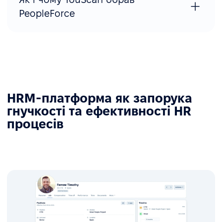
PeopleForce
HRM-платформа як запорука
гнучкості та ефективності HR
процесів