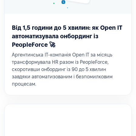
Від 1,5 години до 5 хвилин: як Open IT
автоматизувала онбординг із
PeopleForce 🚀
Аргентинська ІТ-компанія Open IT за місяць
трансформувала HR разом із PeopleForce,
скоротивши онбординг із 90 до 5 хвилин
завдяки автоматизованим і безпомилковим
процесам.