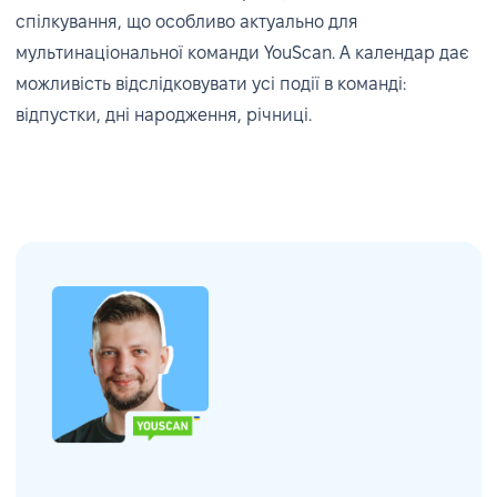
спілкування, що особливо актуально для
мультинаціональної команди YouScan. А календар дає
можливість відслідковувати усі події в команді:
відпустки, дні народження, річниці.