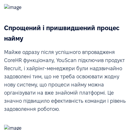
Спрощений і пришвидшений процес
найму
Майже одразу після успішного впровадженя
CoreHR функціоналу, YouScan підключив продукт
Recruit, і хайрінг-менеджери були надзвичайно
задоволені тим, що не треба освоювати жодну
нову систему, що процеси найму можна
організувати на вже знайомій платформі. Це
значно підвищило ефективність команди і рівень
задоволення роботою.