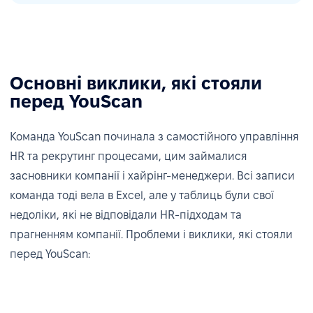
Основні виклики, які стояли
перед YouScan
Команда YouScan починала з самостійного управління
HR та рекрутинг процесами, цим займалися
засновники компанії і хайрінг-менеджери. Всі записи
команда тоді вела в Excel, але у таблиць були свої
недоліки, які не відповідали HR-підходам та
прагненням компанії. Проблеми і виклики, які стояли
перед YouScan: