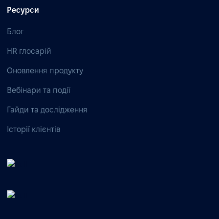
Ресурси
Блог
HR глосарій
Оновлення продукту
Вебінари та події
Гайди та дослідження
Історії клієнтів