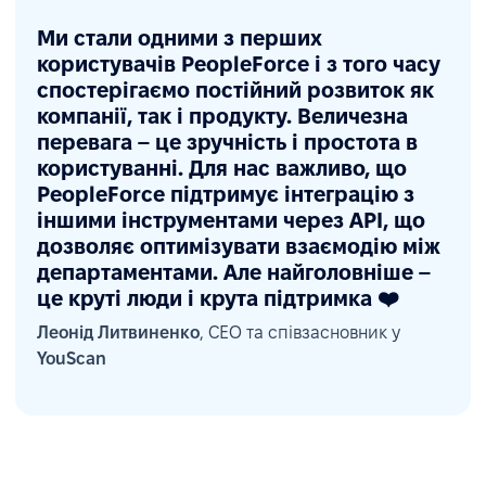
Ми стали одними з перших
користувачів PeopleForce і з того часу
спостерігаємо постійний розвиток як
компанії, так і продукту. Величезна
перевага – це зручність і простота в
користуванні. Для нас важливо, що
PeopleForce підтримує інтеграцію з
іншими інструментами через API, що
дозволяє оптимізувати взаємодію між
департаментами. Але найголовніше –
це круті люди і крута підтримка ❤️
Леонід Литвиненко
, CEO та співзасновник у
YouScan