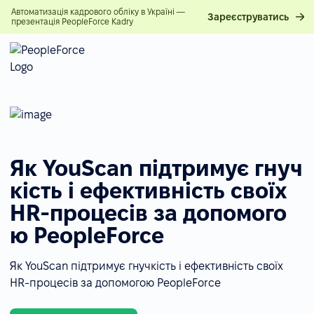
Автоматизація кадрового обліку в Україні —
Зареєструватись
презентація PeopleForce Kadry
Як YouScan підтримує гнуч
кість і ефективність своїх
HR-процесів за допомого
ю PeopleForce
Як YouScan підтримує гнучкість і ефективність своїх
HR-процесів за допомогою PeopleForce