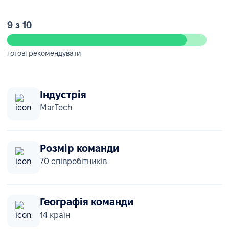
9 з 10
готові рекомендувати
Індустрія
MarTech
Розмір команди
70 співробітників
Географія команди
14 країн