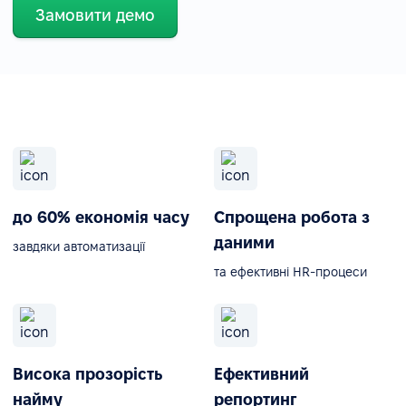
Замовити демо
до 60% економія часу
Спрощена робота з
даними
завдяки автоматизації
та ефективні HR-процеси
Висока прозорість
Ефективний
найму
репортинг