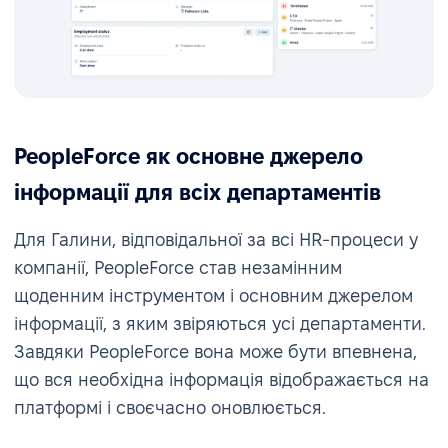
PeopleForce як основне джерело
інформації для всіх департаментів
Для Галини, відповідальної за всі HR-процеси у
компанії, PeopleForce став незамінним
щоденним інструментом і основним джерелом
інформації, з яким звіряються усі департаменти.
Завдяки PeopleForce вона може бути впевнена,
що вся необхідна інформація відображається на
платформі і своєчасно оновлюється.