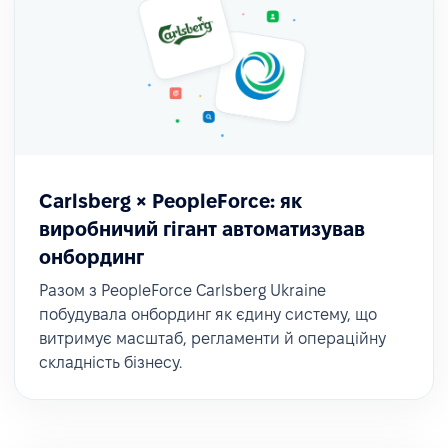
Carlsberg × PeopleForce: як
виробничий гігант автоматизував
онбординг
Разом з PeopleForce Carlsberg Ukraine
побудувала онбординг як єдину систему, що
витримує масштаб, регламенти й операційну
складність бізнесу.