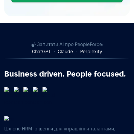
Запитати AI про PeopleForce:
ChatGPT
Claude
Perplexity
Business driven. People focused.
Цілісне HRM-рішення для управління талантами,