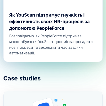
Як YouScan підтримує гнучкість і
ефективність своїх HR-процесів за
допомогою PeopleForce
Розповідаємо, як PeopleForce підтримав
масштабування YouScan, допоміг запровадити
нові процеси та зекономити час завдяки
автоматизації.
Case studies