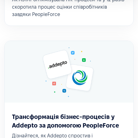
скоротила процес оцінки співробітників
завдяки PeopleForce
Трансформація бізнес-процесів у
Addepto за допомогою PeopleForce
Дізнайтеся, як Addepto спростив і