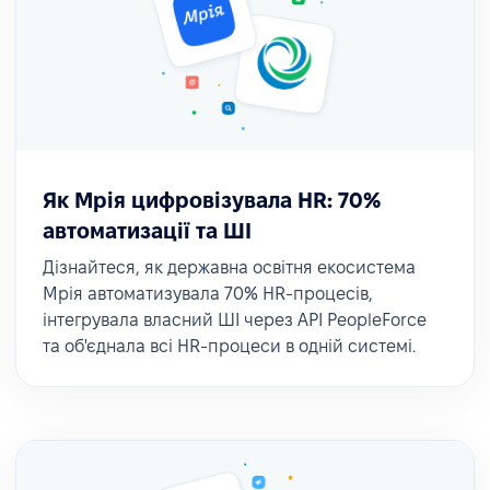
Як Мрія цифровізувала HR: 70%
автоматизації та ШІ
Дізнайтеся, як державна освітня екосистема
Мрія автоматизувала 70% HR-процесів,
інтегрувала власний ШІ через API PeopleForce
та об'єднала всі HR-процеси в одній системі.