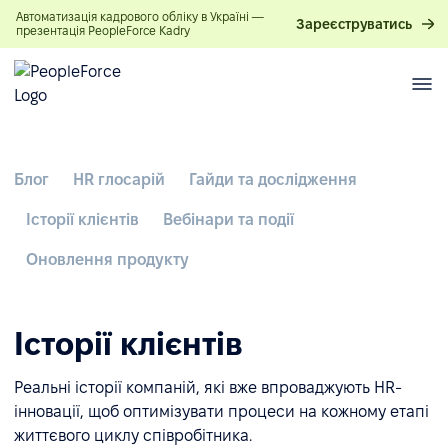
Автоматизація кадрового обліку в Україні —
Зареєструватись
презентація PeopleForce Kadry
Блог
HR глосарій
Гайди та дослідження
Історії клієнтів
Вебінари та події
Оновлення продукту
Історії клієнтів
Реальні історії компаній, які вже впроваджують HR-
інновації, щоб оптимізувати процеси на кожному етапі
життєвого циклу співробітника.