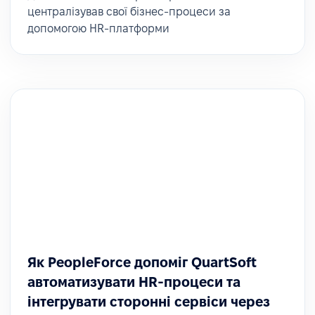
централізував свої бізнес-процеси за
допомогою HR-платформи
Як PeopleForce допоміг QuartSoft
автоматизувати HR-процеси та
інтегрувати сторонні сервіси через