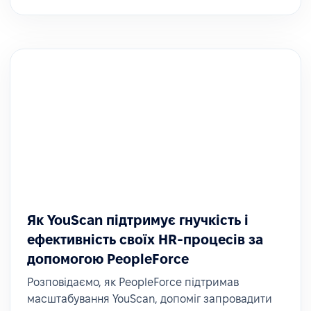
Як YouScan підтримує гнучкість і
ефективність своїх HR-процесів за
допомогою PeopleForce
Розповідаємо, як PeopleForce підтримав
масштабування YouScan, допоміг запровадити