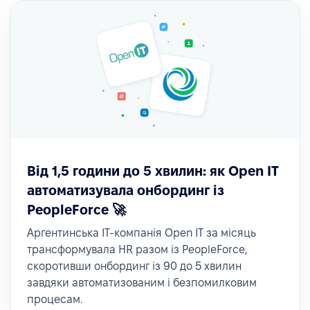
Від 1,5 години до 5 хвилин: як Open IT
автоматизувала онбординг із
PeopleForce 🚀
Аргентинська ІТ-компанія Open IT за місяць
трансформувала HR разом із PeopleForce,
скоротивши онбординг із 90 до 5 хвилин
завдяки автоматизованим і безпомилковим
процесам.