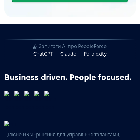
Запитати AI про PeopleForce:
ChatGPT
Claude
Perplexity
Business driven. People focused.
Цілісне HRM-рішення для управління талантами,