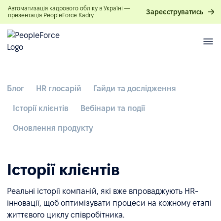
Автоматизація кадрового обліку в Україні —
Зареєструватись
презентація PeopleForce Kadry
Блог
HR глосарій
Гайди та дослідження
Історії клієнтів
Вебінари та події
Оновлення продукту
Історії клієнтів
Реальні історії компаній, які вже впроваджують HR-
інновації, щоб оптимізувати процеси на кожному етапі
життєвого циклу співробітника.