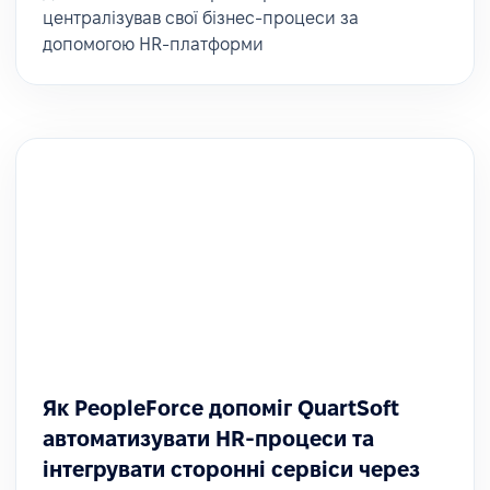
централізував свої бізнес-процеси за
допомогою HR-платформи
Як PeopleForce допоміг QuartSoft
автоматизувати HR-процеси та
інтегрувати сторонні сервіси через