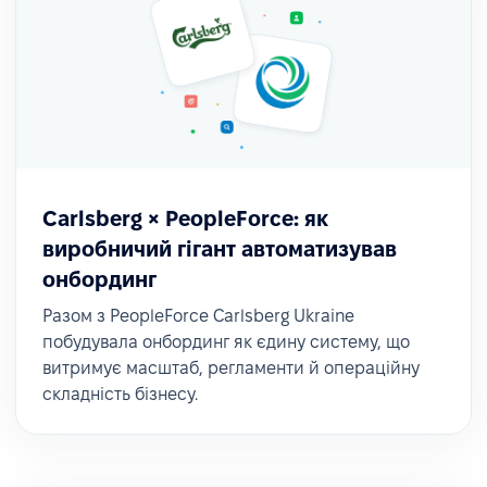
Carlsberg × PeopleForce: як
виробничий гігант автоматизував
онбординг
Разом з PeopleForce Carlsberg Ukraine
побудувала онбординг як єдину систему, що
витримує масштаб, регламенти й операційну
складність бізнесу.