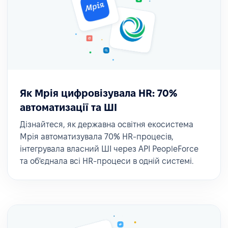
Як Мрія цифровізувала HR: 70%
автоматизації та ШІ
Дізнайтеся, як державна освітня екосистема
Мрія автоматизувала 70% HR-процесів,
інтегрувала власний ШІ через API PeopleForce
та об'єднала всі HR-процеси в одній системі.