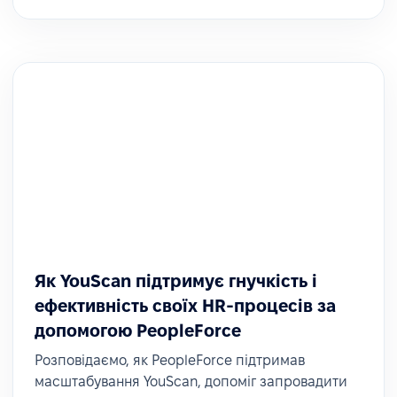
Як YouScan підтримує гнучкість і
ефективність своїх HR-процесів за
допомогою PeopleForce
Розповідаємо, як PeopleForce підтримав
масштабування YouScan, допоміг запровадити