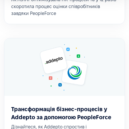
скоротила процес оцінки співробітників
завдяки PeopleForce
Трансформація бізнес-процесів у
Addepto за допомогою PeopleForce
Дізнайтеся, як Addepto спростив і