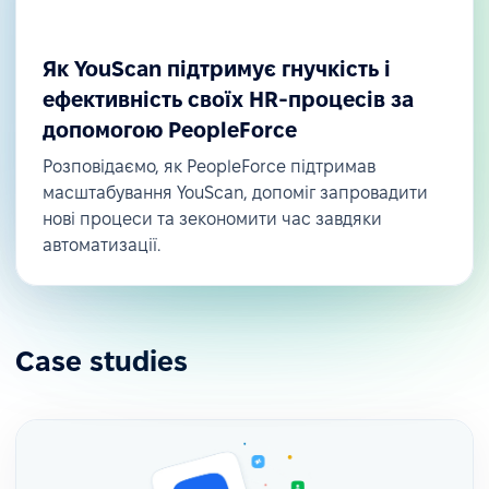
Як YouScan підтримує гнучкість і
ефективність своїх HR-процесів за
допомогою PeopleForce
Розповідаємо, як PeopleForce підтримав
масштабування YouScan, допоміг запровадити
нові процеси та зекономити час завдяки
автоматизації.
Case studies