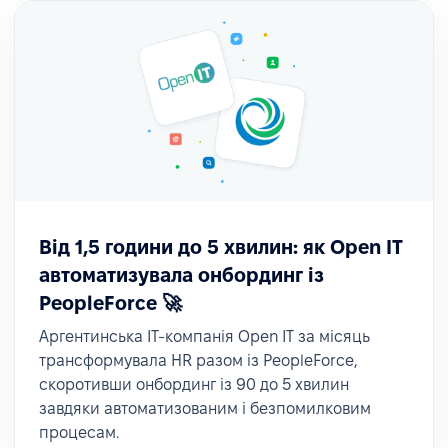
Від 1,5 години до 5 хвилин: як Open IT
автоматизувала онбординг із
PeopleForce 🚀
Аргентинська ІТ-компанія Open IT за місяць
трансформувала HR разом із PeopleForce,
скоротивши онбординг із 90 до 5 хвилин
завдяки автоматизованим і безпомилковим
процесам.