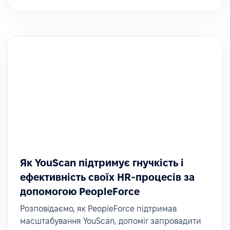
Як YouScan підтримує гнучкість і
ефективність своїх HR-процесів за
допомогою PeopleForce
Розповідаємо, як PeopleForce підтримав
масштабування YouScan, допоміг запровадити