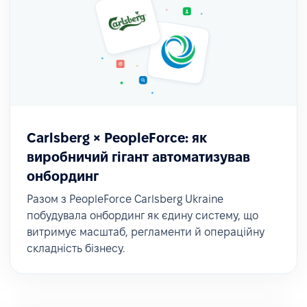
Carlsberg × PeopleForce: як
виробничий гігант автоматизував
онбординг
Разом з PeopleForce Carlsberg Ukraine
побудувала онбординг як єдину систему, що
витримує масштаб, регламенти й операційну
складність бізнесу.