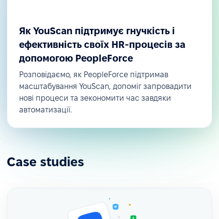
Як YouScan підтримує гнучкість і
ефективність своїх HR-процесів за
допомогою PeopleForce
Розповідаємо, як PeopleForce підтримав
масштабування YouScan, допоміг запровадити
нові процеси та зекономити час завдяки
автоматизації.
Case studies