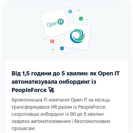
Від 1,5 години до 5 хвилин: як Open IT
автоматизувала онбординг із
PeopleForce 🚀
Аргентинська ІТ-компанія Open IT за місяць
трансформувала HR разом із PeopleForce,
скоротивши онбординг із 90 до 5 хвилин
завдяки автоматизованим і безпомилковим
процесам.