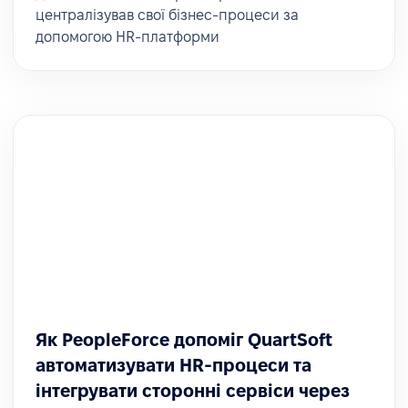
централізував свої бізнес-процеси за
допомогою HR-платформи
Як PeopleForce допоміг QuartSoft
автоматизувати HR-процеси та
інтегрувати сторонні сервіси через