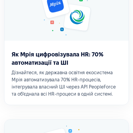
Як Мрія цифровізувала HR: 70%
автоматизації та ШІ
Дізнайтеся, як державна освітня екосистема
Мрія автоматизувала 70% HR-процесів,
інтегрувала власний ШІ через API PeopleForce
та об'єднала всі HR-процеси в одній системі.