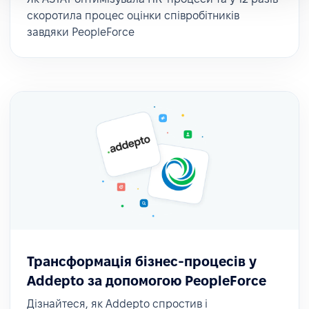
скоротила процес оцінки співробітників
завдяки PeopleForce
Трансформація бізнес-процесів у
Addepto за допомогою PeopleForce
Дізнайтеся, як Addepto спростив і