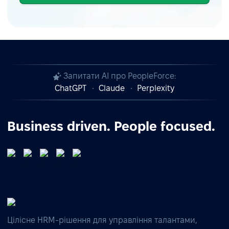
Запитати AI про PeopleForce:
ChatGPT
Claude
Perplexity
Business driven. People focused.
Цілісне HRM-рішення для управління талантами,