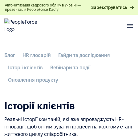
Автоматизація кадрового обліку в Україні —
Зареєструватись
презентація PeopleForce Kadry
Блог
HR глосарій
Гайди та дослідження
Історії клієнтів
Вебінари та події
Оновлення продукту
Історії клієнтів
Реальні історії компаній, які вже впроваджують HR-
інновації, щоб оптимізувати процеси на кожному етапі
життєвого циклу співробітника.