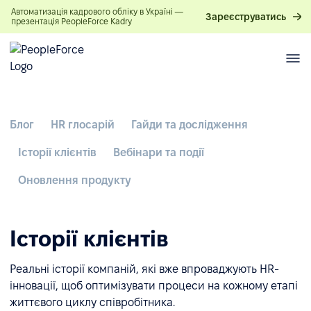
Автоматизація кадрового обліку в Україні —
Зареєструватись
презентація PeopleForce Kadry
Блог
HR глосарій
Гайди та дослідження
Історії клієнтів
Вебінари та події
Оновлення продукту
Історії клієнтів
Реальні історії компаній, які вже впроваджують HR-
інновації, щоб оптимізувати процеси на кожному етапі
життєвого циклу співробітника.