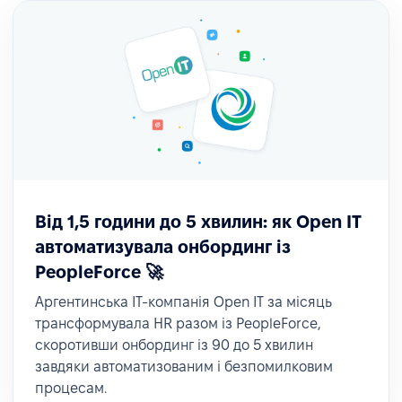
Від 1,5 години до 5 хвилин: як Open IT
автоматизувала онбординг із
PeopleForce 🚀
Аргентинська ІТ-компанія Open IT за місяць
трансформувала HR разом із PeopleForce,
скоротивши онбординг із 90 до 5 хвилин
завдяки автоматизованим і безпомилковим
процесам.