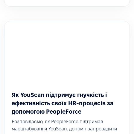
Як YouScan підтримує гнучкість і
ефективність своїх HR-процесів за
допомогою PeopleForce
Розповідаємо, як PeopleForce підтримав
масштабування YouScan, допоміг запровадити