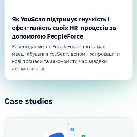
Як YouScan підтримує гнучкість і
ефективність своїх HR-процесів за
допомогою PeopleForce
Розповідаємо, як PeopleForce підтримав
масштабування YouScan, допоміг запровадити
нові процеси та зекономити час завдяки
автоматизації.
Case studies