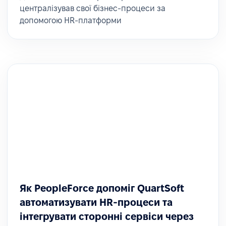
централізував свої бізнес-процеси за
допомогою HR-платформи
Як PeopleForce допоміг QuartSoft
автоматизувати HR-процеси та
інтегрувати сторонні сервіси через