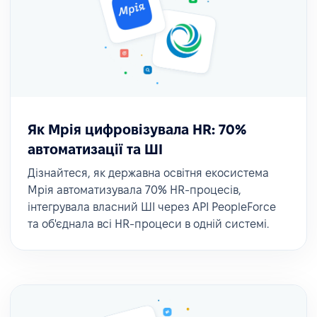
Як Мрія цифровізувала HR: 70%
автоматизації та ШІ
Дізнайтеся, як державна освітня екосистема
Мрія автоматизувала 70% HR-процесів,
інтегрувала власний ШІ через API PeopleForce
та об'єднала всі HR-процеси в одній системі.