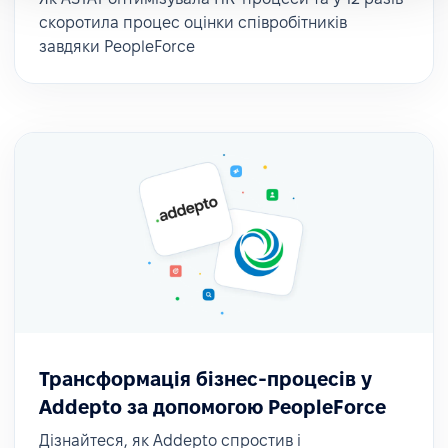
скоротила процес оцінки співробітників
завдяки PeopleForce
Трансформація бізнес-процесів у
Addepto за допомогою PeopleForce
Дізнайтеся, як Addepto спростив і