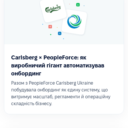
Carlsberg × PeopleForce: як
виробничий гігант автоматизував
онбординг
Разом з PeopleForce Carlsberg Ukraine
побудувала онбординг як єдину систему, що
витримує масштаб, регламенти й операційну
складність бізнесу.