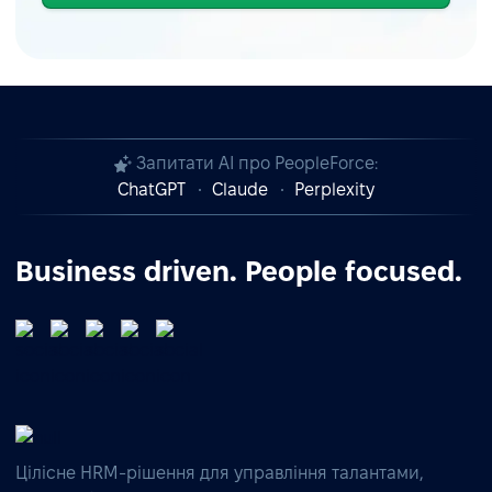
Запитати AI про PeopleForce:
ChatGPT
Claude
Perplexity
Business driven. People focused.
Цілісне HRM-рішення для управління талантами,