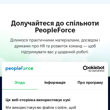
Долучайтеся до спільноти
PeopleForce
Ділимося практичними матеріалами, досвідом і
думками про HR та розвиток команд — щоб
підтримувати вас у щоденній роботі.
Згода
Інформація
Про програму
Запитати AI про PeopleForce:
Ця веб-сторінка використовує кукі
ChatGPT
Claude
Perplexity
Ми використовуємо файли cookie, щоб