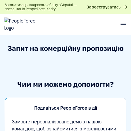
Автоматизація кадрового обліку в Україні —
Зареєструватись
презентація PeopleForce Kadry
Запит на комерційну пропозицію
Чим ми можемо допомогти?
Подивіться PeopleForce в дії
Замовте персоналізоване демо з нашою
командою, щоб ознайомитися з можливостями