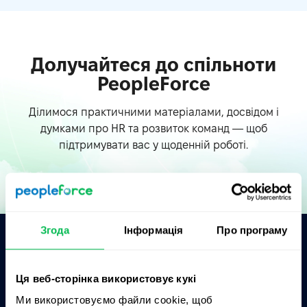
Долучайтеся до спільноти
PeopleForce
Ділимося практичними матеріалами, досвідом і
думками про HR та розвиток команд — щоб
підтримувати вас у щоденній роботі.
Згода
Інформація
Про програму
Запитати AI про PeopleForce:
Ця веб-сторінка використовує кукі
ChatGPT
Claude
Perplexity
Ми використовуємо файли cookie, щоб