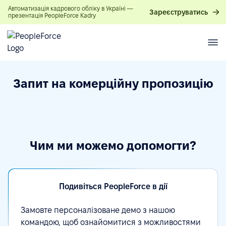
Автоматизація кадрового обліку в Україні —
Зареєструватись
презентація PeopleForce Kadry
Запит на комерційну пропозицію
Чим ми можемо допомогти?
Подивіться PeopleForce в дії
Замовте персоналізоване демо з нашою
командою, щоб ознайомитися з можливостями