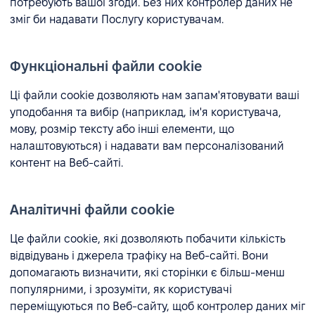
потребують вашої згоди. Без них контролер даних не
зміг би надавати Послугу користувачам.
Функціональні файли cookie
Ці файли cookie дозволяють нам запам'ятовувати ваші
уподобання та вибір (наприклад, ім'я користувача,
мову, розмір тексту або інші елементи, що
налаштовуються) і надавати вам персоналізований
контент на Веб-сайті.
Аналітичні файли cookie
Це файли cookie, які дозволяють побачити кількість
відвідувань і джерела трафіку на Веб-сайті. Вони
допомагають визначити, які сторінки є більш-менш
популярними, і зрозуміти, як користувачі
переміщуються по Веб-сайту, щоб контролер даних міг