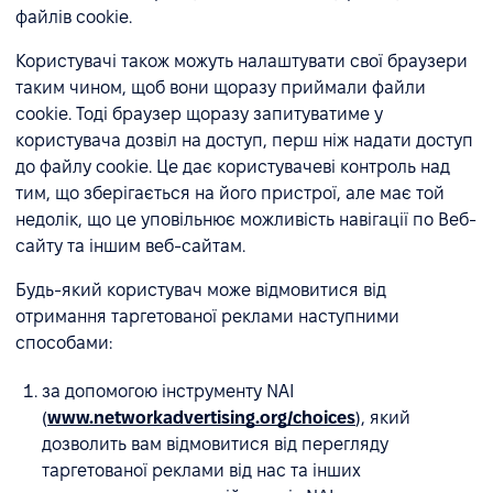
файлів cookie.
Користувачі також можуть налаштувати свої браузери
таким чином, щоб вони щоразу приймали файли
cookie. Тоді браузер щоразу запитуватиме у
користувача дозвіл на доступ, перш ніж надати доступ
до файлу cookie. Це дає користувачеві контроль над
тим, що зберігається на його пристрої, але має той
недолік, що це уповільнює можливість навігації по Веб-
сайту та іншим веб-сайтам.
Будь-який користувач може відмовитися від
отримання таргетованої реклами наступними
способами:
за допомогою інструменту NAI
(
www.networkadvertising.org/choices
), який
дозволить вам відмовитися від перегляду
таргетованої реклами від нас та інших