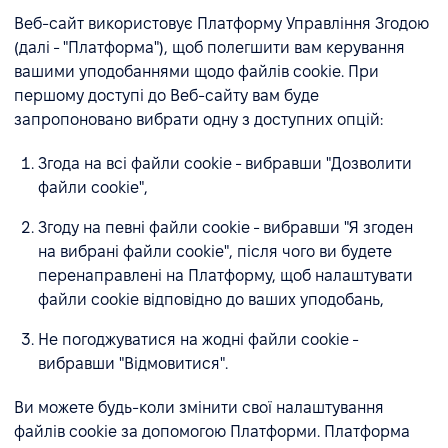
Веб-сайт використовує Платформу Управління Згодою
(далі - "Платформа"), щоб полегшити вам керування
вашими уподобаннями щодо файлів cookie. При
першому доступі до Веб-сайту вам буде
запропоновано вибрати одну з доступних опцій:
Згода на всі файли cookie - вибравши "Дозволити
файли cookie",
Згоду на певні файли cookie - вибравши "Я згоден
на вибрані файли cookie", після чого ви будете
перенаправлені на Платформу, щоб налаштувати
файли cookie відповідно до ваших уподобань,
Не погоджуватися на жодні файли cookie -
вибравши "Відмовитися".
Ви можете будь-коли змінити свої налаштування
файлів cookie за допомогою Платформи. Платформа