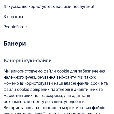
Дякуємо, що користуєтесь нашими послугами!
З повагою,
PeopleForce
Банери
Банерні кукі-файли
Ми використовуємо файли cookie для забезпечення
належного функціонування веб-сайту. Ми також
можемо використовувати наші власні файли cookie та
файли cookie довірених партнерів в аналітичних та
маркетингових цілях, зокрема, для адаптації
рекламного контенту до ваших уподобань.
Використання аналітичних та маркетингових файлів
cookie вимагає вашої згоди, яку ви можете надати,