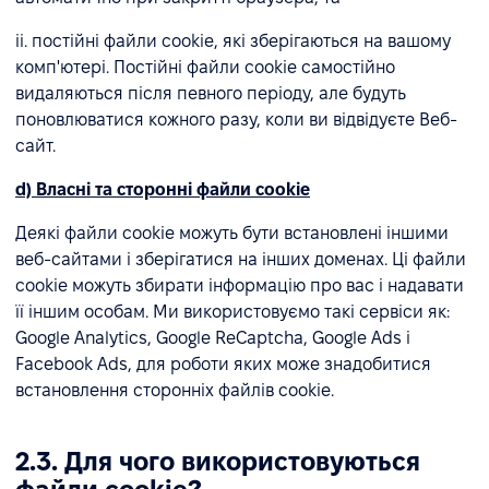
ii. постійні файли cookie, які зберігаються на вашому
комп'ютері. Постійні файли cookie самостійно
видаляються після певного періоду, але будуть
поновлюватися кожного разу, коли ви відвідуєте Веб-
сайт.
d) Власні та сторонні файли cookie
Деякі файли cookie можуть бути встановлені іншими
веб-сайтами і зберігатися на інших доменах. Ці файли
cookie можуть збирати інформацію про вас і надавати
її іншим особам. Ми використовуємо такі сервіси як:
Google Analytics, Google ReCaptcha, Google Ads і
Facebook Ads, для роботи яких може знадобитися
встановлення сторонніх файлів cookie.
2.3. Для чого використовуються