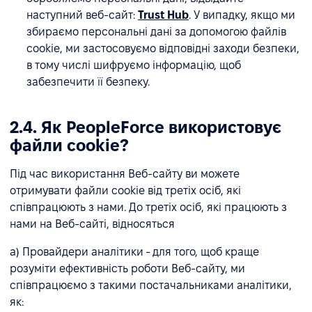
наступний веб-сайт:
Trust Hub
. У випадку, якщо ми
збираємо персональні дані за допомогою файлів
cookie, ми застосовуємо відповідні заходи безпеки,
в тому числі шифруємо інформацію, щоб
забезпечити її безпеку.
2.4. Як PeopleForce використовує
файли cookie?
Під час використання Веб-сайту ви можете
отримувати файли cookie від третіх осіб, які
співпрацюють з нами. До третіх осіб, які працюють з
нами на Веб-сайті, відносяться
a) Провайдери аналітики - для того, щоб краще
розуміти ефективність роботи Веб-сайту, ми
співпрацюємо з такими постачальниками аналітики,
як: