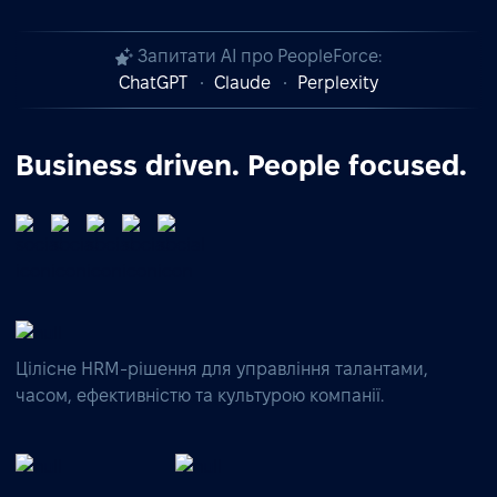
Запитати AI про PeopleForce:
ChatGPT
Claude
Perplexity
Business driven. People focused.
Цілісне HRM-рішення для управління талантами,
часом, ефективністю та культурою компанії.