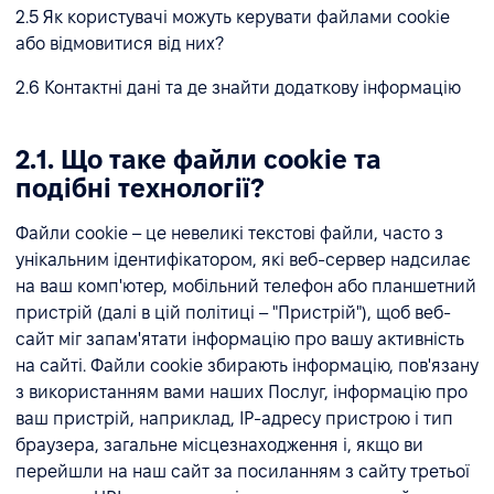
2.5 Як користувачі можуть керувати файлами cookie
або відмовитися від них?
2.6 Контактні дані та де знайти додаткову інформацію
2.1. Що таке файли cookie та
подібні технології?
Файли cookie – це невеликі текстові файли, часто з
унікальним ідентифікатором, які веб-сервер надсилає
на ваш комп'ютер, мобільний телефон або планшетний
пристрій (далі в цій політиці – "Пристрій"), щоб веб-
сайт міг запам'ятати інформацію про вашу активність
на сайті. Файли cookie збирають інформацію, пов'язану
з використанням вами наших Послуг, інформацію про
ваш пристрій, наприклад, IP-адресу пристрою і тип
браузера, загальне місцезнаходження і, якщо ви
перейшли на наш сайт за посиланням з сайту третьої