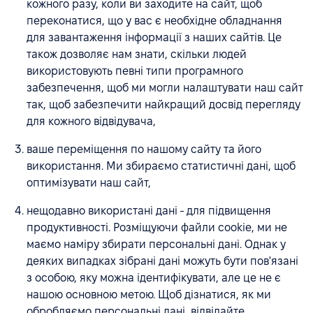
кожного разу, коли ви заходите на сайт, щоб
переконатися, що у вас є необхідне обладнання
для завантаження інформації з наших сайтів. Це
також дозволяє нам знати, скільки людей
використовують певні типи програмного
забезпечення, щоб ми могли налаштувати наш сайт
так, щоб забезпечити найкращий досвід перегляду
для кожного відвідувача,
ваше переміщення по нашому сайту та його
використання. Ми збираємо статистичні дані, щоб
оптимізувати наш сайт,
нещодавно використані дані - для підвищення
продуктивності. Розміщуючи файли cookie, ми не
маємо наміру збирати персональні дані. Однак у
деяких випадках зібрані дані можуть бути пов'язані
з особою, яку можна ідентифікувати, але це не є
нашою основною метою. Щоб дізнатися, як ми
обробляємо персональні дані, відвідайте