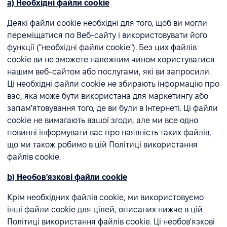
а) Необхідні файли cookie
Деякі файли cookie необхідні для того, щоб ви могли
переміщатися по Веб-сайту і використовувати його
функції ("необхідні файли cookie"). Без цих файлів
cookie ви не зможете належним чином користуватися
нашим веб-сайтом або послугами, які ви запросили.
Ці необхідні файли cookie не збирають інформацію про
вас, яка може бути використана для маркетингу або
запам'ятовування того, де ви були в Інтернеті. Ці файли
cookie не вимагають вашої згоди, але ми все одно
повинні інформувати вас про наявність таких файлів,
що ми також робимо в цій Політиці використання
файлів cookie.
b) Необов'язкові файли cookie
Крім необхідних файлів cookie, ми використовуємо
інші файли cookie для цілей, описаних нижче в цій
Політиці використання файлів cookie. Ці необов'язкові