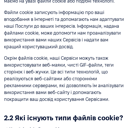
маємо на увазі файли cookie або подібні технології.
Файли cookie записують інформацію про ваші
вподобання в Інтернеті та допомагають нам адаптувати
наші Послуги до ваших інтересів. Інформація, надана
файлами cookie, може допомогти нам проаналізувати
використання вами наших Сервісів і надати вам
кращий користувацький досвід.
Окрім файлів cookie, наші Сервіси можуть також
використовувати веб-маяки, чисті GIF-файли, теги
сторінок і веб-жучки. Це всі типи технологій, що
реалізуються веб-сайтами або сторонніми
рекламними серверами, які дозволяють їм аналізувати
використання вами веб-сайту і допомагають
покращити ваш досвід користування Сервісами.
2.2 Які існують типи файлів cookie?