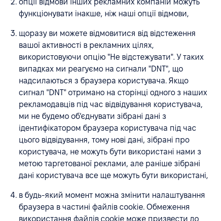
опції відмови інших рекламних компаній можуть
функціонувати інакше, ніж наші опції відмови,
щоразу ви можете відмовитися від відстеження
вашої активності в рекламних цілях,
використовуючи опцію "Не відстежувати". У таких
випадках ми реагуємо на сигнали "DNT", що
надсилаються з браузера користувача. Якщо
сигнал "DNT" отримано на сторінці одного з наших
рекламодавців під час відвідування користувача,
ми не будемо об'єднувати зібрані дані з
ідентифікатором браузера користувача під час
цього відвідування, тому нові дані, зібрані про
користувача, не можуть бути використані нами з
метою таргетованої реклами, але раніше зібрані
дані користувача все ще можуть бути використані,
в будь-який момент можна змінити налаштування
браузера в частині файлів cookie. Обмеження
використання файлів cookie може призвести до