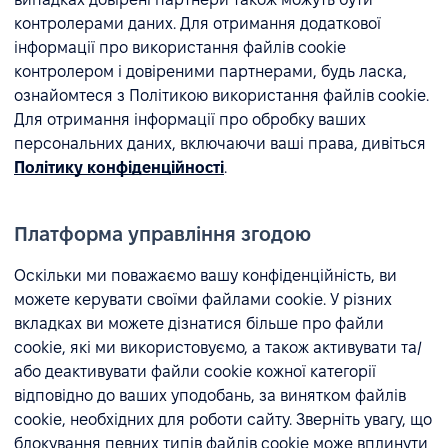
контролерами даних. Для отримання додаткової
інформації про використання файлів cookie
контролером і довіреними партнерами, будь ласка,
ознайомтеся з Політикою використання файлів cookie.
Для отримання інформації про обробку ваших
персональних даних, включаючи ваші права, дивіться
Політику конфіденційності
.
Платформа управління згодою
Оскільки ми поважаємо вашу конфіденційність, ви
можете керувати своїми файлами cookie. У різних
вкладках ви можете дізнатися більше про файли
cookie, які ми використовуємо, а також активувати та/
або деактивувати файли cookie кожної категорії
відповідно до ваших уподобань, за винятком файлів
cookie, необхідних для роботи сайту. Зверніть увагу, що
блокування певних типів файлів cookie може вплинути