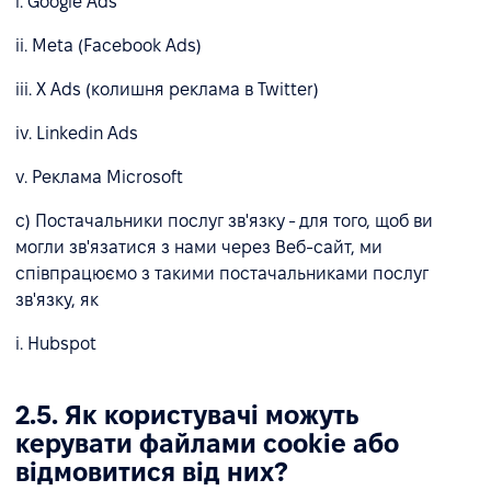
i. Google Ads
ii. Meta (Facebook Ads)
iii. X Ads (колишня реклама в Twitter)
iv. Linkedin Ads
v. Реклама Microsoft
c) Постачальники послуг зв'язку - для того, щоб ви
могли зв'язатися з нами через Веб-сайт, ми
співпрацюємо з такими постачальниками послуг
зв'язку, як
i. Hubspot
2.5. Як користувачі можуть
керувати файлами cookie або
відмовитися від них?