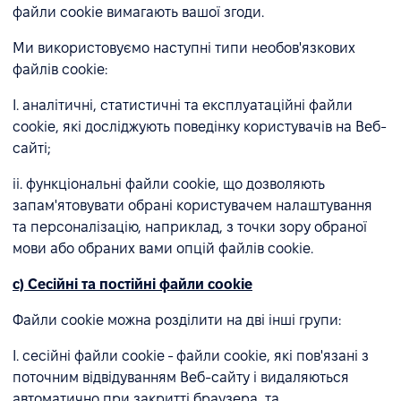
файли cookie вимагають вашої згоди.
Ми використовуємо наступні типи необов'язкових
файлів cookie:
I. аналітичні, статистичні та експлуатаційні файли
cookie, які досліджують поведінку користувачів на Веб-
сайті;
ii. функціональні файли cookie, що дозволяють
запам'ятовувати обрані користувачем налаштування
та персоналізацію, наприклад, з точки зору обраної
мови або обраних вами опцій файлів cookie.
c) Сесійні та постійні файли cookie
Файли cookie можна розділити на дві інші групи:
I. сесійні файли cookie - файли cookie, які пов'язані з
поточним відвідуванням Веб-сайту і видаляються
автоматично при закритті браузера, та