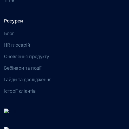
Time
Ресурси
Блог
HR глосарій
Оновлення продукту
Вебінари та події
Гайди та дослідження
Історії клієнтів