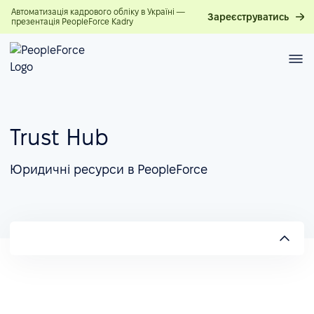
Автоматизація кадрового обліку в Україні —
Зареєструватись
презентація PeopleForce Kadry
Trust Hub
Юридичні ресурси в PeopleForce