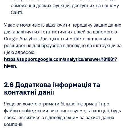
обмеження деяких функцій, доступних на нашому
Сайті.
У вас є можливість відключити передачу ваших даних
для аналітичних і статистичних цілей за допомогою
Google Analytics. Для цього ви можете встановити
розширення для браузера відповідно до інструкцій за
цією адресою:
https://support.google.com/analytics/answer/181881?
hl=en
.
2.6 Додаткова інформація та
контактні дані:
Якщо ви хочете отримати більше інформації про
файли cookie, які ми використовуємо, та їхні цілі, будь
ласка, зв'яжіться з відповідальним за захист даних
компанії: