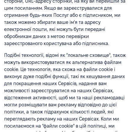
сторони, URL-адресу сторінки, на яку ви перейшли за
цим посиланням. Якщо ви зареєструвалися для
отримання будь-яких Послуг або є підписником, ми
також можемо збирати ваше ім'я та адресу
електронної пошти, які можуть бути передані
обробникам даних з метою перевірки
зареєстрованого користувача або підписника.
Подібні технології, відомі як "локальне сховище", також
можуть використовуватися як альтернатива файлам
cookie. Це технологія, яка схожа на файли cookie і
виконує дуже подібні функції, такі як кешування даних
для покращення наших Сервісів, надання вам
можливості зареєструватися на наших Сервісах,
відстеження активності, щоб ми та наші рекламодавці
могли розміщувати вам рекламу відповідно до цієї
політики, а також підрахунок кількості людей, які
переглядають рекламу на наших Сервісах. Коли ми
посилаємося на "файли cookie" в цій політиці, ми