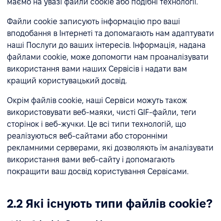
маємо на увазі файли cookie або подібні технології.
Файли cookie записують інформацію про ваші
вподобання в Інтернеті та допомагають нам адаптувати
наші Послуги до ваших інтересів. Інформація, надана
файлами cookie, може допомогти нам проаналізувати
використання вами наших Сервісів і надати вам
кращий користувацький досвід.
Окрім файлів cookie, наші Сервіси можуть також
використовувати веб-маяки, чисті GIF-файли, теги
сторінок і веб-жучки. Це всі типи технологій, що
реалізуються веб-сайтами або сторонніми
рекламними серверами, які дозволяють їм аналізувати
використання вами веб-сайту і допомагають
покращити ваш досвід користування Сервісами.
2.2 Які існують типи файлів cookie?