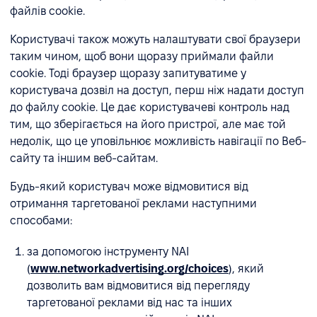
файлів cookie.
Користувачі також можуть налаштувати свої браузери
таким чином, щоб вони щоразу приймали файли
cookie. Тоді браузер щоразу запитуватиме у
користувача дозвіл на доступ, перш ніж надати доступ
до файлу cookie. Це дає користувачеві контроль над
тим, що зберігається на його пристрої, але має той
недолік, що це уповільнює можливість навігації по Веб-
сайту та іншим веб-сайтам.
Будь-який користувач може відмовитися від
отримання таргетованої реклами наступними
способами:
за допомогою інструменту NAI
(
www.networkadvertising.org/choices
), який
дозволить вам відмовитися від перегляду
таргетованої реклами від нас та інших