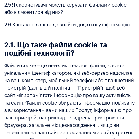
2.5 Як користувачі можуть керувати файлами cookie
або відмовитися від них?
2.6 Контактні дані та де знайти додаткову інформацію
2.1. Що таке файли cookie та
подібні технології?
Файли cookie – це невеликі текстові файли, часто з
унікальним ідентифікатором, які веб-сервер надсилає
на ваш комп'ютер, мобільний телефон або планшетний
пристрій (далі в цій політиці – "Пристрій"), щоб веб-
сайт міг запам'ятати інформацію про вашу активність
на сайті. Файли cookie збирають інформацію, пов'язану
з використанням вами наших Послуг, інформацію про
ваш пристрій, наприклад, IP-адресу пристрою і тип
браузера, загальне місцезнаходження і, якщо ви
перейшли на наш сайт за посиланням з сайту третьої