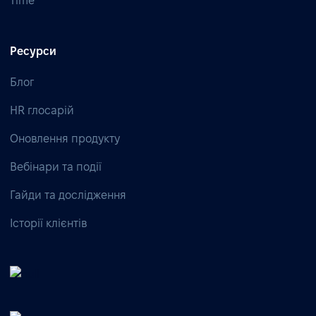
Time
Ресурси
Блог
HR глосарій
Оновлення продукту
Вебінари та події
Гайди та дослідження
Історії клієнтів