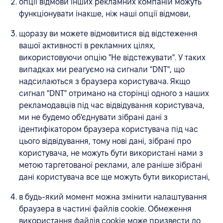
опції відмови інших рекламних компаній можуть
функціонувати інакше, ніж наші опції відмови,
щоразу ви можете відмовитися від відстеження
вашої активності в рекламних цілях,
використовуючи опцію "Не відстежувати". У таких
випадках ми реагуємо на сигнали "DNT", що
надсилаються з браузера користувача. Якщо
сигнал "DNT" отримано на сторінці одного з наших
рекламодавців під час відвідування користувача,
ми не будемо об'єднувати зібрані дані з
ідентифікатором браузера користувача під час
цього відвідування, тому нові дані, зібрані про
користувача, не можуть бути використані нами з
метою таргетованої реклами, але раніше зібрані
дані користувача все ще можуть бути використані,
в будь-який момент можна змінити налаштування
браузера в частині файлів cookie. Обмеження
використання файлів cookie може призвести до