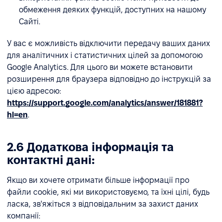
обмеження деяких функцій, доступних на нашому
Сайті.
У вас є можливість відключити передачу ваших даних
для аналітичних і статистичних цілей за допомогою
Google Analytics. Для цього ви можете встановити
розширення для браузера відповідно до інструкцій за
цією адресою:
https://support.google.com/analytics/answer/181881?
hl=en
.
2.6 Додаткова інформація та
контактні дані:
Якщо ви хочете отримати більше інформації про
файли cookie, які ми використовуємо, та їхні цілі, будь
ласка, зв'яжіться з відповідальним за захист даних
компанії: