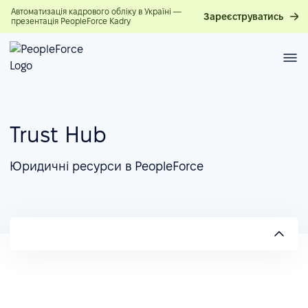
Автоматизація кадрового обліку в Україні —
Зареєструватись
презентація PeopleForce Kadry
Trust Hub
Юридичні ресурси в PeopleForce