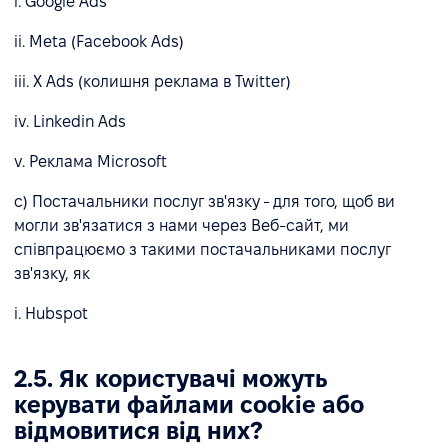
i. Google Ads
ii. Meta (Facebook Ads)
iii. X Ads (колишня реклама в Twitter)
iv. Linkedin Ads
v. Реклама Microsoft
c) Постачальники послуг зв'язку - для того, щоб ви
могли зв'язатися з нами через Веб-сайт, ми
співпрацюємо з такими постачальниками послуг
зв'язку, як
i. Hubspot
2.5. Як користувачі можуть
керувати файлами cookie або
відмовитися від них?