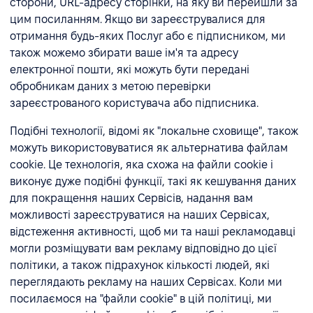
сторони, URL-адресу сторінки, на яку ви перейшли за
цим посиланням. Якщо ви зареєструвалися для
отримання будь-яких Послуг або є підписником, ми
також можемо збирати ваше ім'я та адресу
електронної пошти, які можуть бути передані
обробникам даних з метою перевірки
зареєстрованого користувача або підписника.
Подібні технології, відомі як "локальне сховище", також
можуть використовуватися як альтернатива файлам
cookie. Це технологія, яка схожа на файли cookie і
виконує дуже подібні функції, такі як кешування даних
для покращення наших Сервісів, надання вам
можливості зареєструватися на наших Сервісах,
відстеження активності, щоб ми та наші рекламодавці
могли розміщувати вам рекламу відповідно до цієї
політики, а також підрахунок кількості людей, які
переглядають рекламу на наших Сервісах. Коли ми
посилаємося на "файли cookie" в цій політиці, ми