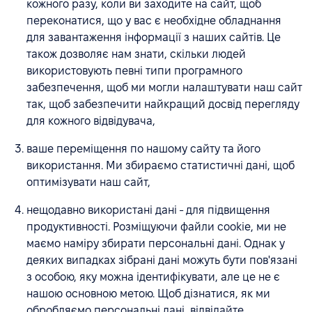
кожного разу, коли ви заходите на сайт, щоб
переконатися, що у вас є необхідне обладнання
для завантаження інформації з наших сайтів. Це
також дозволяє нам знати, скільки людей
використовують певні типи програмного
забезпечення, щоб ми могли налаштувати наш сайт
так, щоб забезпечити найкращий досвід перегляду
для кожного відвідувача,
ваше переміщення по нашому сайту та його
використання. Ми збираємо статистичні дані, щоб
оптимізувати наш сайт,
нещодавно використані дані - для підвищення
продуктивності. Розміщуючи файли cookie, ми не
маємо наміру збирати персональні дані. Однак у
деяких випадках зібрані дані можуть бути пов'язані
з особою, яку можна ідентифікувати, але це не є
нашою основною метою. Щоб дізнатися, як ми
обробляємо персональні дані, відвідайте