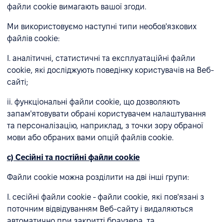
файли cookie вимагають вашої згоди.
Ми використовуємо наступні типи необов'язкових
файлів cookie:
I. аналітичні, статистичні та експлуатаційні файли
cookie, які досліджують поведінку користувачів на Веб-
сайті;
ii. функціональні файли cookie, що дозволяють
запам'ятовувати обрані користувачем налаштування
та персоналізацію, наприклад, з точки зору обраної
мови або обраних вами опцій файлів cookie.
c) Сесійні та постійні файли cookie
Файли cookie можна розділити на дві інші групи:
I. сесійні файли cookie - файли cookie, які пов'язані з
поточним відвідуванням Веб-сайту і видаляються
автоматично при закритті браузера, та