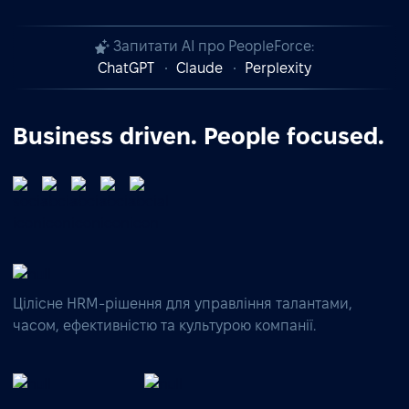
Запитати AI про PeopleForce:
ChatGPT
Claude
Perplexity
Business driven. People focused.
Цілісне HRM-рішення для управління талантами,
часом, ефективністю та культурою компанії.