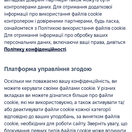
контролерами даних. Для отримання додаткової
інформації про використання файлів cookie
контролером і довіреними партнерами, будь ласка,
ознайомтеся з Політикою використання файлів cookie.
Для отримання інформації про обробку ваших
персональних даних, включаючи ваші права, дивіться
Політику конфіденційності
.
Платформа управління згодою
Оскільки ми поважаємо вашу конфіденційність, ви
можете керувати своїми файлами cookie. У різних
вкладках ви можете дізнатися більше про файли
cookie, які ми використовуємо, а також активувати та/
або деактивувати файли cookie кожної категорії
відповідно до ваших уподобань, за винятком файлів
cookie, необхідних для роботи сайту. Зверніть увагу, що
блокування певних типів файлів cookie може вплинути