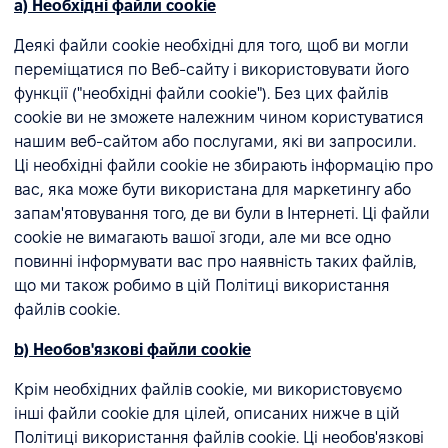
а) Необхідні файли cookie
Деякі файли cookie необхідні для того, щоб ви могли
переміщатися по Веб-сайту і використовувати його
функції ("необхідні файли cookie"). Без цих файлів
cookie ви не зможете належним чином користуватися
нашим веб-сайтом або послугами, які ви запросили.
Ці необхідні файли cookie не збирають інформацію про
вас, яка може бути використана для маркетингу або
запам'ятовування того, де ви були в Інтернеті. Ці файли
cookie не вимагають вашої згоди, але ми все одно
повинні інформувати вас про наявність таких файлів,
що ми також робимо в цій Політиці використання
файлів cookie.
b) Необов'язкові файли cookie
Крім необхідних файлів cookie, ми використовуємо
інші файли cookie для цілей, описаних нижче в цій
Політиці використання файлів cookie. Ці необов'язкові