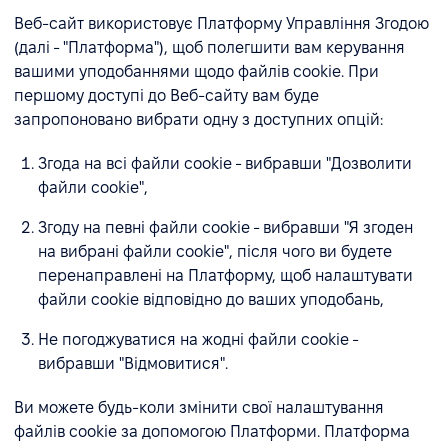
Веб-сайт використовує Платформу Управління Згодою
(далі - "Платформа"), щоб полегшити вам керування
вашими уподобаннями щодо файлів cookie. При
першому доступі до Веб-сайту вам буде
запропоновано вибрати одну з доступних опцій:
Згода на всі файли cookie - вибравши "Дозволити
файли cookie",
Згоду на певні файли cookie - вибравши "Я згоден
на вибрані файли cookie", після чого ви будете
перенаправлені на Платформу, щоб налаштувати
файли cookie відповідно до ваших уподобань,
Не погоджуватися на жодні файли cookie -
вибравши "Відмовитися".
Ви можете будь-коли змінити свої налаштування
файлів cookie за допомогою Платформи. Платформа