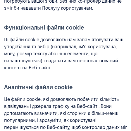
потребують вашої згоди. Без них контролер даних не
зміг би надавати Послугу користувачам.
Функціональні файли cookie
Ці файли cookie дозволяють нам запам'ятовувати ваші
уподобання та вибір (наприклад, ім'я користувача,
мову, розмір тексту або інші елементи, що
налаштовуються) і надавати вам персоналізований
контент на Веб-сайті.
Аналітичні файли cookie
Це файли cookie, які дозволяють побачити кількість
відвідувань і джерела трафіку на Веб-сайті. Вони
допомагають визначити, які сторінки є більш-менш
популярними, і зрозуміти, як користувачі
переміщуються по Веб-сайту, щоб контролер даних міг