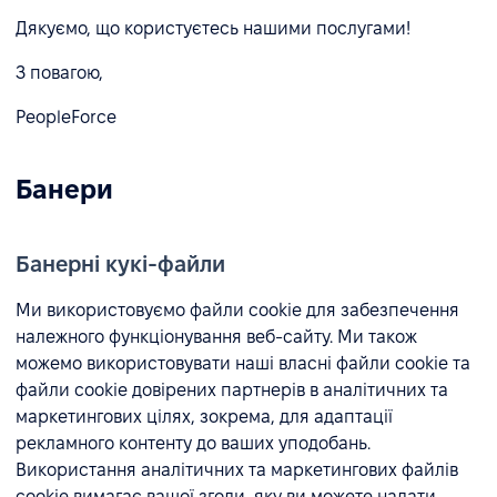
Дякуємо, що користуєтесь нашими послугами!
З повагою,
PeopleForce
Банери
Банерні кукі-файли
Ми використовуємо файли cookie для забезпечення
належного функціонування веб-сайту. Ми також
можемо використовувати наші власні файли cookie та
файли cookie довірених партнерів в аналітичних та
маркетингових цілях, зокрема, для адаптації
рекламного контенту до ваших уподобань.
Використання аналітичних та маркетингових файлів
cookie вимагає вашої згоди, яку ви можете надати,