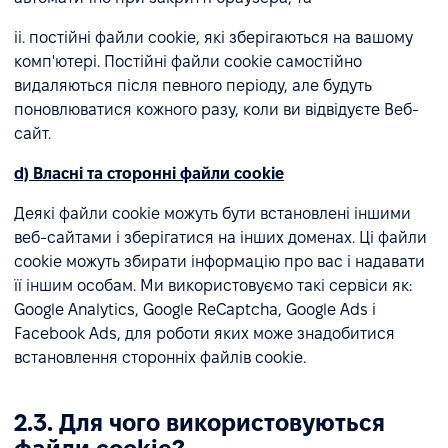
ii. постійні файли cookie, які зберігаються на вашому
комп'ютері. Постійні файли cookie самостійно
видаляються після певного періоду, але будуть
поновлюватися кожного разу, коли ви відвідуєте Веб-
сайт.
d) Власні та сторонні файли cookie
Деякі файли cookie можуть бути встановлені іншими
веб-сайтами і зберігатися на інших доменах. Ці файли
cookie можуть збирати інформацію про вас і надавати
її іншим особам. Ми використовуємо такі сервіси як:
Google Analytics, Google ReCaptcha, Google Ads і
Facebook Ads, для роботи яких може знадобитися
встановлення сторонніх файлів cookie.
2.3. Для чого використовуються