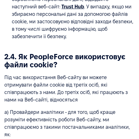
наступний веб-сайт:
Trust Hub
. У випадку, якщо ми
збираємо персональні дані за допомогою файлів
cookie, ми застосовуємо відповідні заходи безпеки,
в тому числі шифруємо інформацію, щоб
забезпечити її безпеку.
2.4. Як PeopleForce використовує
файли cookie?
Під час використання Веб-сайту ви можете
отримувати файли cookie від третіх осіб, які
співпрацюють з нами. До третіх осіб, які працюють з
нами на Веб-сайті, відносяться
a) Провайдери аналітики - для того, щоб краще
розуміти ефективність роботи Веб-сайту, ми
співпрацюємо з такими постачальниками аналітики,
як: