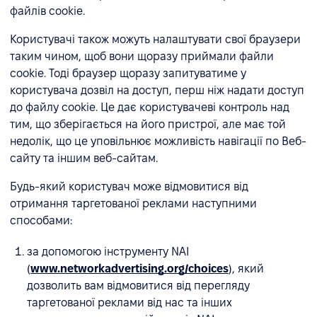
файлів cookie.
Користувачі також можуть налаштувати свої браузери
таким чином, щоб вони щоразу приймали файли
cookie. Тоді браузер щоразу запитуватиме у
користувача дозвіл на доступ, перш ніж надати доступ
до файлу cookie. Це дає користувачеві контроль над
тим, що зберігається на його пристрої, але має той
недолік, що це уповільнює можливість навігації по Веб-
сайту та іншим веб-сайтам.
Будь-який користувач може відмовитися від
отримання таргетованої реклами наступними
способами:
за допомогою інструменту NAI
(
www.networkadvertising.org/choices
), який
дозволить вам відмовитися від перегляду
таргетованої реклами від нас та інших