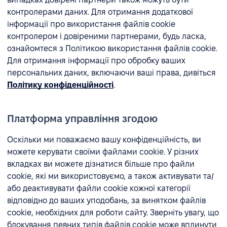
контролерами даних. Для отримання додаткової
інформації про використання файлів cookie
контролером і довіреними партнерами, будь ласка,
ознайомтеся з Політикою використання файлів cookie.
Для отримання інформації про обробку ваших
персональних даних, включаючи ваші права, дивіться
Політику конфіденційності
.
Платформа управління згодою
Оскільки ми поважаємо вашу конфіденційність, ви
можете керувати своїми файлами cookie. У різних
вкладках ви можете дізнатися більше про файли
cookie, які ми використовуємо, а також активувати та/
або деактивувати файли cookie кожної категорії
відповідно до ваших уподобань, за винятком файлів
cookie, необхідних для роботи сайту. Зверніть увагу, що
блокування певних типів файлів cookie може вплинути