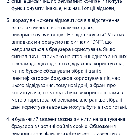
опції відмови інших рекламних компаній можуть
функціонувати інакше, ніж наші опції відмови,
щоразу ви можете відмовитися від відстеження
вашої активності в рекламних цілях,
використовуючи опцію "Не відстежувати". У таких
випадках ми реагуємо на сигнали "DNT", що
надсилаються з браузера користувача. Якщо
сигнал "DNT" отримано на сторінці одного з наших
рекламодавців під час відвідування користувача,
ми не будемо об'єднувати зібрані дані з
ідентифікатором браузера користувача під час
цього відвідування, тому нові дані, зібрані про
користувача, не можуть бути використані нами з
метою таргетованої реклами, але раніше зібрані
дані користувача все ще можуть бути використані,
в будь-який момент можна змінити налаштування
браузера в частині файлів cookie. Обмеження
використання файлів cookie може призвести до