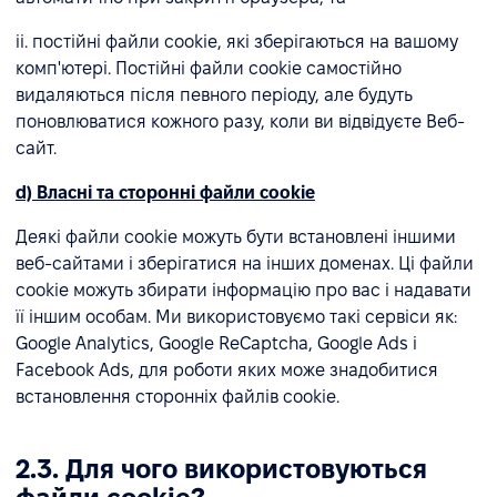
ii. постійні файли cookie, які зберігаються на вашому
комп'ютері. Постійні файли cookie самостійно
видаляються після певного періоду, але будуть
поновлюватися кожного разу, коли ви відвідуєте Веб-
сайт.
d) Власні та сторонні файли cookie
Деякі файли cookie можуть бути встановлені іншими
веб-сайтами і зберігатися на інших доменах. Ці файли
cookie можуть збирати інформацію про вас і надавати
її іншим особам. Ми використовуємо такі сервіси як:
Google Analytics, Google ReCaptcha, Google Ads і
Facebook Ads, для роботи яких може знадобитися
встановлення сторонніх файлів cookie.
2.3. Для чого використовуються