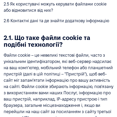
2.5 Як користувачі можуть керувати файлами cookie
або відмовитися від них?
2.6 Контактні дані та де знайти додаткову інформацію
2.1. Що таке файли cookie та
подібні технології?
Файли cookie – це невеликі текстові файли, часто з
унікальним ідентифікатором, які веб-сервер надсилає
на ваш комп'ютер, мобільний телефон або планшетний
пристрій (далі в цій політиці – "Пристрій"), щоб веб-
сайт міг запам'ятати інформацію про вашу активність
на сайті. Файли cookie збирають інформацію, пов'язану
з використанням вами наших Послуг, інформацію про
ваш пристрій, наприклад, IP-адресу пристрою і тип
браузера, загальне місцезнаходження і, якщо ви
перейшли на наш сайт за посиланням з сайту третьої