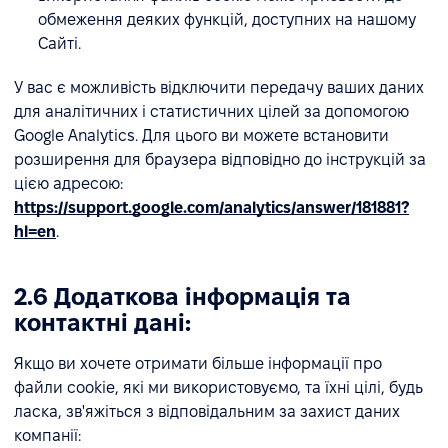
обмеження деяких функцій, доступних на нашому
Сайті.
У вас є можливість відключити передачу ваших даних
для аналітичних і статистичних цілей за допомогою
Google Analytics. Для цього ви можете встановити
розширення для браузера відповідно до інструкцій за
цією адресою:
https://support.google.com/analytics/answer/181881?
hl=en
.
2.6 Додаткова інформація та
контактні дані:
Якщо ви хочете отримати більше інформації про
файли cookie, які ми використовуємо, та їхні цілі, будь
ласка, зв'яжіться з відповідальним за захист даних
компанії: