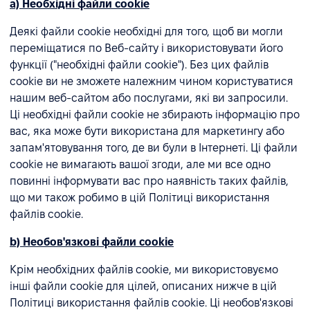
а) Необхідні файли cookie
Деякі файли cookie необхідні для того, щоб ви могли
переміщатися по Веб-сайту і використовувати його
функції ("необхідні файли cookie"). Без цих файлів
cookie ви не зможете належним чином користуватися
нашим веб-сайтом або послугами, які ви запросили.
Ці необхідні файли cookie не збирають інформацію про
вас, яка може бути використана для маркетингу або
запам'ятовування того, де ви були в Інтернеті. Ці файли
cookie не вимагають вашої згоди, але ми все одно
повинні інформувати вас про наявність таких файлів,
що ми також робимо в цій Політиці використання
файлів cookie.
b) Необов'язкові файли cookie
Крім необхідних файлів cookie, ми використовуємо
інші файли cookie для цілей, описаних нижче в цій
Політиці використання файлів cookie. Ці необов'язкові