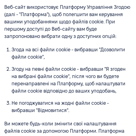
Веб-сайт використовує Платформу Управління Згодою
(далі - "Платформа"), щоб полегшити вам керування
вашими уподобаннями щодо файлів cookie. При
першому доступі до Веб-сайту вам буде
запропоновано вибрати одну з доступних опцій:
Згода на всі файли cookie - вибравши "Дозволити
файли cookie",
Згоду на певні файли cookie - вибравши "Я згоден
на вибрані файли cookie", після чого ви будете
перенаправлені на Платформу, щоб налаштувати
файли cookie відповідно до ваших уподобань,
Не погоджуватися на жодні файли cookie -
вибравши "Відмовитися".
Ви можете будь-коли змінити свої налаштування
файлів cookie за допомогою Платформи. Платформа