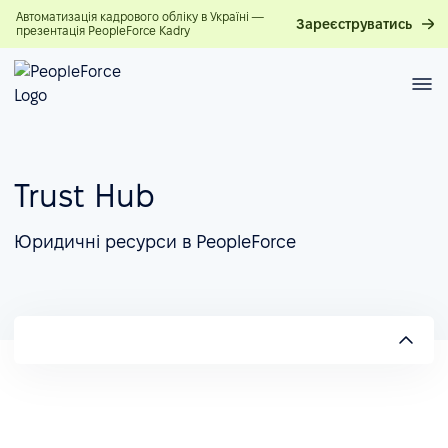
Автоматизація кадрового обліку в Україні —
Зареєструватись
презентація PeopleForce Kadry
Trust Hub
Юридичні ресурси в PeopleForce