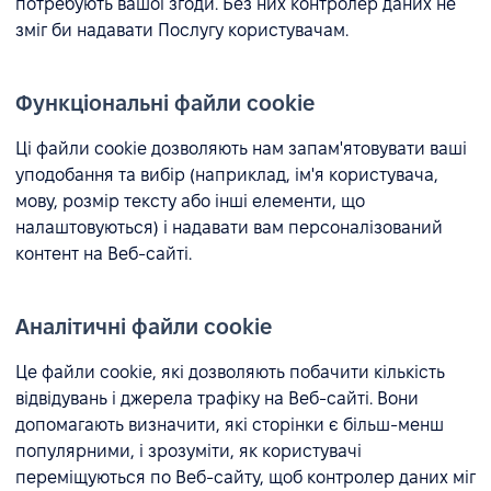
потребують вашої згоди. Без них контролер даних не
зміг би надавати Послугу користувачам.
Функціональні файли cookie
Ці файли cookie дозволяють нам запам'ятовувати ваші
уподобання та вибір (наприклад, ім'я користувача,
мову, розмір тексту або інші елементи, що
налаштовуються) і надавати вам персоналізований
контент на Веб-сайті.
Аналітичні файли cookie
Це файли cookie, які дозволяють побачити кількість
відвідувань і джерела трафіку на Веб-сайті. Вони
допомагають визначити, які сторінки є більш-менш
популярними, і зрозуміти, як користувачі
переміщуються по Веб-сайту, щоб контролер даних міг