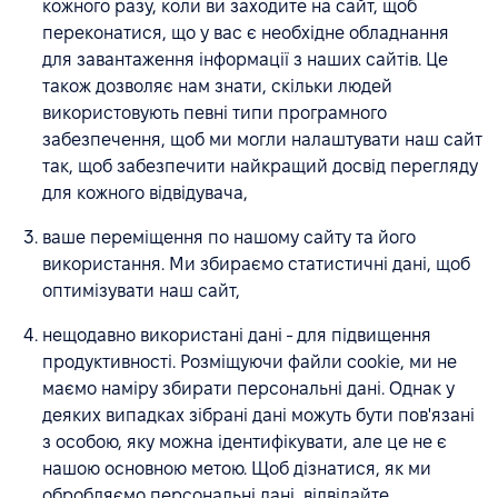
кожного разу, коли ви заходите на сайт, щоб
переконатися, що у вас є необхідне обладнання
для завантаження інформації з наших сайтів. Це
також дозволяє нам знати, скільки людей
використовують певні типи програмного
забезпечення, щоб ми могли налаштувати наш сайт
так, щоб забезпечити найкращий досвід перегляду
для кожного відвідувача,
ваше переміщення по нашому сайту та його
використання. Ми збираємо статистичні дані, щоб
оптимізувати наш сайт,
нещодавно використані дані - для підвищення
продуктивності. Розміщуючи файли cookie, ми не
маємо наміру збирати персональні дані. Однак у
деяких випадках зібрані дані можуть бути пов'язані
з особою, яку можна ідентифікувати, але це не є
нашою основною метою. Щоб дізнатися, як ми
обробляємо персональні дані, відвідайте