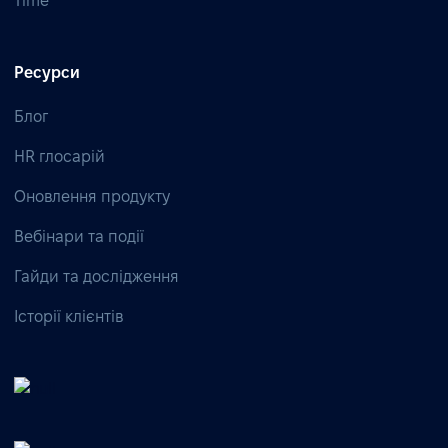
Time
Ресурси
Блог
HR глосарій
Оновлення продукту
Вебінари та події
Гайди та дослідження
Історії клієнтів