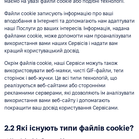
маємо на увазі файли cookie або подібні технології.
Файли cookie записують інформацію про ваші
вподобання в Інтернеті та допомагають нам адаптувати
наші Послуги до ваших інтересів. Інформація, надана
файлами cookie, може допомогти нам проаналізувати
використання вами наших Сервісів і надати вам
кращий користувацький досвід.
Окрім файлів cookie, наші Сервіси можуть також
використовувати веб-маяки, чисті GIF-файли, теги
сторінок і веб-жучки. Це всі типи технологій, що
реалізуються веб-сайтами або сторонніми
рекламними серверами, які дозволяють їм аналізувати
використання вами веб-сайту і допомагають
покращити ваш досвід користування Сервісами.
2.2 Які існують типи файлів cookie?