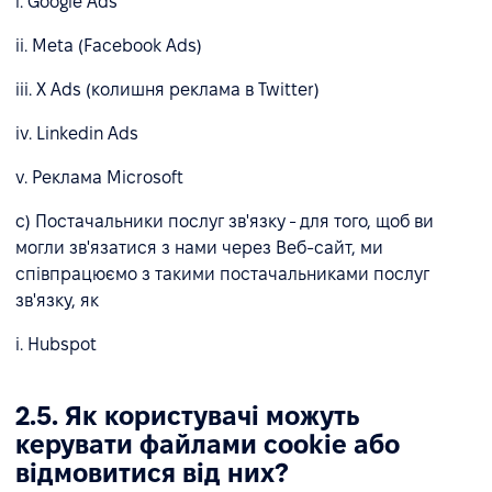
i. Google Ads
ii. Meta (Facebook Ads)
iii. X Ads (колишня реклама в Twitter)
iv. Linkedin Ads
v. Реклама Microsoft
c) Постачальники послуг зв'язку - для того, щоб ви
могли зв'язатися з нами через Веб-сайт, ми
співпрацюємо з такими постачальниками послуг
зв'язку, як
i. Hubspot
2.5. Як користувачі можуть
керувати файлами cookie або
відмовитися від них?