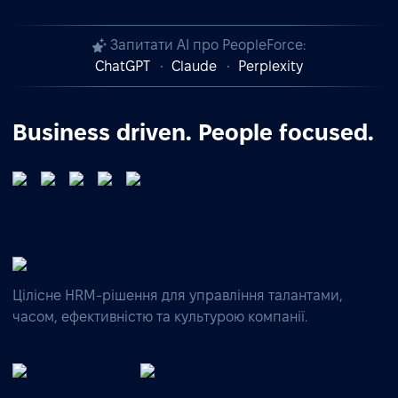
Запитати AI про PeopleForce:
ChatGPT
Claude
Perplexity
Business driven. People focused.
Цілісне HRM-рішення для управління талантами,
часом, ефективністю та культурою компанії.