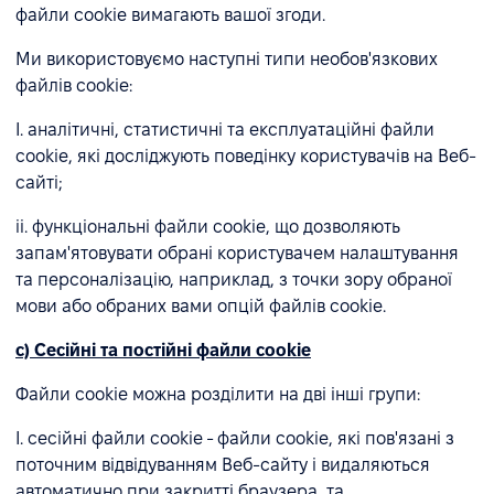
файли cookie вимагають вашої згоди.
Ми використовуємо наступні типи необов'язкових
файлів cookie:
I. аналітичні, статистичні та експлуатаційні файли
cookie, які досліджують поведінку користувачів на Веб-
сайті;
ii. функціональні файли cookie, що дозволяють
запам'ятовувати обрані користувачем налаштування
та персоналізацію, наприклад, з точки зору обраної
мови або обраних вами опцій файлів cookie.
c) Сесійні та постійні файли cookie
Файли cookie можна розділити на дві інші групи:
I. сесійні файли cookie - файли cookie, які пов'язані з
поточним відвідуванням Веб-сайту і видаляються
автоматично при закритті браузера, та