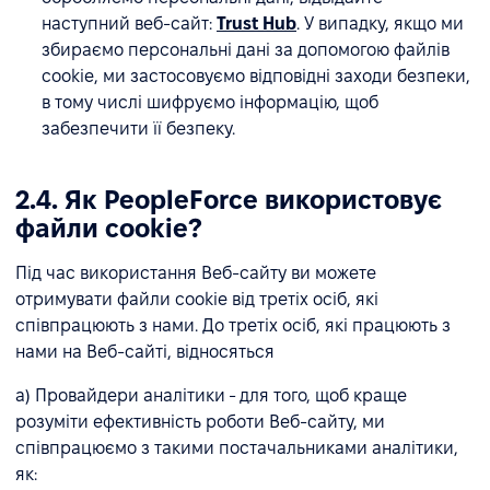
наступний веб-сайт:
Trust Hub
. У випадку, якщо ми
збираємо персональні дані за допомогою файлів
cookie, ми застосовуємо відповідні заходи безпеки,
в тому числі шифруємо інформацію, щоб
забезпечити її безпеку.
2.4. Як PeopleForce використовує
файли cookie?
Під час використання Веб-сайту ви можете
отримувати файли cookie від третіх осіб, які
співпрацюють з нами. До третіх осіб, які працюють з
нами на Веб-сайті, відносяться
a) Провайдери аналітики - для того, щоб краще
розуміти ефективність роботи Веб-сайту, ми
співпрацюємо з такими постачальниками аналітики,
як: