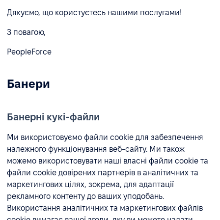
Дякуємо, що користуєтесь нашими послугами!
З повагою,
PeopleForce
Банери
Банерні кукі-файли
Ми використовуємо файли cookie для забезпечення
належного функціонування веб-сайту. Ми також
можемо використовувати наші власні файли cookie та
файли cookie довірених партнерів в аналітичних та
маркетингових цілях, зокрема, для адаптації
рекламного контенту до ваших уподобань.
Використання аналітичних та маркетингових файлів
cookie вимагає вашої згоди, яку ви можете надати,