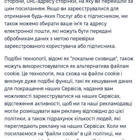
сторони, URL-адресу сторінки, на яку ви перейшли за
цим посиланням. Якщо ви зареєструвалися для
отримання будь-яких Послуг або є підписником, ми
також можемо збирати ваше ім'я та адресу
електронної пошти, які можуть бути передані
обробникам даних з метою перевірки
зареєстрованого користувача або підписника.
Подібні технології, відомі як "локальне сховище", також
можуть використовуватися як альтернатива файлам
cookie. Це технологія, яка схожа на файли cookie і
виконує дуже подібні функції, такі як кешування даних
для покращення наших Сервісів, надання вам
можливості зареєструватися на наших Сервісах,
відстеження активності, щоб ми та наші рекламодавці
могли розміщувати вам рекламу відповідно до цієї
політики, а також підрахунок кількості людей, які
переглядають рекламу на наших Сервісах. Коли ми
посилаємося на "файли cookie" в цій політиці, ми