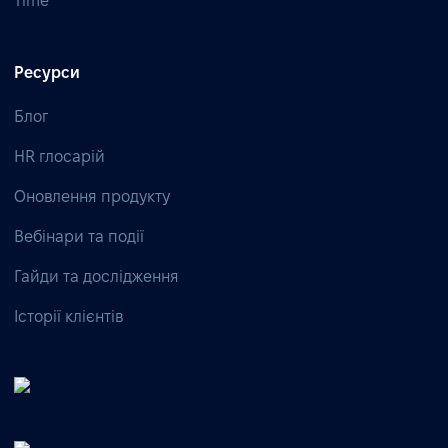
Time
Ресурси
Блог
HR глосарій
Оновлення продукту
Вебінари та події
Гайди та дослідження
Історії клієнтів