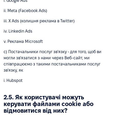
i. Google Ads
ii. Meta (Facebook Ads)
iii. X Ads (колишня реклама в Twitter)
iv. Linkedin Ads
v. Реклама Microsoft
c) Постачальники послуг зв'язку - для того, щоб ви
могли зв'язатися з нами через Веб-сайт, ми
співпрацюємо з такими постачальниками послуг
зв'язку, як
i. Hubspot
2.5. Як користувачі можуть
керувати файлами cookie або
відмовитися від них?