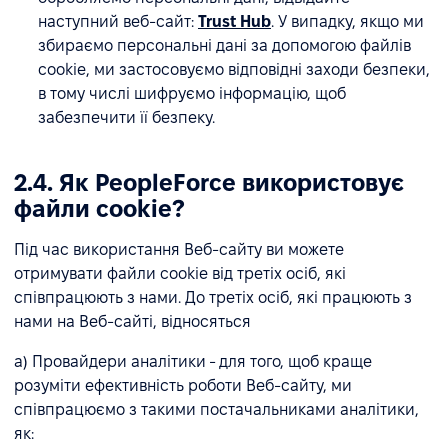
наступний веб-сайт:
Trust Hub
. У випадку, якщо ми
збираємо персональні дані за допомогою файлів
cookie, ми застосовуємо відповідні заходи безпеки,
в тому числі шифруємо інформацію, щоб
забезпечити її безпеку.
2.4. Як PeopleForce використовує
файли cookie?
Під час використання Веб-сайту ви можете
отримувати файли cookie від третіх осіб, які
співпрацюють з нами. До третіх осіб, які працюють з
нами на Веб-сайті, відносяться
a) Провайдери аналітики - для того, щоб краще
розуміти ефективність роботи Веб-сайту, ми
співпрацюємо з такими постачальниками аналітики,
як: