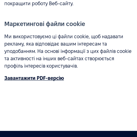
покращити роботу Веб-сайту.
Маркетингові файли cookie
Ми використовуємо ці файли cookie, щоб надавати
рекламу, яка відповідає вашим інтересам та
уподобанням. На основі інформації з цих файлів cookie
та активності на інших веб-сайтах створюється
профіль інтересів користувачів.
Завантажити PDF-версію