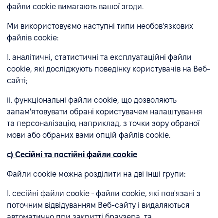
файли cookie вимагають вашої згоди.
Ми використовуємо наступні типи необов'язкових
файлів cookie:
I. аналітичні, статистичні та експлуатаційні файли
cookie, які досліджують поведінку користувачів на Веб-
сайті;
ii. функціональні файли cookie, що дозволяють
запам'ятовувати обрані користувачем налаштування
та персоналізацію, наприклад, з точки зору обраної
мови або обраних вами опцій файлів cookie.
c) Сесійні та постійні файли cookie
Файли cookie можна розділити на дві інші групи:
I. сесійні файли cookie - файли cookie, які пов'язані з
поточним відвідуванням Веб-сайту і видаляються
автоматично при закритті браузера, та