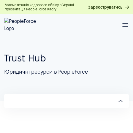
Автоматизація кадрового обліку в Україні —
Зареєструватись
презентація PeopleForce Kadry
Trust Hub
Юридичні ресурси в PeopleForce