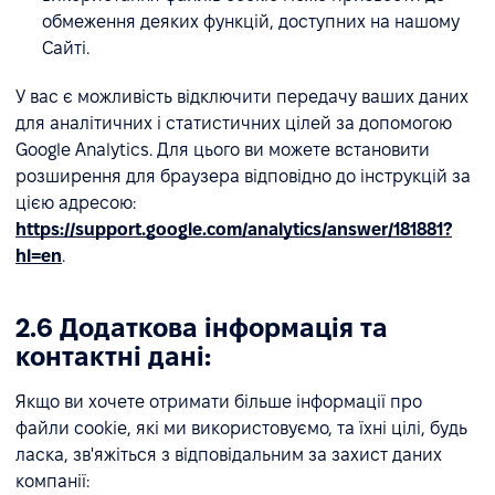
обмеження деяких функцій, доступних на нашому
Сайті.
У вас є можливість відключити передачу ваших даних
для аналітичних і статистичних цілей за допомогою
Google Analytics. Для цього ви можете встановити
розширення для браузера відповідно до інструкцій за
цією адресою:
https://support.google.com/analytics/answer/181881?
hl=en
.
2.6 Додаткова інформація та
контактні дані:
Якщо ви хочете отримати більше інформації про
файли cookie, які ми використовуємо, та їхні цілі, будь
ласка, зв'яжіться з відповідальним за захист даних
компанії: