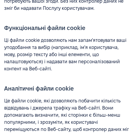
потребують вашої згоди. Без них контролер даних не
зміг би надавати Послугу користувачам.
Функціональні файли cookie
Ці файли cookie дозволяють нам запам'ятовувати ваші
уподобання та вибір (наприклад, ім'я користувача,
мову, розмір тексту або інші елементи, що
налаштовуються) і надавати вам персоналізований
контент на Веб-сайті.
Аналітичні файли cookie
Це файли cookie, які дозволяють побачити кількість
відвідувань і джерела трафіку на Веб-сайті. Вони
допомагають визначити, які сторінки є більш-менш
популярними, і зрозуміти, як користувачі
переміщуються по Веб-сайту, щоб контролер даних міг