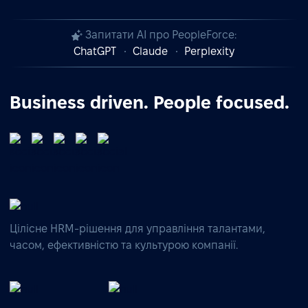
Запитати AI про PeopleForce:
ChatGPT
Claude
Perplexity
Business driven. People focused.
Цілісне HRM-рішення для управління талантами,
часом, ефективністю та культурою компанії.