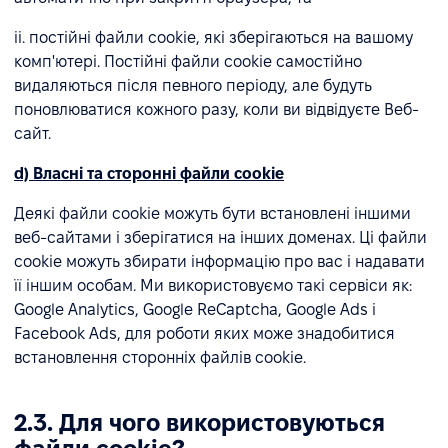
ii. постійні файли cookie, які зберігаються на вашому
комп'ютері. Постійні файли cookie самостійно
видаляються після певного періоду, але будуть
поновлюватися кожного разу, коли ви відвідуєте Веб-
сайт.
d) Власні та сторонні файли cookie
Деякі файли cookie можуть бути встановлені іншими
веб-сайтами і зберігатися на інших доменах. Ці файли
cookie можуть збирати інформацію про вас і надавати
її іншим особам. Ми використовуємо такі сервіси як:
Google Analytics, Google ReCaptcha, Google Ads і
Facebook Ads, для роботи яких може знадобитися
встановлення сторонніх файлів cookie.
2.3. Для чого використовуються