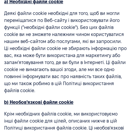
а) Необхідні файли cookie
Деякі файли cookie необхідні для того, щоб ви могли
переміщатися по Веб-сайту і використовувати його
функції ("необхідні файли cookie"). Без цих файлів
cookie ви не зможете належним чином користуватися
нашим веб-сайтом або послугами, які ви запросили.
Ці необхідні файли cookie не збирають інформацію про
вас, яка може бути використана для маркетингу або
запам'ятовування того, де ви були в Інтернеті. Ці файли
cookie не вимагають вашої згоди, але ми все одно
повинні інформувати вас про наявність таких файлів,
що ми також робимо в цій Політиці використання
файлів cookie.
b) Необов'язкові файли cookie
Крім необхідних файлів cookie, ми використовуємо
інші файли cookie для цілей, описаних нижче в цій
Політиці використання файлів cookie. Ці необов'язкові