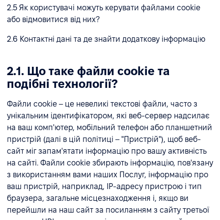
2.5 Як користувачі можуть керувати файлами cookie
або відмовитися від них?
2.6 Контактні дані та де знайти додаткову інформацію
2.1. Що таке файли cookie та
подібні технології?
Файли cookie – це невеликі текстові файли, часто з
унікальним ідентифікатором, які веб-сервер надсилає
на ваш комп'ютер, мобільний телефон або планшетний
пристрій (далі в цій політиці – "Пристрій"), щоб веб-
сайт міг запам'ятати інформацію про вашу активність
на сайті. Файли cookie збирають інформацію, пов'язану
з використанням вами наших Послуг, інформацію про
ваш пристрій, наприклад, IP-адресу пристрою і тип
браузера, загальне місцезнаходження і, якщо ви
перейшли на наш сайт за посиланням з сайту третьої