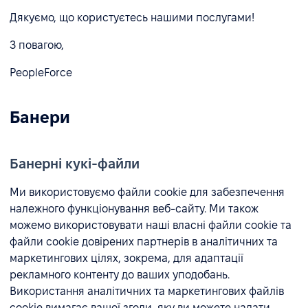
Дякуємо, що користуєтесь нашими послугами!
З повагою,
PeopleForce
Банери
Банерні кукі-файли
Ми використовуємо файли cookie для забезпечення
належного функціонування веб-сайту. Ми також
можемо використовувати наші власні файли cookie та
файли cookie довірених партнерів в аналітичних та
маркетингових цілях, зокрема, для адаптації
рекламного контенту до ваших уподобань.
Використання аналітичних та маркетингових файлів
cookie вимагає вашої згоди, яку ви можете надати,