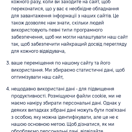
кожного разу, коли ви заходите на сайт, щоб
переконатися, що у вас є необхідне обладнання
для завантаження інформації з наших сайтів. Це
також дозволяє нам знати, скільки людей
використовують певні типи програмного
забезпечення, щоб ми могли налаштувати наш сайт
так, щоб забезпечити найкращий досвід перегляду
для кожного відвідувача,
ваше переміщення по нашому сайту та його
використання. Ми збираємо статистичні дані, щоб
оптимізувати наш сайт,
нещодавно використані дані - для підвищення
продуктивності. Розміщуючи файли cookie, ми не
маємо наміру збирати персональні дані. Однак у
деяких випадках зібрані дані можуть бути пов'язані
з особою, яку можна ідентифікувати, але це не є
нашою основною метою. Щоб дізнатися, як ми
обробляємо персональні дані, відвідайте