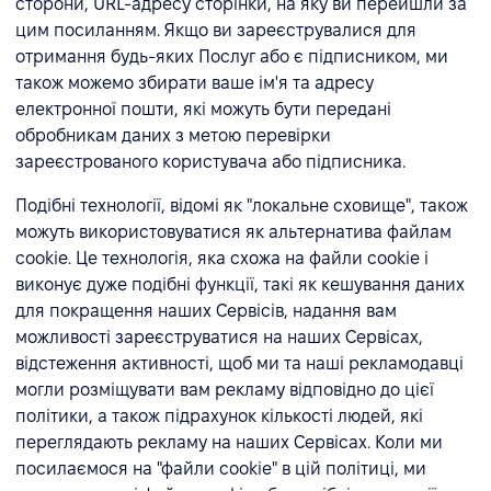
сторони, URL-адресу сторінки, на яку ви перейшли за
цим посиланням. Якщо ви зареєструвалися для
отримання будь-яких Послуг або є підписником, ми
також можемо збирати ваше ім'я та адресу
електронної пошти, які можуть бути передані
обробникам даних з метою перевірки
зареєстрованого користувача або підписника.
Подібні технології, відомі як "локальне сховище", також
можуть використовуватися як альтернатива файлам
cookie. Це технологія, яка схожа на файли cookie і
виконує дуже подібні функції, такі як кешування даних
для покращення наших Сервісів, надання вам
можливості зареєструватися на наших Сервісах,
відстеження активності, щоб ми та наші рекламодавці
могли розміщувати вам рекламу відповідно до цієї
політики, а також підрахунок кількості людей, які
переглядають рекламу на наших Сервісах. Коли ми
посилаємося на "файли cookie" в цій політиці, ми