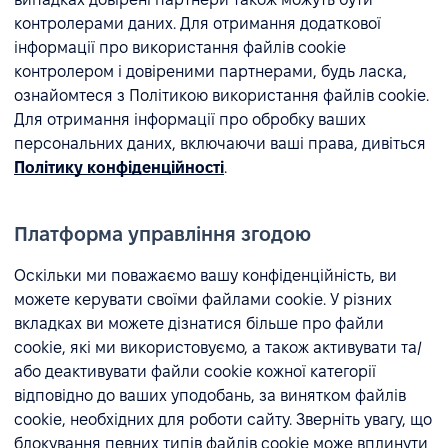
контролерами даних. Для отримання додаткової
інформації про використання файлів cookie
контролером і довіреними партнерами, будь ласка,
ознайомтеся з Політикою використання файлів cookie.
Для отримання інформації про обробку ваших
персональних даних, включаючи ваші права, дивіться
Політику конфіденційності
.
Платформа управління згодою
Оскільки ми поважаємо вашу конфіденційність, ви
можете керувати своїми файлами cookie. У різних
вкладках ви можете дізнатися більше про файли
cookie, які ми використовуємо, а також активувати та/
або деактивувати файли cookie кожної категорії
відповідно до ваших уподобань, за винятком файлів
cookie, необхідних для роботи сайту. Зверніть увагу, що
блокування певних типів файлів cookie може вплинути