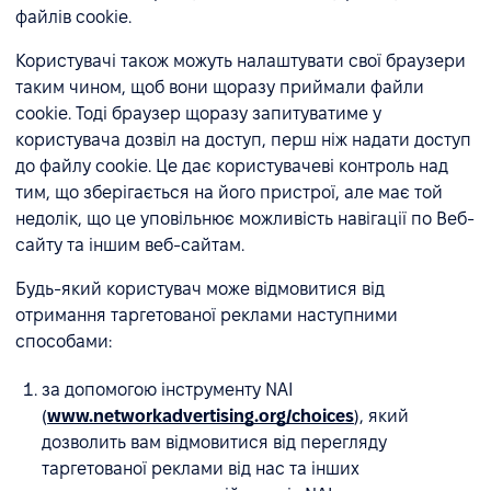
файлів cookie.
Користувачі також можуть налаштувати свої браузери
таким чином, щоб вони щоразу приймали файли
cookie. Тоді браузер щоразу запитуватиме у
користувача дозвіл на доступ, перш ніж надати доступ
до файлу cookie. Це дає користувачеві контроль над
тим, що зберігається на його пристрої, але має той
недолік, що це уповільнює можливість навігації по Веб-
сайту та іншим веб-сайтам.
Будь-який користувач може відмовитися від
отримання таргетованої реклами наступними
способами:
за допомогою інструменту NAI
(
www.networkadvertising.org/choices
), який
дозволить вам відмовитися від перегляду
таргетованої реклами від нас та інших