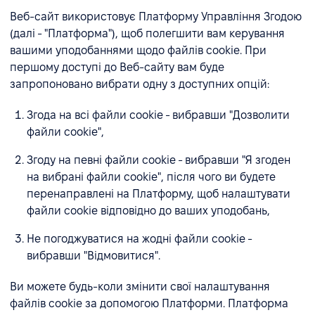
Веб-сайт використовує Платформу Управління Згодою
(далі - "Платформа"), щоб полегшити вам керування
вашими уподобаннями щодо файлів cookie. При
першому доступі до Веб-сайту вам буде
запропоновано вибрати одну з доступних опцій:
Згода на всі файли cookie - вибравши "Дозволити
файли cookie",
Згоду на певні файли cookie - вибравши "Я згоден
на вибрані файли cookie", після чого ви будете
перенаправлені на Платформу, щоб налаштувати
файли cookie відповідно до ваших уподобань,
Не погоджуватися на жодні файли cookie -
вибравши "Відмовитися".
Ви можете будь-коли змінити свої налаштування
файлів cookie за допомогою Платформи. Платформа