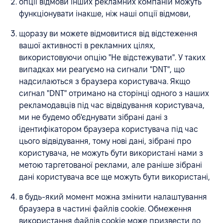
опції відмови інших рекламних компаній можуть
функціонувати інакше, ніж наші опції відмови,
щоразу ви можете відмовитися від відстеження
вашої активності в рекламних цілях,
використовуючи опцію "Не відстежувати". У таких
випадках ми реагуємо на сигнали "DNT", що
надсилаються з браузера користувача. Якщо
сигнал "DNT" отримано на сторінці одного з наших
рекламодавців під час відвідування користувача,
ми не будемо об'єднувати зібрані дані з
ідентифікатором браузера користувача під час
цього відвідування, тому нові дані, зібрані про
користувача, не можуть бути використані нами з
метою таргетованої реклами, але раніше зібрані
дані користувача все ще можуть бути використані,
в будь-який момент можна змінити налаштування
браузера в частині файлів cookie. Обмеження
використання файлів cookie може призвести до