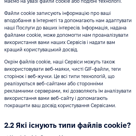
маємо на увазі файли cookie або подібні технології.
Файли cookie записують інформацію про ваші
вподобання в Інтернеті та допомагають нам адаптувати
наші Послуги до ваших інтересів. Інформація, надана
файлами cookie, може допомогти нам проаналізувати
використання вами наших Сервісів і надати вам
кращий користувацький досвід.
Окрім файлів cookie, наші Сервіси можуть також
використовувати веб-маяки, чисті GIF-файли, теги
сторінок і веб-жучки. Це всі типи технологій, що
реалізуються веб-сайтами або сторонніми
рекламними серверами, які дозволяють їм аналізувати
використання вами веб-сайту і допомагають
покращити ваш досвід користування Сервісами.
2.2 Які існують типи файлів cookie?