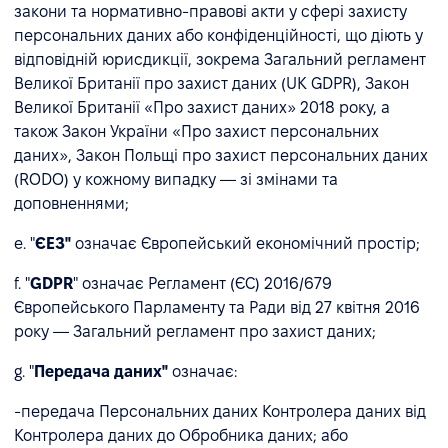
закони та нормативно-правові акти у сфері захисту
персональних даних або конфіденційності, що діють у
відповідній юрисдикції, зокрема Загальний регламент
Великої Британії про захист даних (UK GDPR), Закон
Великої Британії «Про захист даних» 2018 року, а
також Закон України «Про захист персональних
даних», Закон Польщі про захист персональних даних
(RODO) у кожному випадку — зі змінами та
доповненнями;
e. "
ЄЕЗ"
означає Європейський економічний простір;
f. "
GDPR
" означає Регламент (ЄС) 2016/679
Європейського Парламенту та Ради від 27 квітня 2016
року — Загальний регламент про захист даних;
g. "
Передача даних"
означає:
-передача Персональних даних Контролера даних від
Контролера даних до Обробника даних; або