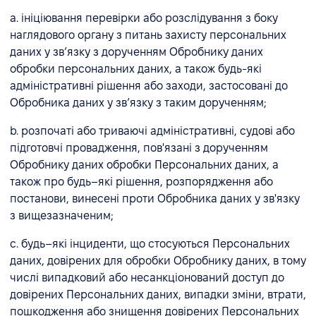
a. ініціювання перевірки або розслідування з боку
наглядового органу з питань захисту персональних
даних у зв’язку з дорученням Обробнику даних
обробки персональних даних, а також будь-які
адміністративні рішення або заходи, застосовані до
Обробника даних у зв’язку з таким дорученням;
b. розпочаті або триваючі адміністративні, судові або
підготовчі провадження, пов'язані з дорученням
Обробнику даних обробки Персональних даних, а
також про будь–які рішення, розпорядження або
постанови, винесені проти Обробника даних у зв'язку
з вищезазначеним;
c. будь–які інциденти, що стосуються Персональних
даних, довірених для обробки Обробнику даних, в тому
числі випадковий або несанкціонований доступ до
довірених Персональних даних, випадки зміни, втрати,
пошкодження або знищення довірених Персональних