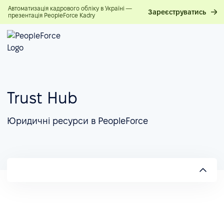
Автоматизація кадрового обліку в Україні —
Зареєструватись
презентація PeopleForce Kadry
Trust Hub
Юридичні ресурси в PeopleForce