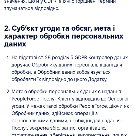
значення, що й у GDPR, а їхні споріднені терміни
тлумачаться відповідно.
2. Субʼєкт угоди та обсяг, мета і
характер обробки персональних
даних
На підставі ст. 28 розділу 3 GDPR Контролер даних
доручає Обробнику даних персональні дані для
обробки, а Обробник даних зобов'язується
обробляти їх відповідно до цього Додатку.
Метою обробки персональних даних є надання
PeopleForce Послуг Клієнту відповідно до Основної
угоди. У межах такої обробки PeopleForce, діючи як
Обробник даних, здійснює операції з
персональними даними, необхідні для надання
Послуг, зокрема збір, запис, організацію,
структурування, зберігання, використання, пошук,