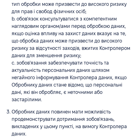
тип обробки може призвести до високого ризику
для прав і свобод фізичних осіб;
b. обов'язок консультуватися з компетентним
наглядовим органом/ами перед обробкою даних,
якщо оцінка впливу на захист даних вказує на те,
що обробка даних може призвести до високого
ризику за відсутності заходів, вжитих Контролером
даних для зменшення ризику;
c. зобов'язання забезпечувати точність та
актуальність персональних даних шляхом
негайного інформування Контролера даних, якщо
Обробнику даних стане відомо, що персональні
дані, які він обробляє, є неточними або
застарілими.
Обробник даних повинен мати можливість
продемонструвати дотримання зобов'язань,
викладених у цьому пункті, на вимогу Контролера
даних.