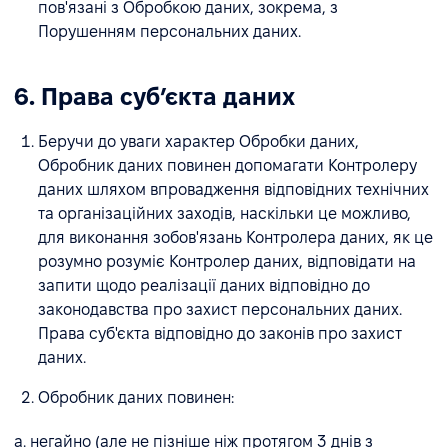
пов'язані з Обробкою даних, зокрема, з
Порушенням персональних даних.
6. Права субʼєкта даних
Беручи до уваги характер Обробки даних,
Обробник даних повинен допомагати Контролеру
даних шляхом впровадження відповідних технічних
та організаційних заходів, наскільки це можливо,
для виконання зобов'язань Контролера даних, як це
розумно розуміє Контролер даних, відповідати на
запити щодо реалізації даних відповідно до
законодавства про захист персональних даних.
Права суб'єкта відповідно до законів про захист
даних.
Обробник даних повинен:
a. негайно (але не пізніше ніж протягом 3 днів з