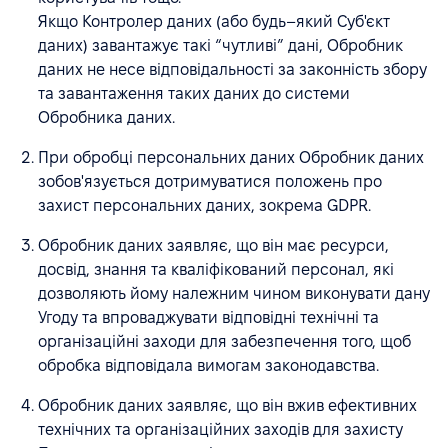
Якщо Контролер даних (або будь–який Суб'єкт
даних) завантажує такі “чутливі” дані, Обробник
даних не несе відповідальності за законність збору
та завантаження таких даних до системи
Обробника даних.
При обробці персональних даних Обробник даних
зобов'язується дотримуватися положень про
захист персональних даних, зокрема GDPR.
Обробник даних заявляє, що він має ресурси,
досвід, знання та кваліфікований персонал, які
дозволяють йому належним чином виконувати дану
Угоду та впроваджувати відповідні технічні та
організаційні заходи для забезпечення того, щоб
обробка відповідала вимогам законодавства.
Обробник даних заявляє, що він вжив ефективних
технічних та організаційних заходів для захисту