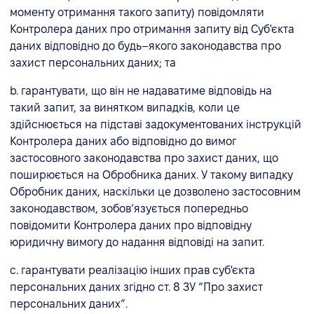
моменту отримання такого запиту) повідомляти
Контролера даних про отримання запиту від Суб'єкта
даних відповідно до будь–якого законодавства про
захист персональних даних; та
b. гарантувати, що він не надаватиме відповідь на
такий запит, за винятком випадків, коли це
здійснюється на підставі задокументованих інструкцій
Контролера даних або відповідно до вимог
застосовного законодавства про захист даних, що
поширюється на Обробника даних. У такому випадку
Обробник даних, наскільки це дозволено застосовним
законодавством, зобов’язується попередньо
повідомити Контролера даних про відповідну
юридичну вимогу до надання відповіді на запит.
с. гарантувати реалізацію інших прав суб'єкта
персональних даних згідно ст. 8 ЗУ “Про захист
персональних даних”.