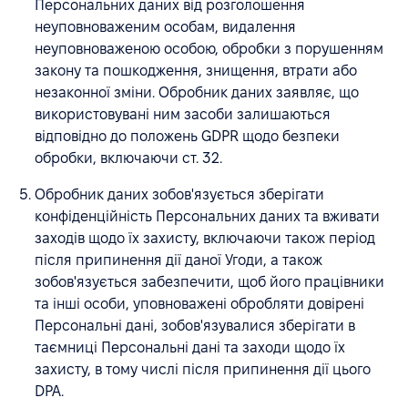
Персональних даних від розголошення
неуповноваженим особам, видалення
неуповноваженою особою, обробки з порушенням
закону та пошкодження, знищення, втрати або
незаконної зміни. Обробник даних заявляє, що
використовувані ним засоби залишаються
відповідно до положень GDPR щодо безпеки
обробки, включаючи ст. 32.
Обробник даних зобов'язується зберігати
конфіденційність Персональних даних та вживати
заходів щодо їх захисту, включаючи також період
після припинення дії даної Угоди, а також
зобов'язується забезпечити, щоб його працівники
та інші особи, уповноважені обробляти довірені
Персональні дані, зобов'язувалися зберігати в
таємниці Персональні дані та заходи щодо їх
захисту, в тому числі після припинення дії цього
DPA.