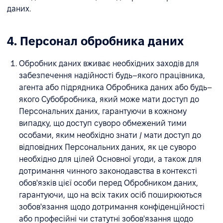
даних.
4. Персонал обробника даних
Обробник даних вживає необхідних заходів для
забезпечення надійності будь–якого працівника,
агента або підрядника Обробника даних або будь–
якого Субобробника, який може мати доступ до
Персональних даних, гарантуючи в кожному
випадку, що доступ суворо обмежений тими
особами, яким необхідно знати / мати доступ до
відповідних Персональних даних, як це суворо
необхідно для цілей Основної угоди, а також для
дотримання чинного законодавства в контексті
обов'язків цієї особи перед Обробником даних,
гарантуючи, що на всіх таких осіб поширюються
зобов'язання щодо дотримання конфіденційності
або професійні чи статутні зобов'язання щодо