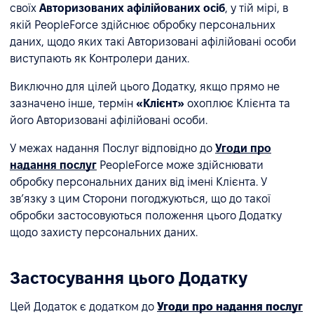
своїх
Авторизованих афілійованих осіб
, у тій мірі, в
якій PeopleForce здійснює обробку персональних
даних, щодо яких такі Авторизовані афілійовані особи
виступають як Контролери даних.
Виключно для цілей цього Додатку, якщо прямо не
зазначено інше, термін
«Клієнт»
охоплює Клієнта та
його Авторизовані афілійовані особи.
У межах надання Послуг відповідно до
Угоди про
надання послуг
PeopleForce може здійснювати
обробку персональних даних від імені Клієнта. У
зв’язку з цим Сторони погоджуються, що до такої
обробки застосовуються положення цього Додатку
щодо захисту персональних даних.
Застосування цього Додатку
Цей Додаток є додатком до
Угоди про надання послуг