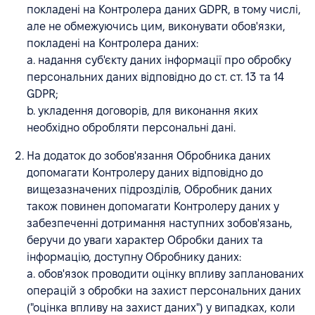
покладені на Контролера даних GDPR, в тому числі,
але не обмежуючись цим, виконувати обов'язки,
покладені на Контролера даних:
a. надання суб'єкту даних інформації про обробку
персональних даних відповідно до ст. ст. 13 та 14
GDPR;
b. укладення договорів, для виконання яких
необхідно обробляти персональні дані.
На додаток до зобов'язання Обробника даних
допомагати Контролеру даних відповідно до
вищезазначених підрозділів, Обробник даних
також повинен допомагати Контролеру даних у
забезпеченні дотримання наступних зобов'язань,
беручи до уваги характер Обробки даних та
інформацію, доступну Обробнику даних:
a. обов'язок проводити оцінку впливу запланованих
операцій з обробки на захист персональних даних
("оцінка впливу на захист даних") у випадках, коли