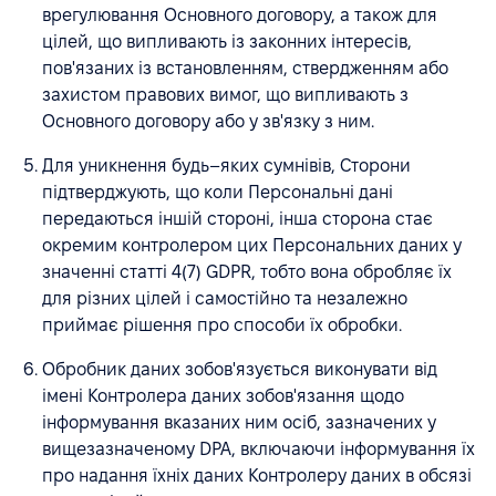
врегулювання Основного договору, а також для
цілей, що випливають із законних інтересів,
пов'язаних із встановленням, ствердженням або
захистом правових вимог, що випливають з
Основного договору або у зв'язку з ним.
Для уникнення будь–яких сумнівів, Сторони
підтверджують, що коли Персональні дані
передаються іншій стороні, інша сторона стає
окремим контролером цих Персональних даних у
значенні статті 4(7) GDPR, тобто вона обробляє їх
для різних цілей і самостійно та незалежно
приймає рішення про способи їх обробки.
Обробник даних зобов'язується виконувати від
імені Контролера даних зобов'язання щодо
інформування вказаних ним осіб, зазначених у
вищезазначеному DPA, включаючи інформування їх
про надання їхніх даних Контролеру даних в обсязі