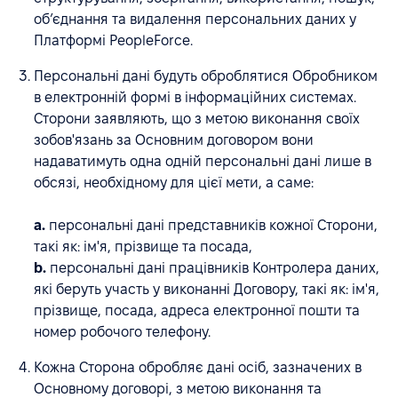
об’єднання та видалення персональних даних у
Платформі PeopleForce.
Персональні дані будуть оброблятися Обробником
в електронній формі в інформаційних системах.
Сторони заявляють, що з метою виконання своїх
зобов'язань за Основним договором вони
надаватимуть одна одній персональні дані лише в
обсязі, необхідному для цієї мети, а саме:
a.
персональні дані представників кожної Сторони,
такі як: ім'я, прізвище та посада,
b.
персональні дані працівників Контролера даних,
які беруть участь у виконанні Договору, такі як: ім'я,
прізвище, посада, адреса електронної пошти та
номер робочого телефону.
Кожна Сторона обробляє дані осіб, зазначених в
Основному договорі, з метою виконання та