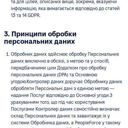
та для цілей, описаних вище, зокрема, вказуючи
інформацію, яка вимагається відповідно до статей
13 та 14 GDPR.
3. Принципи обробки
персональних даних
Обробник даних здійснює обробку Персональних
даних виключно в обсязі, з метою та у спосіб,
передбаченими цим Додатком про обробку
персональних даних (DPA) та Основною
угодою.Контролер даних доручає Обробнику даних
обробляти Персональні дані з єдиною метою —
надання Послуг відповідно до Основної угоди.З
урахуванням того, що під час користування
Послугами Контролер даних самостійно визначає
склад Персональних даних та завантажує їх у
системи Обробника даних, а PeopleForce у такому