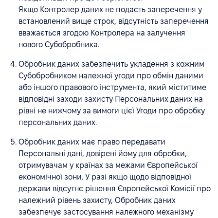
Якщо Контролер даних не подасть заперечення у
встановлений вище строк, відсутність заперечення
вважається згодою Контролера на залучення
нового Субобробника.
Обробник даних забезпечить укладення з кожним
Субобробником належної угоди про обмін даними
або іншого правового інструмента, який міститиме
відповідні заходи захисту Персональних даних на
рівні не нижчому за вимоги цієї Угоди про обробку
персональних даних.
Обробник даних має право передавати
Персональні дані, довірені йому для обробки,
отримувачам у країнах за межами Європейської
економічної зони. У разі якщо щодо відповідної
держави відсутнє рішення Європейської Комісії про
належний рівень захисту, Обробник даних
забезпечує застосування належного механізму