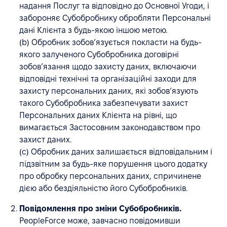
надання Послуг та відповідно до Основної Угоди, і
забороняє Субобробнику обробляти Персональні
дані Клієнта з будь-якою іншою метою.
(b) Обробник зобов’язується покласти на будь-
якого залученого Субобробника договірні
зобов’язання щодо захисту даних, включаючи
відповідні технічні та організаційні заходи для
захисту персональних даних, які зобов’язують
такого Субобробника забезпечувати захист
Персональних даних Клієнта на рівні, що
вимагається Застосовним законодавством про
захист даних.
(c) Обробник даних залишається відповідальним і
підзвітним за будь-яке порушення цього додатку
про обробку персональних даних, спричинене
дією або бездіяльністю його Субобробників.
Повідомлення про зміни Субобробників.
PeopleForce може, завчасно повідомивши