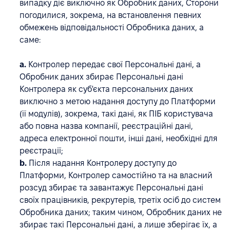
випадку діє виключно як Обробник даних, Сторони
погодилися, зокрема, на встановлення певних
обмежень відповідальності Обробника даних, а
саме:
a.
Контролер передає свої Персональні дані, а
Обробник даних збирає Персональні дані
Контролера як суб'єкта персональних даних
виключно з метою надання доступу до Платформи
(її модулів), зокрема, такі дані, як ПІБ користувача
або повна назва компанії, реєстраційні дані,
адреса електронної пошти, інші дані, необхідні для
реєстрації;
b.
Після надання Контролеру доступу до
Платформи, Контролер самостійно та на власний
розсуд збирає та завантажує Персональні дані
своїх працівників, рекрутерів, третіх осіб до систем
Обробника даних; таким чином, Обробник даних не
збирає такі Персональні дані, а лише зберігає їх, а