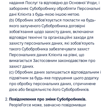
надання Послуг та відповідно до Основної Угоди, і
забороняє Субобробнику обробляти Персональні
дані Клієнта з будь-якою іншою метою.
(b) Обробник зобов’язується покласти на будь-
якого залученого Субобробника договірні
зобов’язання щодо захисту даних, включаючи
відповідні технічні та організаційні заходи для
захисту персональних даних, які зобов’язують
такого Субобробника забезпечувати захист
Персональних даних Клієнта на рівні, що
вимагається Застосовним законодавством про
захист даних.
(c) Обробник даних залишається відповідальним і
підзвітним за будь-яке порушення цього додатку
про обробку персональних даних, спричинене
дією або бездіяльністю його Субобробників.
Повідомлення про зміни Субобробників.
PeopleForce може, завчасно повідомивши