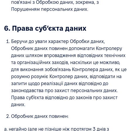
пов'язані з Обробкою даних, зокрема, з
Порушенням персональних даних.
6. Права субʼєкта даних
Беручи до уваги характер Обробки даних,
Обробник даних повинен допомагати Контролеру
даних шляхом впровадження відповідних технічних
та організаційних заходів, наскільки це можливо,
для виконання зобов'язань Контролера даних, як це
розумно розуміє Контролер даних, відповідати на
запити щодо реалізації даних відповідно до
законодавства про захист персональних даних.
Права суб'єкта відповідно до законів про захист
даних.
Обробник даних повинен:
a. негайно (але не пізніше ніж протягом 3 днів з