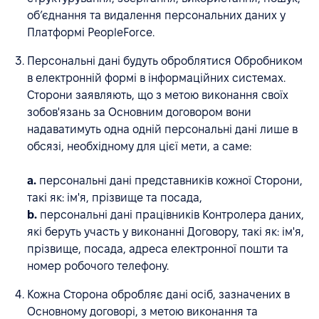
об’єднання та видалення персональних даних у
Платформі PeopleForce.
Персональні дані будуть оброблятися Обробником
в електронній формі в інформаційних системах.
Сторони заявляють, що з метою виконання своїх
зобов'язань за Основним договором вони
надаватимуть одна одній персональні дані лише в
обсязі, необхідному для цієї мети, а саме:
a.
персональні дані представників кожної Сторони,
такі як: ім'я, прізвище та посада,
b.
персональні дані працівників Контролера даних,
які беруть участь у виконанні Договору, такі як: ім'я,
прізвище, посада, адреса електронної пошти та
номер робочого телефону.
Кожна Сторона обробляє дані осіб, зазначених в
Основному договорі, з метою виконання та