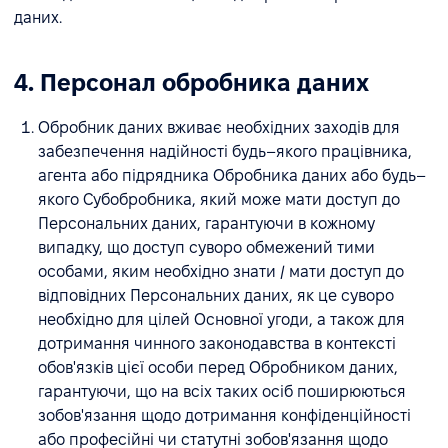
даних.
4. Персонал обробника даних
Обробник даних вживає необхідних заходів для
забезпечення надійності будь–якого працівника,
агента або підрядника Обробника даних або будь–
якого Субобробника, який може мати доступ до
Персональних даних, гарантуючи в кожному
випадку, що доступ суворо обмежений тими
особами, яким необхідно знати / мати доступ до
відповідних Персональних даних, як це суворо
необхідно для цілей Основної угоди, а також для
дотримання чинного законодавства в контексті
обов'язків цієї особи перед Обробником даних,
гарантуючи, що на всіх таких осіб поширюються
зобов'язання щодо дотримання конфіденційності
або професійні чи статутні зобов'язання щодо