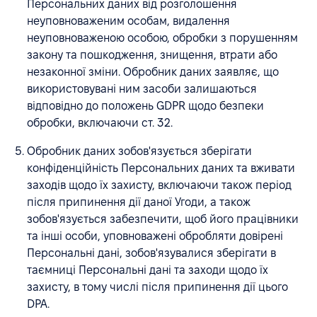
Персональних даних від розголошення
неуповноваженим особам, видалення
неуповноваженою особою, обробки з порушенням
закону та пошкодження, знищення, втрати або
незаконної зміни. Обробник даних заявляє, що
використовувані ним засоби залишаються
відповідно до положень GDPR щодо безпеки
обробки, включаючи ст. 32.
Обробник даних зобов'язується зберігати
конфіденційність Персональних даних та вживати
заходів щодо їх захисту, включаючи також період
після припинення дії даної Угоди, а також
зобов'язується забезпечити, щоб його працівники
та інші особи, уповноважені обробляти довірені
Персональні дані, зобов'язувалися зберігати в
таємниці Персональні дані та заходи щодо їх
захисту, в тому числі після припинення дії цього
DPA.