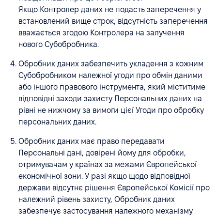
Якщо Контролер даних не подасть заперечення у
встановлений вище строк, відсутність заперечення
вважається згодою Контролера на залучення
нового Субобробника.
Обробник даних забезпечить укладення з кожним
Субобробником належної угоди про обмін даними
або іншого правового інструмента, який міститиме
відповідні заходи захисту Персональних даних на
рівні не нижчому за вимоги цієї Угоди про обробку
персональних даних.
Обробник даних має право передавати
Персональні дані, довірені йому для обробки,
отримувачам у країнах за межами Європейської
економічної зони. У разі якщо щодо відповідної
держави відсутнє рішення Європейської Комісії про
належний рівень захисту, Обробник даних
забезпечує застосування належного механізму