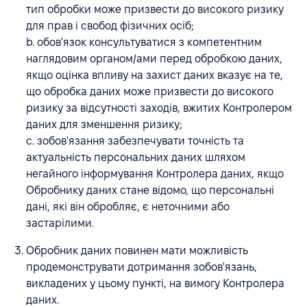
тип обробки може призвести до високого ризику
для прав і свобод фізичних осіб;
b. обов'язок консультуватися з компетентним
наглядовим органом/ами перед обробкою даних,
якщо оцінка впливу на захист даних вказує на те,
що обробка даних може призвести до високого
ризику за відсутності заходів, вжитих Контролером
даних для зменшення ризику;
c. зобов'язання забезпечувати точність та
актуальність персональних даних шляхом
негайного інформування Контролера даних, якщо
Обробнику даних стане відомо, що персональні
дані, які він обробляє, є неточними або
застарілими.
Обробник даних повинен мати можливість
продемонструвати дотримання зобов'язань,
викладених у цьому пункті, на вимогу Контролера
даних.