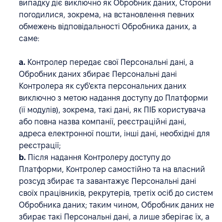
випадку діє виключно як Обробник даних, Сторони
погодилися, зокрема, на встановлення певних
обмежень відповідальності Обробника даних, а
саме:
a.
Контролер передає свої Персональні дані, а
Обробник даних збирає Персональні дані
Контролера як суб'єкта персональних даних
виключно з метою надання доступу до Платформи
(її модулів), зокрема, такі дані, як ПІБ користувача
або повна назва компанії, реєстраційні дані,
адреса електронної пошти, інші дані, необхідні для
реєстрації;
b.
Після надання Контролеру доступу до
Платформи, Контролер самостійно та на власний
розсуд збирає та завантажує Персональні дані
своїх працівників, рекрутерів, третіх осіб до систем
Обробника даних; таким чином, Обробник даних не
збирає такі Персональні дані, а лише зберігає їх, а