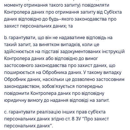
моменту отримання такого запиту) повідомляти
Контролера даних про отримання запиту від Суб'єкта
даних відповідно до будь–якого законодавства про
захист персональних даних; та
b. гарантувати, що він не надаватиме відповідь на
такий запит, за винятком випадків, коли це
здійснюється на підставі задокументованих інструкцій
Контролера даних або відповідно до вимог
застосовного законодавства про захист даних, що
поширюється на Обробника даних. У такому випадку
Обробник даних, наскільки це дозволено застосовним
законодавством, зобов’язується попередньо
повідомити Контролера даних про відповідну
юридичну вимогу до надання відповіді на запит.
с. гарантувати реалізацію інших прав суб'єкта
персональних даних згідно ст. 8 ЗУ “Про захист
персональних даних”.