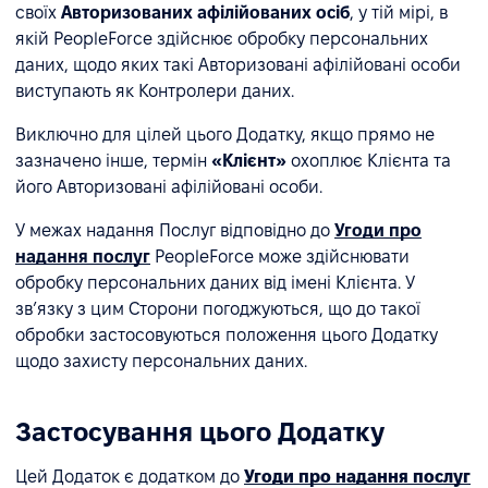
своїх
Авторизованих афілійованих осіб
, у тій мірі, в
якій PeopleForce здійснює обробку персональних
даних, щодо яких такі Авторизовані афілійовані особи
виступають як Контролери даних.
Виключно для цілей цього Додатку, якщо прямо не
зазначено інше, термін
«Клієнт»
охоплює Клієнта та
його Авторизовані афілійовані особи.
У межах надання Послуг відповідно до
Угоди про
надання послуг
PeopleForce може здійснювати
обробку персональних даних від імені Клієнта. У
зв’язку з цим Сторони погоджуються, що до такої
обробки застосовуються положення цього Додатку
щодо захисту персональних даних.
Застосування цього Додатку
Цей Додаток є додатком до
Угоди про надання послуг