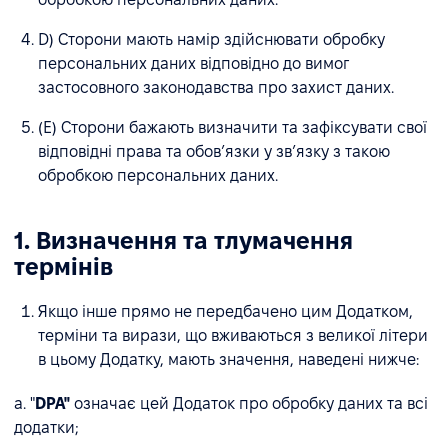
D) Сторони мають намір здійснювати обробку
персональних даних відповідно до вимог
застосовного законодавства про захист даних.
(E) Сторони бажають визначити та зафіксувати свої
відповідні права та обов’язки у зв’язку з такою
обробкою персональних даних.
1. Визначення та тлумачення
термінів
Якщо інше прямо не передбачено цим Додатком,
терміни та вирази, що вживаються з великої літери
в цьому Додатку, мають значення, наведені нижче:
a. "
DPA"
означає цей Додаток про обробку даних та всі
додатки;