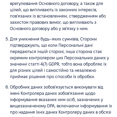
врегулювання Основного договору, а також для
цілей, що випливають із законних інтересів,
пов'язаних із встановленням, ствердженням або
захистом правових вимог, що випливають з
Основного договору або у зв'язку з ним.
Для уникнення будь–яких сумнівів, Сторони
підтверджують, що коли Персональні дані
передаються іншій стороні, інша сторона стає
окремим контролером цих Персональних даних у
значенні статті 4(7) GDPR, тобто вона обробляє їх
для різних цілей і самостійно та незалежно
приймає рішення про способи їх обробки.
Обробник даних зобов'язується виконувати від
імені Контролера даних зобов'язання щодо
інформування вказаних ним осіб, зазначених у
вищезазначеному DPA, включаючи інформування їх
про надання їхніх даних Контролеру даних в обсязі