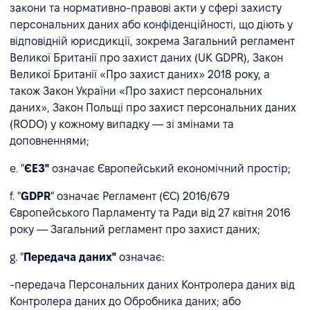
закони та нормативно-правові акти у сфері захисту
персональних даних або конфіденційності, що діють у
відповідній юрисдикції, зокрема Загальний регламент
Великої Британії про захист даних (UK GDPR), Закон
Великої Британії «Про захист даних» 2018 року, а
також Закон України «Про захист персональних
даних», Закон Польщі про захист персональних даних
(RODO) у кожному випадку — зі змінами та
доповненнями;
e. "
ЄЕЗ"
означає Європейський економічний простір;
f. "
GDPR
" означає Регламент (ЄС) 2016/679
Європейського Парламенту та Ради від 27 квітня 2016
року — Загальний регламент про захист даних;
g. "
Передача даних"
означає:
-передача Персональних даних Контролера даних від
Контролера даних до Обробника даних; або