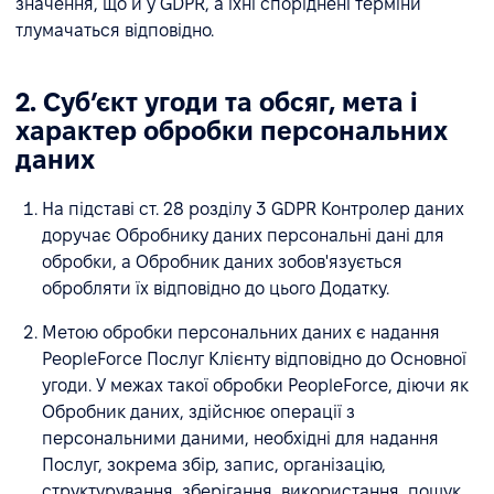
значення, що й у GDPR, а їхні споріднені терміни
тлумачаться відповідно.
2. Субʼєкт угоди та обсяг, мета і
характер обробки персональних
даних
На підставі ст. 28 розділу 3 GDPR Контролер даних
доручає Обробнику даних персональні дані для
обробки, а Обробник даних зобов'язується
обробляти їх відповідно до цього Додатку.
Метою обробки персональних даних є надання
PeopleForce Послуг Клієнту відповідно до Основної
угоди. У межах такої обробки PeopleForce, діючи як
Обробник даних, здійснює операції з
персональними даними, необхідні для надання
Послуг, зокрема збір, запис, організацію,
структурування, зберігання, використання, пошук,