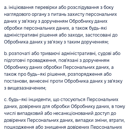
a. ініціювання перевірки або розслідування з боку
наглядового органу з питань захисту персональних
даних у зв’язку з дорученням Обробнику даних
обробки персональних даних, а також будь-які
адміністративні рішення або заходи, застосовані до
Обробника даних у зв’язку з таким дорученням;
b. розпочаті або триваючі адміністративні, судові або
підготовчі провадження, пов'язані з дорученням
Обробнику даних обробки Персональних даних, а
також про будь–які рішення, розпорядження або
постанови, винесені проти Обробника даних у зв'язку
з вищезазначеним;
c. будь–які інциденти, що стосуються Персональних
даних, довірених для обробки Обробнику даних, в тому
числі випадковий або несанкціонований доступ до
довірених Персональних даних, випадки зміни, втрати,
пошкодження або знищення довірених Персональних