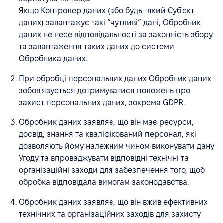
Якщо Контролер даних (або будь–який Суб'єкт
даних) завантажує такі “чутливі” дані, Обробник
даних не несе відповідальності за законність збору
та завантаження таких даних до системи
Обробника даних.
При обробці персональних даних Обробник даних
зобов'язується дотримуватися положень про
захист персональних даних, зокрема GDPR.
Обробник даних заявляє, що він має ресурси,
досвід, знання та кваліфікований персонал, які
дозволяють йому належним чином виконувати дану
Угоду та впроваджувати відповідні технічні та
організаційні заходи для забезпечення того, щоб
обробка відповідала вимогам законодавства.
Обробник даних заявляє, що він вжив ефективних
технічних та організаційних заходів для захисту