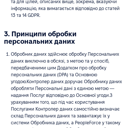
та для цілей, описаних вище, зокрема, вказуючи
інформацію, яка вимагається відповідно до статей
13 та 14 GDPR.
3. Принципи обробки
персональних даних
Обробник даних здійснює обробку Персональних
даних виключно в обсязі, з метою та у спосіб,
передбаченими цим Додатком про обробку
персональних даних (DPA) та Основною
угодою.Контролер даних доручає Обробнику даних
обробляти Персональні дані з єдиною метою —
надання Послуг відповідно до Основної угоди.З
урахуванням того, що під час користування
Послугами Контролер даних самостійно визначає
склад Персональних даних та завантажує їх у
системи Обробника даних, а PeopleForce у такому