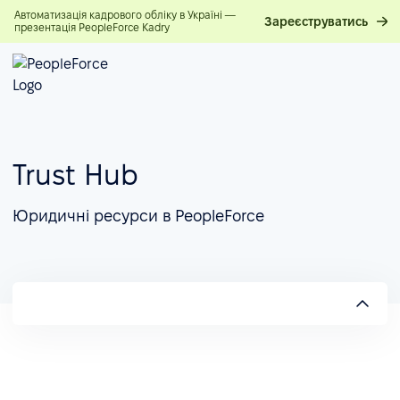
Автоматизація кадрового обліку в Україні —
Зареєструватись
презентація PeopleForce Kadry
Trust Hub
Юридичні ресурси в PeopleForce