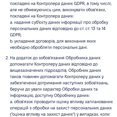
покладені на Контролера даних GDPR, в тому числі,
але не обмежуючись цим, виконувати обов'язки,
покладені на Контролера даних:
a. надання суб'єкту даних інформації про обробку
персональних даних відповідно до ст. ст. 13 та 14
GDPR;
b. укладення договорів, для виконання яких
необхідно обробляти персональні дані.
На додаток до зобов'язання Обробника даних
допомагати Контролеру даних відповідно до
вищезазначених підрозділів, Обробник даних
також повинен допомагати Контролеру даних у
забезпеченні дотримання наступних зобов'язань,
беручи до уваги характер Обробки даних та
інформацію, доступну Обробнику даних:
a. обов'язок проводити оцінку впливу запланованих
операцій з обробки на захист персональних даних
("оцінка впливу на захист даних") у випадках, коли