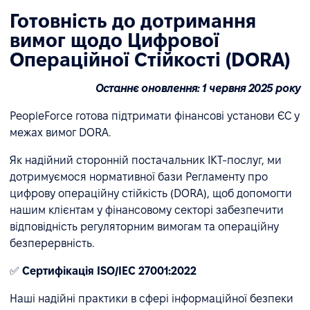
Готовність до дотримання
вимог щодо Цифрової
Операційної Стійкості (DORA)
Останнє оновлення: 1 червня 2025 року
PeopleForce готова підтримати фінансові установи ЄС у
межах вимог DORA.
Як надійний сторонній постачальник ІКТ-послуг, ми
дотримуємося нормативної бази Регламенту про
цифрову операційну стійкість (DORA), щоб допомогти
нашим клієнтам у фінансовому секторі забезпечити
відповідність регуляторним вимогам та операційну
безперервність.
✅
Сертифікація ISO/IEC 27001:2022
Наші надійні практики в сфері інформаційної безпеки