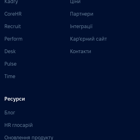
Kadry
Ціни
CoreHR
Партнери
Recruit
Інтеграції
Perform
Кар’єрний сайт
Desk
Контакти
Pulse
Time
Ресурси
Блог
HR глосарій
Оновлення продукту