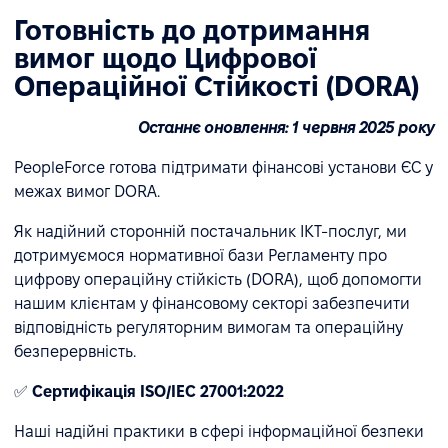
Готовність до дотримання
вимог щодо Цифрової
Операційної Стійкості (DORA)
Останнє оновлення: 1 червня 2025 року
PeopleForce готова підтримати фінансові установи ЄС у
межах вимог DORA.
Як надійний сторонній постачальник ІКТ-послуг, ми
дотримуємося нормативної бази Регламенту про
цифрову операційну стійкість (DORA), щоб допомогти
нашим клієнтам у фінансовому секторі забезпечити
відповідність регуляторним вимогам та операційну
безперервність.
✅
Сертифікація ISO/IEC 27001:2022
Наші надійні практики в сфері інформаційної безпеки