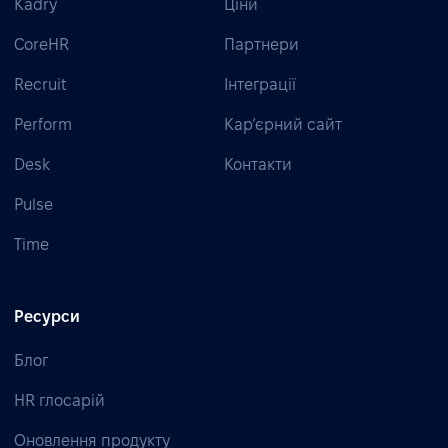
Kadry
Ціни
CoreHR
Партнери
Recruit
Інтеграції
Perform
Кар’єрний сайт
Desk
Контакти
Pulse
Time
Ресурси
Блог
HR глосарій
Оновлення продукту