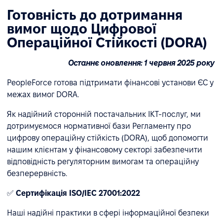
Готовність до дотримання
вимог щодо Цифрової
Операційної Стійкості (DORA)
Останнє оновлення: 1 червня 2025 року
PeopleForce готова підтримати фінансові установи ЄС у
межах вимог DORA.
Як надійний сторонній постачальник ІКТ-послуг, ми
дотримуємося нормативної бази Регламенту про
цифрову операційну стійкість (DORA), щоб допомогти
нашим клієнтам у фінансовому секторі забезпечити
відповідність регуляторним вимогам та операційну
безперервність.
✅
Сертифікація ISO/IEC 27001:2022
Наші надійні практики в сфері інформаційної безпеки