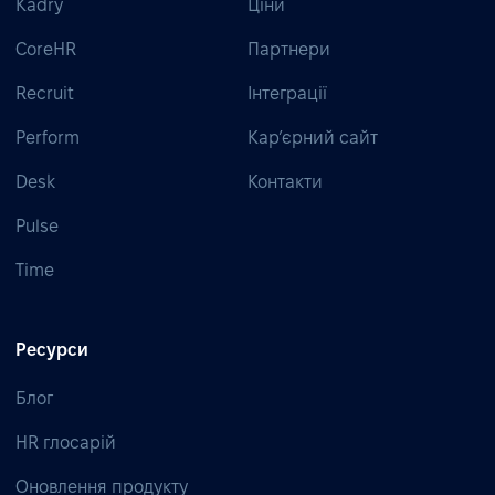
Kadry
Ціни
CoreHR
Партнери
Recruit
Інтеграції
Perform
Кар’єрний сайт
Desk
Контакти
Pulse
Time
Ресурси
Блог
HR глосарій
Оновлення продукту