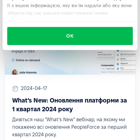
її з іншою інформацією, яку ви їм надали або яку вони
зібрали під час вашого користування їхніми
службами.
OK
2024-04-17
What’s New: Оновлення платформи за
1 квартал 2024 року
Дивіться наш "What’s New" вебінар, на якому ми
покажемо всі оновлення PeopleForce за перший
квартал 2024 року.