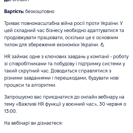
Вартість:
безкоштовно
Триває повномасштабна війна pосії проти України. У
цей складний час бізнесу необхідно адаптуватися та
продовжувати працювати, оскільки це є основним
тилом для збереження економіки України. 💪
HR займає одне з ключових завдань у компанії - роботу
зі співробітниками та побудову і підтримку системи у
такий скрутний час. Доводиться справлятися з
різними завданнями і перешкодами, будувати нові
процеси та алгоритми.
Запрошуємо вас приєднатися до онлайн вебінару на
тему «Важливі HR функції у воєнний час», 30 червня о
13:00.
На вебінарі ви дізнаєтеся: