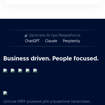
Запитати AI про PeopleForce:
ChatGPT
Claude
Perplexity
Business driven. People focused.
Цілісне HRM-рішення для управління талантами,