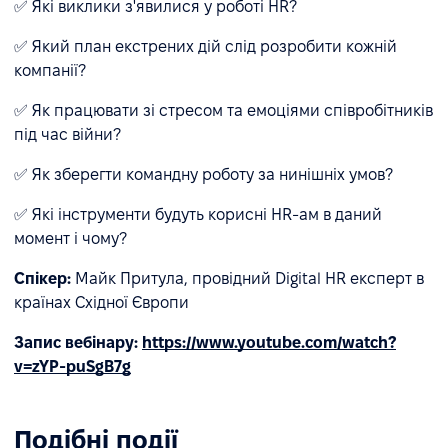
✅ Які виклики з'явилися у роботі HR?
✅ Який план екстрених дій слід розробити кожній
компанії?
✅ Як працювати зі стресом та емоціями співробітників
під час війни?
✅ Як зберегти командну роботу за нинішніх умов?
✅ Які інструменти будуть корисні HR-ам в даний
момент і чому?
Спікер:
Майк Притула, провідний Digital HR експерт в
країнах Східної Європи
Запис вебінару:
https://www.youtube.com/watch?
v=zYP-puSgB7g
Подібні події