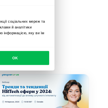
нкції соціальних мереж та
клами й аналітики
ю інформацією, яку ви їм
OK