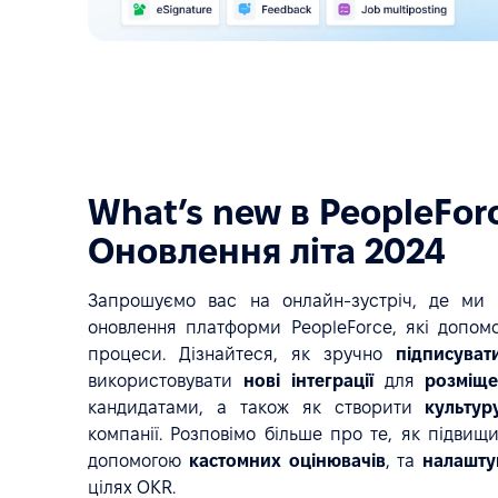
What’s new в PeopleFor
Оновлення літа 2024
Запрошуємо вас на онлайн-зустріч, де ми 
оновлення платформи PeopleForce, які допом
процеси. Дізнайтеся, як зручно
підписува
використовувати
нові інтеграції
для
розміще
кандидатами, а також як створити
культур
компанії. Розповімо більше про те, як підвищ
допомогою
кастомних оцінювачів
, та
налашту
цілях OKR.