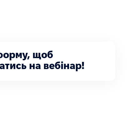
форму, щоб
атись на вебінар!