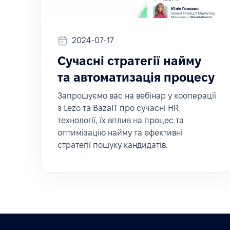
2024-07-17
Сучасні стратегії найму
та автоматизація процесу
Запрошуємо вас на вебінар у кооперації
з Lezo та BazaIT про сучасні HR
технології, їх вплив на процес та
оптимізацію найму та ефективні
стратегії пошуку кандидатів.