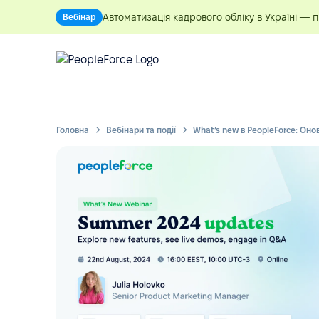
Автоматизація кадрового обліку в Україні — 
Вебінар
Головна
Вебінари та події