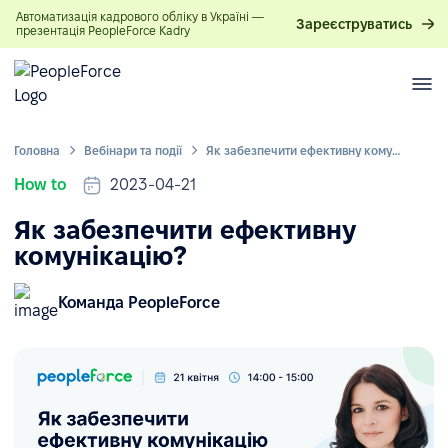
Автоматизація кадрового обліку в Україні —
Зареєструватись
презентація PeopleForce Kadry
Головна
Вебінари та події
Як забезпечити ефективну комунікацію?
How to
2023-04-21
Як забезпечити ефективну
комунікацію?
Команда PeopleForce