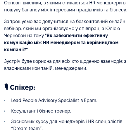
Основні виклики, з якими стикаються HR менеджери в
пошуку балансу між інтересами працівників та бізнесу.
Запрошуємо вас долучитися на безкоштовний онлайн
вебінар, який ми організовуємо у співпраці з Юлією
Чернобай на тему "
Як забезпечити ефективну
комунікацію між HR менеджером та керівництвом
компанії?"
Зустріч буде корисна для всіх хто щоденно взаємодіє з
власниками компаній, менеджерами.
🎙 Спікер:
Lead People Advisory Specialist в Epam.
Косультант і бізнес тренер.
Засновник курсу для менеджерів і HR спеціалістів
“Dream team”.