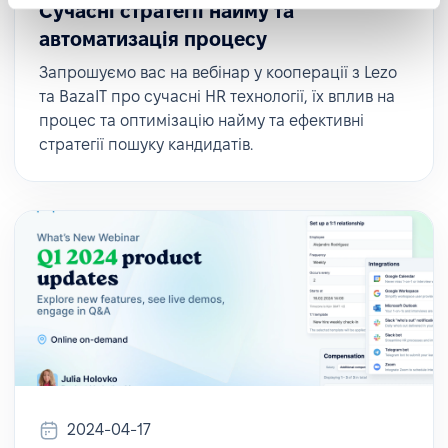
Сучасні стратегії найму та
автоматизація процесу
Запрошуємо вас на вебінар у кооперації з Lezo
та BazaIT про сучасні HR технології, їх вплив на
процес та оптимізацію найму та ефективні
стратегії пошуку кандидатів.
2024-04-17