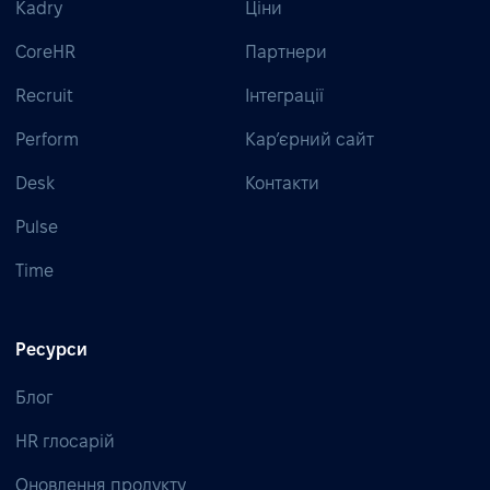
Kadry
Ціни
CoreHR
Партнери
Recruit
Інтеграції
Perform
Кар’єрний сайт
Desk
Контакти
Pulse
Time
Ресурси
Блог
HR глосарій
Оновлення продукту