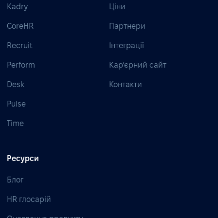
Kadry
Ціни
CoreHR
Партнери
Recruit
Інтеграції
Perform
Кар’єрний сайт
Desk
Контакти
Pulse
Time
Ресурси
Блог
HR глосарій