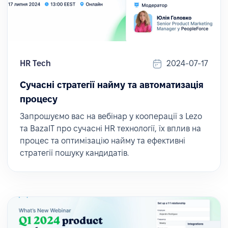
HR Tech
2024-07-17
Сучасні стратегії найму та автоматизація
процесу
Запрошуємо вас на вебінар у кооперації з Lezo
та BazaIT про сучасні HR технології, їх вплив на
процес та оптимізацію найму та ефективні
стратегії пошуку кандидатів.