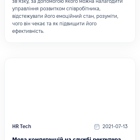
зв’язку, за допомогою якого можна налагодити
управління розвитком співробітника,
відстежувати його емоційний стан, розуміти,
чого він чекає та як підвищити його
ефективність.
HR Tech
2021-07-13
Мова компетенцій на службі рекрутера