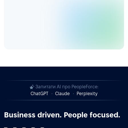
Запитати AI про PeopleForce:
ChatGPT
Claude
Perplexity
Business driven. People focused.