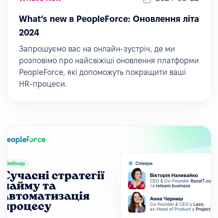
What’s new в PeopleForce: Оновлення літа
2024
Запрошуємо вас на онлайн-зустріч, де ми
розповімо про найсвіжіші оновлення платформи
PeopleForce, які допоможуть покращити ваші
HR-процеси.