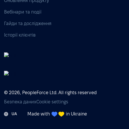
Оновлення продукту
Вебінари та події
Гайди та дослідження
Історії клієнтів
© 2026, PeopleForce Ltd. All rights reserved
Безпека даних
Cookie settings
Made with
in Ukraine
UA