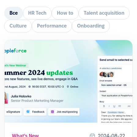
Все
HR Tech
How to
Talent acquisition
Culture
Performance
Onboarding
What's New
2024-08-22