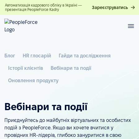
Автоматизація кадрового обліку в Україні —
Зареєструватись
презентація PeopleForce Kadry
Блог
HR глосарій
Гайди та дослідження
Історії клієнтів
Вебінари та події
Оновлення продукту
Вебінари та події
Приєднуйтесь до майбутніх віртуальних та особистих
подій з PeopleForce. Якщо ви хочете вчитися у
провідних HR-лідерів, глибоко зануритися в свою