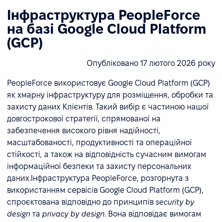
Інфраструктура PeopleForce
на базі Google Cloud Platform
(GCP)
Опубліковано 17 лютого 2026 року
PeopleForce використовує Google Cloud Platform (GCP)
як хмарну інфраструктуру для розміщення, обробки та
захисту даних Клієнтів. Такий вибір є частиною нашої
довгострокової стратегії, спрямованої на
забезпечення високого рівня надійності,
масштабованості, продуктивності та операційної
стійкості, а також на відповідність сучасним вимогам
інформаційної безпеки та захисту персональних
даних.Інфраструктура PeopleForce, розгорнута з
використанням сервісів Google Cloud Platform (GCP),
спроєктована відповідно до принципів
security by
design
та
privacy by design
. Вона відповідає вимогам