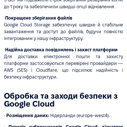
до 1 року та забезпечили швидші опції відновлення.
•
Покращене зберігання файлів
Google Cloud Storage забезпечує швидке й стабільне
завантаження та доступ до файлів, будучи повністю
інтегрованим у нашу інфраструктуру.
•
Надійна доставка повідомлень і захист платформи
Для доставки електронної пошти та захисту
платформи застосовуються перевірені провайдери —
AWS (SES) і Cloudflare, що підсилює надійність і
безпеку інфраструктури.
Обробка та заходи безпеки з
Google Cloud
•
Розміщення даних:
Нідерланди (europe-west4).
•
Перелік субпроцесорів Google Cloud:
дізнатися