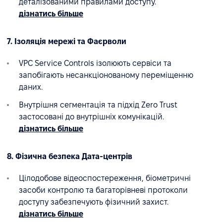
деталізованими правилами доступу.
дізнатись більше
7. Ізоляція мережі та Фаєрволи
VPC Service Controls ізолюють сервіси та
запобігають несанкціонованому переміщенню
даних.
Внутрішня сегментація та підхід Zero Trust
застосовані до внутрішніх комунікацій.
дізнатись більше
8. Фізична безпека Дата-центрів
Цілодобове відеоспостереження, біометричні
засоби контролю та багаторівневі протоколи
доступу забезпечують фізичний захист.
дізнатись більше