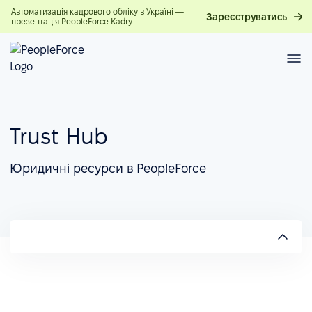
Автоматизація кадрового обліку в Україні —
Зареєструватись
презентація PeopleForce Kadry
Trust Hub
Юридичні ресурси в PeopleForce