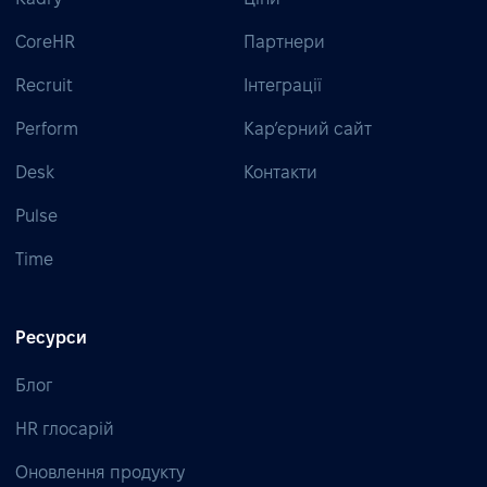
CoreHR
Партнери
Recruit
Інтеграції
Perform
Кар’єрний сайт
Desk
Контакти
Pulse
Time
Ресурси
Блог
HR глосарій
Оновлення продукту