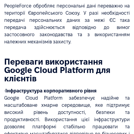
PeopleForce обробляє персональні дані переважно на
території Європейського Союзу. У разі необхідності
передачі персональних даних за межі ЄС така
передача здійснюється відповідно до вимог
застосовного законодавства та з використанням
належних механізмів захисту.
Переваги використання
Google Cloud Platform для
клієнтів
•
Інфраструктура корпоративного рівня
Google Cloud Platform забезпечує надійне та
масштабоване хмарне середовище, яке підтримує
високий рівень доступності, безпеки та
продуктивності. Використання цієї інфраструктури
дозволяє платформі стабільно працювати та
ефективно масштабуватися відповідно до бізнесових і