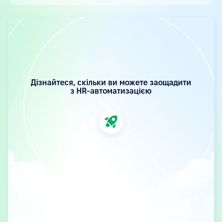
Дізнайтеся, скільки ви можете заощадити
з HR-автоматизацією