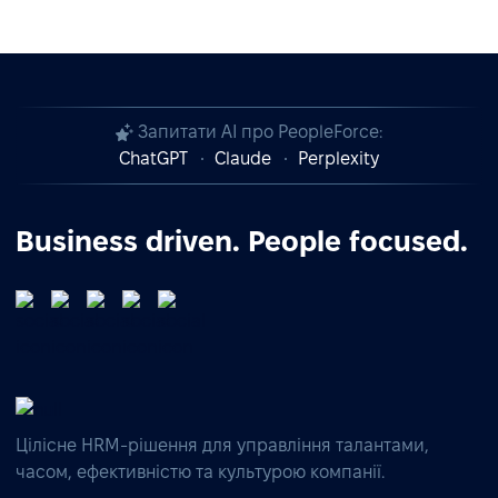
Запитати AI про PeopleForce:
ChatGPT
Claude
Perplexity
Business driven. People focused.
Цілісне HRM-рішення для управління талантами,
часом, ефективністю та культурою компанії.