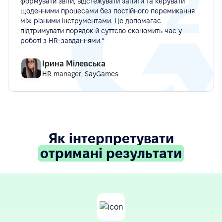
формувати звіти, відстежувати запити та керувати
щоденними процесами без постійного перемикання
між різними інструментами. Це допомагає
підтримувати порядок й суттєво економить час у
роботі з HR-завданнями.”
Ірина Мілевська
HR manager, SayGames
Як інтерпретувати
отримані результати