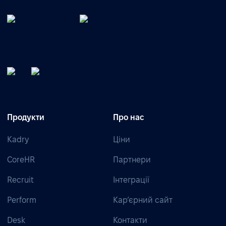
Продукти
Про нас
Kadry
Ціни
CoreHR
Партнери
Recruit
Інтеграції
Perform
Кар’єрний сайт
Desk
Контакти