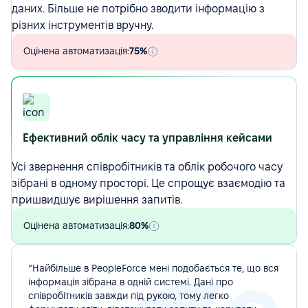
даних. Більше не потрібно зводити інформацію з
різних інструментів вручну.
Оцінена автоматизація:
75%
Ефективний облік часу та управління кейсами
Усі звернення співробітників та облік робочого часу
зібрані в одному просторі. Це спрощує взаємодію та
пришвидшує вирішення запитів.
Оцінена автоматизація:
80%
“Найбільше в PeopleForce мені подобається те, що вся
інформація зібрана в одній системі. Дані про
співробітників завжди під рукою, тому легко