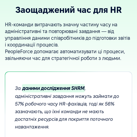
Заощаджений час для HR
HR-команди витрачають значну частину часу на
адміністративні та повторювані завдання — від
управління даними співробітників до підготовки звітів
і координації процесів.
PeopleForce допомагає автоматизувати ці процеси,
звільняючи час для стратегічної роботи з людьми.
За
даними дослідження SHRM
,
адміністративні завдання можуть займати до
57% робочого часу HR-фахівців, тоді як 56%
зазначають, що їхні команди не мають
достатніх ресурсів для покриття поточного
навантаження.