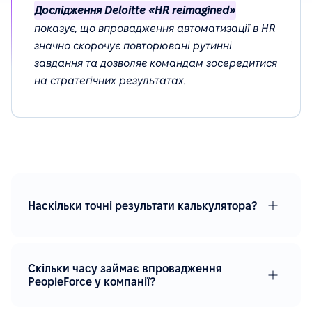
Дослідження Deloitte «HR reimagined»
показує, що впровадження автоматизації в HR
значно скорочує повторювані рутинні
завдання та дозволяє командам зосередитися
на стратегічних результатах.
Наскільки точні результати калькулятора?
Скільки часу займає впровадження
PeopleForce у компанії?