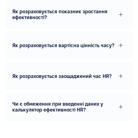
Як розраховується показник зростання
ефективності?
Як розраховується вартісна цінність часу?
Як розраховується заощаджений час HR?
Чи є обмеження при введенні даних у
калькулятор ефективності HR?