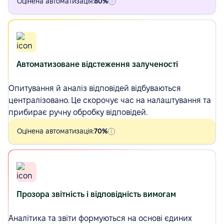
Оцінена автоматизація:
80%
Автоматизоване відстеження залученості
Опитування
й аналіз відповідей відбуваються
централізовано. Це скорочує час на налаштування та
прибирає ручну обробку відповідей.
Оцінена автоматизація:
70%
Прозора звітність і відповідність вимогам
Аналітика та звіти формуються на основі єдиних