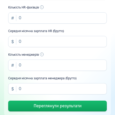
Кількість HR-фахівців
Середня місячна зарплата HR (брутто)
Кількість менеджерів
Середня місячна зарплата менеджера (брутто)
Переглянути результати