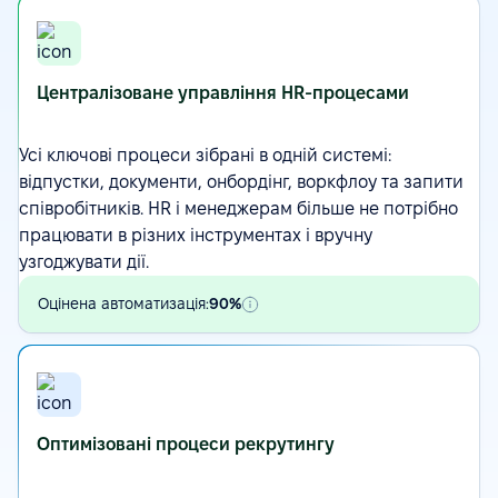
Централізоване управління HR-процесами
Усі ключові процеси зібрані в одній системі:
відпустки, документи, онбордінг,
воркфлоу
та запити
співробітників. HR і менеджерам більше не потрібно
працювати в різних інструментах і вручну
узгоджувати дії.
Оцінена автоматизація:
90%
Оптимізовані процеси рекрутингу