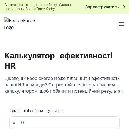
Автоматизація кадрового обліку в Україні —
Зареєструватись
презентація PeopleForce Kadry
Калькулятор ефективності
HR
Цікаво, як PeopleForce може підвищити ефективність
вашої HR-команди? Скористайтеся інтерактивним
калькулятором, щоб побачити потенційний результат.
Кількість співробітників у компанії