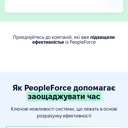
Приєднуйтесь до компаній, які вже
підвищили
ефективністьe
із PeopleForce
Як PeopleForce допомагає
заощаджувати час
Ключові можливості системи, що лежать в основі
розрахунку ефективності