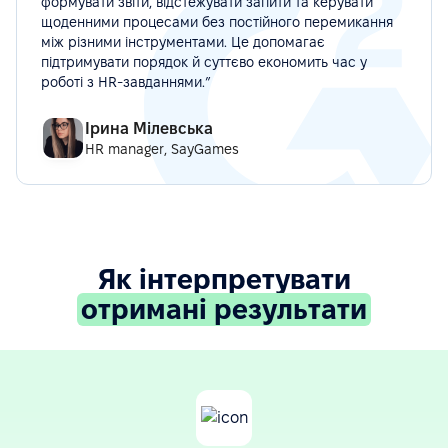
формувати звіти, відстежувати запити та керувати
щоденними процесами без постійного перемикання
між різними інструментами. Це допомагає
підтримувати порядок й суттєво економить час у
роботі з HR-завданнями.”
Ірина Мілевська
HR manager, SayGames
Як інтерпретувати
отримані результати