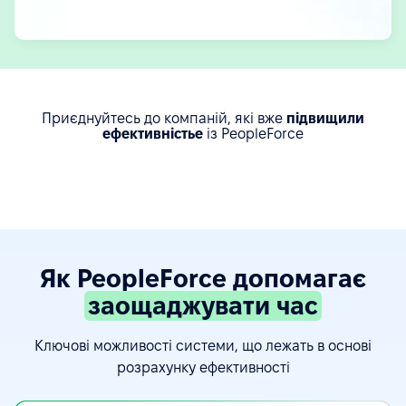
Приєднуйтесь до компаній, які вже
підвищили
ефективністьe
із PeopleForce
Як PeopleForce допомагає
заощаджувати час
Ключові можливості системи, що лежать в основі
розрахунку ефективності