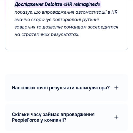
Дослідження Deloitte «HR reimagined»
показує, що впровадження автоматизації в HR
значно скорочує повторювані рутинні
завдання та дозволяє командам зосередитися
на стратегічних результатах.
Наскільки точні результати калькулятора?
Скільки часу займає впровадження
PeopleForce у компанії?