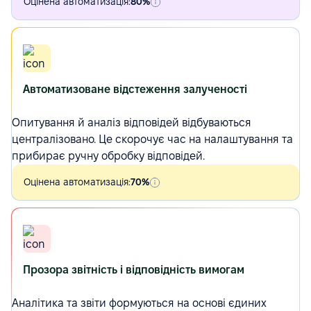
Оцінена автоматизація:
80%
Автоматизоване відстеження залученості
Опитування
й аналіз відповідей відбуваються
централізовано. Це скорочує час на налаштування та
прибирає ручну обробку відповідей.
Оцінена автоматизація:
70%
Прозора звітність і відповідність вимогам
Аналітика та звіти формуються на основі єдиних