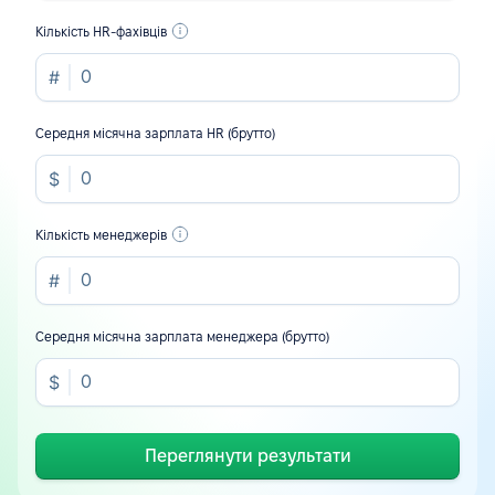
Кількість HR-фахівців
Середня місячна зарплата HR (брутто)
Кількість менеджерів
Середня місячна зарплата менеджера (брутто)
Переглянути результати