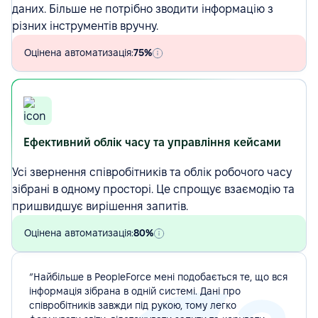
даних. Більше не потрібно зводити інформацію з
різних інструментів вручну.
Оцінена автоматизація:
75%
Ефективний облік часу та управління кейсами
Усі звернення співробітників та облік робочого часу
зібрані в одному просторі. Це спрощує взаємодію та
пришвидшує вирішення запитів.
Оцінена автоматизація:
80%
“Найбільше в PeopleForce мені подобається те, що вся
інформація зібрана в одній системі. Дані про
співробітників завжди під рукою, тому легко