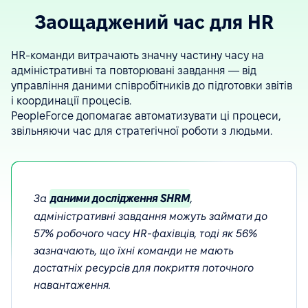
Заощаджений час для HR
HR-команди витрачають значну частину часу на
адміністративні та повторювані завдання — від
управління даними співробітників до підготовки звітів
і координації процесів.
PeopleForce допомагає автоматизувати ці процеси,
звільняючи час для стратегічної роботи з людьми.
За
даними дослідження SHRM
,
адміністративні завдання можуть займати до
57% робочого часу HR-фахівців, тоді як 56%
зазначають, що їхні команди не мають
достатніх ресурсів для покриття поточного
навантаження.