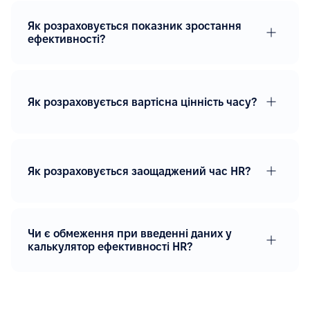
Як розраховується показник зростання
ефективності?
Як розраховується вартісна цінність часу?
Як розраховується заощаджений час HR?
Чи є обмеження при введенні даних у
калькулятор ефективності HR?