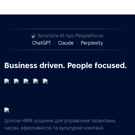
Запитати AI про PeopleForce:
ChatGPT
Claude
Perplexity
Business driven. People focused.
Цілісне HRM-рішення для управління талантами,
часом, ефективністю та культурою компанії.