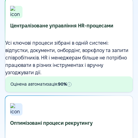
Централізоване управління HR-процесами
Усі ключові процеси зібрані в одній системі:
відпустки, документи, онбордінг,
воркфлоу
та запити
співробітників. HR і менеджерам більше не потрібно
працювати в різних інструментах і вручну
узгоджувати дії.
Оцінена автоматизація:
90%
Оптимізовані процеси рекрутингу