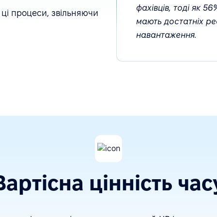
фахівців, тоді як 5
 ці процеси, звільняючи
мають достатніх ре
навантаження.
Вартісна цінність час