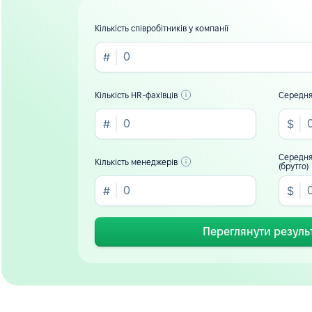
Кількість співробітників у компанії
Кількість HR-фахівців
Середня
Середня
Кількість менеджерів
(брутто)
Переглянути резуль