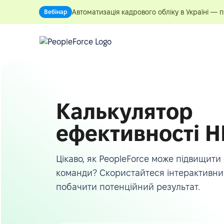
Автоматизація кадрового обліку в Україні — 
Вебінар
Калькулятор
ефективності H
Цікаво, як PeopleForce може підвищити
команди? Скористайтеся інтерактивни
побачити потенційний результат.