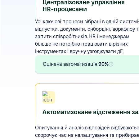
Централізоване управління
HR-процесами
Усі ключові процеси зібрані в одній системі:
відпустки, документи, онбордінг,
воркфлоу
т
запити співробітників. HR і менеджерам
більше не потрібно працювати в різних
інструментах і вручну узгоджувати дії.
Оцінена автоматизація:
90%
Автоматизоване відстеження за
Опитування
й аналіз відповідей відбувають
скорочує час на налаштування та прибирає 