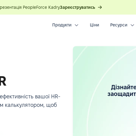
презентація PeopleForce Kadry
Зареєструватись
Продукти
Ціни
Ресурси
R
Дізнайте
заощадит
 ефективність вашої HR-
м калькулятором, щоб