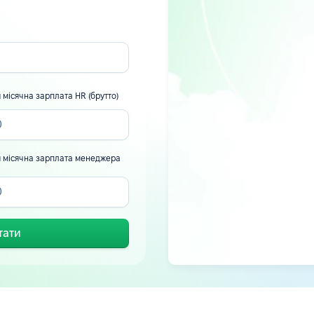
 місячна зарплата HR (брутто)
 місячна зарплата менеджера
тати