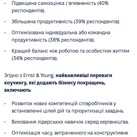
Підвищена самооцінка / впевненість (40%
респондентів).
Збільшена продуктивність (39% респондентів).
Оптимізована індивідуальна або командна
продуктивність (38% респондентів).
Кращий баланс між роботою та особистим життям
(34% респондентів).
Згідно з Ernst & Young,
найважливіші переваги
коучингу, які додають бізнесу покращень,
включають
:
Розвиток нових компетенцій співробітників у
встановленні цілей дій та пріоритизації завдань.
Виховання лідерських навичок серед керівництва.
Оптимізація часу, витраченного на конструктивне