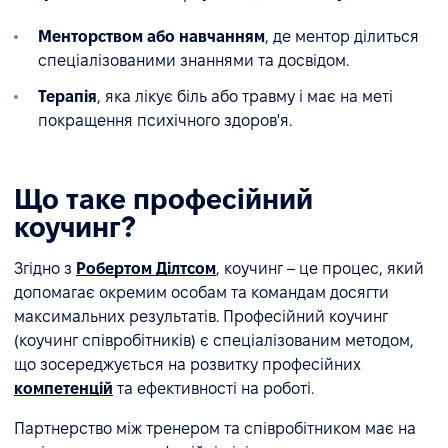
Менторством або навчанням
, де ментор ділиться
спеціалізованими знаннями та досвідом.
Терапія
, яка лікує біль або травму і має на меті
покращення психічного здоров'я.
Що таке професійний
коучинг?
Згідно з
Робертом Ділтсом
, коучинг – це процес, який
допомагає окремим особам та командам досягти
максимальних результатів. Професійний коучинг
(коучинг співробітників) є спеціалізованим методом,
що зосереджується на розвитку професійних
компетенцій
та ефективності на роботі.
Партнерство між тренером та співробітником має на