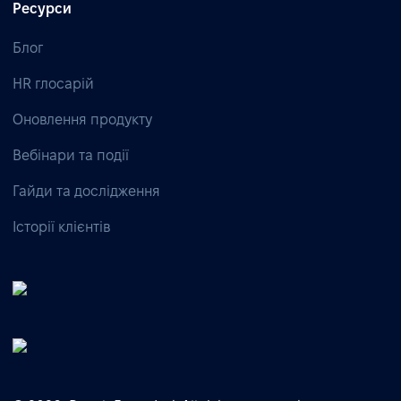
Ресурси
Блог
HR глосарій
Оновлення продукту
Вебінари та події
Гайди та дослідження
Історії клієнтів