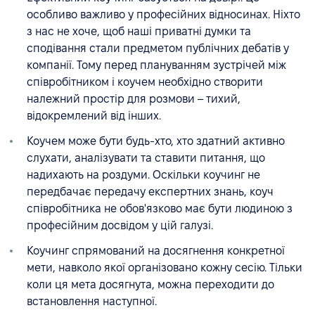
особливо важливо у професійних відносинах. Ніхто
з нас не хоче, щоб наші приватні думки та
сподівання стали предметом публічних дебатів у
компанії. Тому перед плануванням зустрічей між
співробітником і коучем необхідно створити
належний простір для розмови – тихий,
відокремлений від інших.
Коучем може бути будь-хто, хто здатний активно
слухати, аналізувати та ставити питання, що
надихають на роздуми. Оскільки коучинг не
передбачає передачу експертних знань, коуч
співробітника не обов'язково має бути людиною з
професійним досвідом у цій галузі.
Коучинг спрямований на досягнення конкретної
мети, навколо якої організовано кожну сесію. Тільки
коли ця мета досягнута, можна переходити до
встановлення наступної.