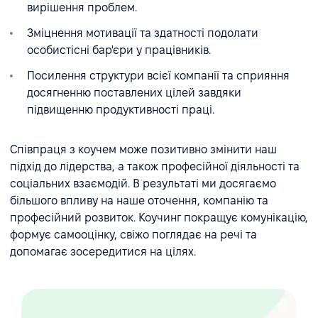
вирішення проблем.
Зміцнення мотивації та здатності подолати
особистісні бар'єри у працівників.
Посилення структури всієї компанії та сприяння
досягненню поставлених цілей завдяки
підвищенню продуктивності праці.
Співпраця з коучем може позитивно змінити наш
підхід до лідерства, а також професійної діяльності та
соціальних взаємодій. В результаті ми досягаємо
більшого впливу на наше оточення, компанію та
професійний розвиток. Коучинг покращує комунікацію,
формує самооцінку, свіжо поглядає на речі та
допомагає зосередитися на цілях.