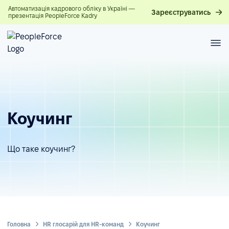
Автоматизація кадрового обліку в Україні —
Зареєструватись
презентація PeopleForce Kadry
Коучинг
Що таке коучинг?
Головна
HR глосарій для HR-команд
Коучинг