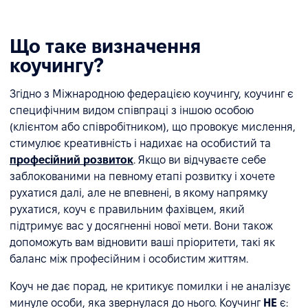
Що таке визначення
коучингу?
Згідно з Міжнародною федерацією коучингу, коучинг є
специфічним видом співпраці з іншою особою
(клієнтом або співробітником), що провокує мислення,
стимулює креативність і надихає на особистий та
професійний розвиток
. Якщо ви відчуваєте себе
заблокованими на певному етапі розвитку і хочете
рухатися далі, але не впевнені, в якому напрямку
рухатися, коуч є правильним фахівцем, який
підтримує вас у досягненні нової мети. Вони також
допоможуть вам відновити ваші пріоритети, такі як
баланс між професійним і особистим життям.
Коуч не дає порад, не критикує помилки і не аналізує
минуле особи, яка звернулася до нього. Коучинг
НЕ
є: