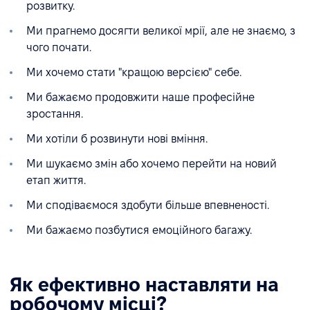
розвитку.
Ми прагнемо досягти великої мрії, але не знаємо, з
чого почати.
Ми хочемо стати "кращою версією" себе.
Ми бажаємо продовжити наше професійне
зростання.
Ми хотіли б розвинути нові вміння.
Ми шукаємо змін або хочемо перейти на новий
етап життя.
Ми сподіваємося здобути більше впевненості.
Ми бажаємо позбутися емоційного багажу.
Як ефективно наставляти на
робочому місці?