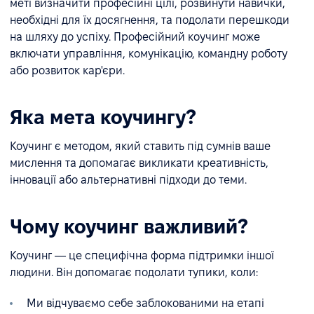
меті визначити професійні цілі, розвинути навички,
необхідні для їх досягнення, та подолати перешкоди
на шляху до успіху. Професійний коучинг може
включати управління, комунікацію, командну роботу
або розвиток кар'єри.
Яка мета коучингу?
Коучинг є методом, який ставить під сумнів ваше
мислення та допомагає викликати креативність,
інновації або альтернативні підходи до теми.
Чому коучинг важливий?
Коучинг — це специфічна форма підтримки іншої
людини. Він допомагає подолати тупики, коли:
Ми відчуваємо себе заблокованими на етапі