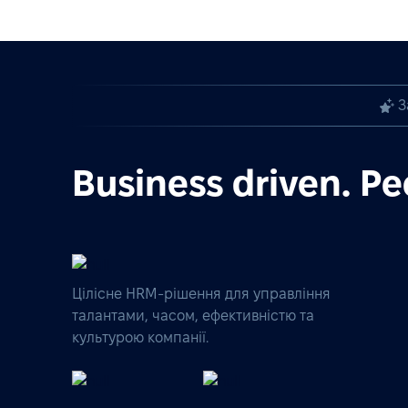
З
Business driven. Pe
Цілісне HRM-рішення для управління
талантами, часом, ефективністю та
культурою компанії.