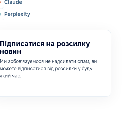
Claude
Perplexity
Підписатися на розсилку
новин
Ми зобовʼязуємося не надсилати спам, ви
можете відписатися від розсилки у будь-
який час.