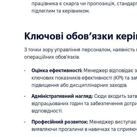
працівника є скарга чи пропозиція, стандарт
підлеглим та керівником.
Ключові обов’язки кер
З точки зору управління персоналом, наявність
операційних обов’язків:
Оцінка ефективності:
Менеджер відповідає з
ключових показників ефективності (KPI) та з
підвищення або дисциплінарних заходів.
Адміністративний нагляд:
Сюди входить затв
відпрацьованих годин та забезпечення дотри
відповідності.
Професійний розвиток:
Менеджер виступає г
виявляючи прогалини в навичках та сприяю