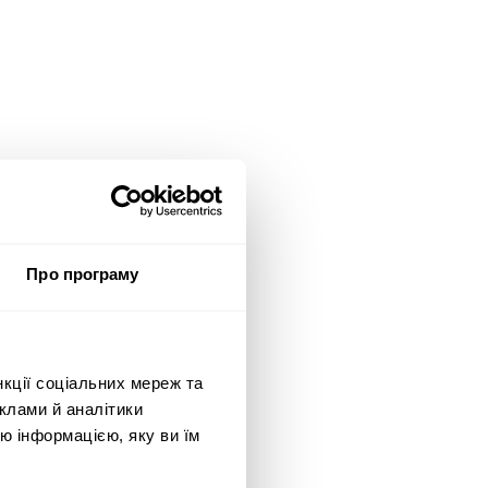
Про програму
нкції соціальних мереж та
клами й аналітики
ю інформацією, яку ви їм