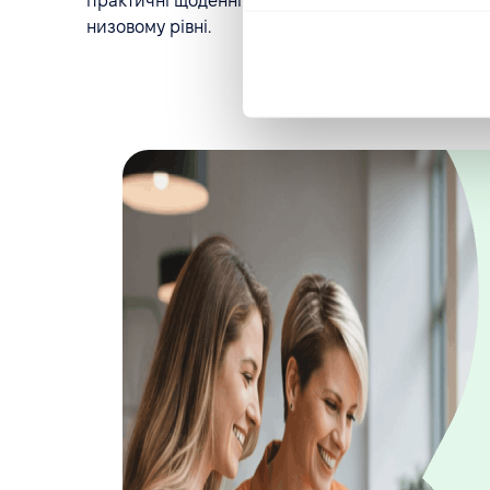
практичні щоденні завдання, підтримуючи узгод
низовому рівні.