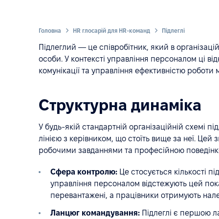
Головна
HR глосарій для HR-команд
Підлеглі
Підлеглий — це співробітник, який в організаці
особи. У контексті управління персоналом ці ві
комунікації та управління ефективністю роботи 
Структурна динаміка
У будь-якій стандартній організаційній схемі п
лінією з керівником, що стоїть вище за неї. Цей 
робочими завданнями та професійною поведінк
Сфера контролю:
Це стосується кількості пі
управління персоналом відстежують цей пок
перевантажені, а працівники отримують нале
Ланцюг командування:
Підлеглі є першою ла