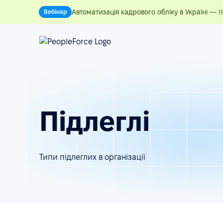
Автоматизація кадрового обліку в Україні — 
Вебінар
Підлеглі
Типи підлеглих в організації