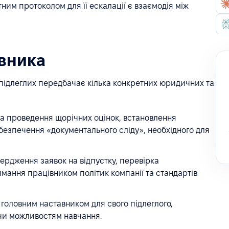
ним протоколом для її ескалації є взаємодія між
івника
 підлеглих передбачає кілька конкретних юридичних та
а проведення щорічних оцінок, встановлення
абезпечення «документального сліду», необхідного для
ердження заявок на відпустку, перевірка
мання працівником політик компанії та стандартів
оловним наставником для свого підлеглого,
чи можливостям навчання.