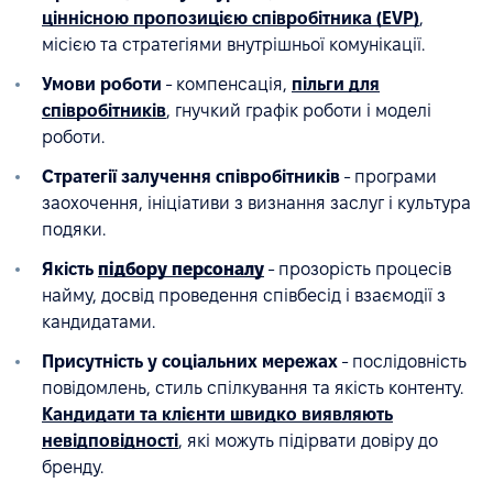
ціннісною пропозицією співробітника (EVP)
,
місією та стратегіями внутрішньої комунікації.
Умови роботи
- компенсація,
пільги для
співробітників
, гнучкий графік роботи і моделі
роботи.
Стратегії залучення співробітників
- програми
заохочення, ініціативи з визнання заслуг і культура
подяки.
Якість
підбору персоналу
- прозорість процесів
найму, досвід проведення співбесід і взаємодії з
кандидатами.
Присутність у соціальних мережах
- послідовність
повідомлень, стиль спілкування та якість контенту.
Кандидати та клієнти швидко виявляють
невідповідності
, які можуть підірвати довіру до
бренду.