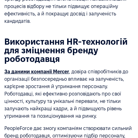
процесів відбору не тільки підвищує операційну
ефективність, а й покращує досвід і залученість
кандидатів.
Використання HR-технологій
для зміцнення бренду
роботодавця
За даними компанії Mercer
, довіра співробітників до
організації безпосередньо впливає на залученість,
кар'єрне зростання й утримання персоналу.
Роботодавці, які ефективно розповідають про свої
цінності, культуру та унікальні переваги, не тільки
залучають найкращі кадри, а й підвищують рівень
утримання та позиціонування на ринку.
PeopleForce дає змогу компаніям створювати сильний
бренд роботодавця, оптимізуючи підбір персоналу,