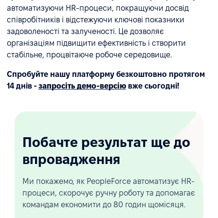
автоматизуючи HR-процеси, покращуючи досвід
співробітників і відстежуючи ключові показники
задоволеності та залученості. Це дозволяє
організаціям підвищити ефективність і створити
стабільне, процвітаюче робоче середовище.
Спробуйте нашу платформу безкоштовно протягом
14 днів -
запросіть демо-версію
вже сьогодні!
Побачте результат ще до
впровадження
Ми покажемо, як PeopleForce автоматизує HR-
процеси, скорочує ручну роботу та допомагає
командам економити до 80 годин щомісяця.