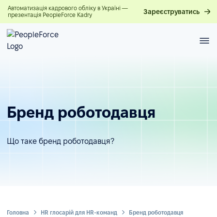
Автоматизація кадрового обліку в Україні —
Зареєструватись
презентація PeopleForce Kadry
Бренд роботодавця
Що таке бренд роботодавця?
Головна
HR глосарій для HR-команд
Бренд роботодавця