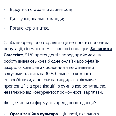
Відсутність гарантій зайнятості;
Дисфункціональні команди;
Погане керівництво.
Слабкий бренд роботодавця - це не просто проблема
репутації, він має прямі фінансові наслідки.
За даними
CareerArc
, 91 % претендентів перед прийомом на
роботу вивчають хоча б одне онлайн або офлайн
джерело. Компанії з численними негативними
відгуками платять на 10 % більше за кожного
співробітника, а половина кандидатів відхиляє
пропозиції від організацій із сумнівною репутацією,
незалежно від конкурентоспроможності зарплати.
Які ще чинники формують бренд роботодавця?
Організаційна культура
- цінності, включно з