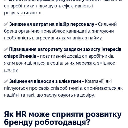
співробітники підвищують ефективність і
результативність.
✅
Зниження витрат на підбір персоналу
- Сильний
бренд органічно приваблює кандидатів, знижуючи
необхідність в агресивних кампаніях з найму.
✅
Підвищення авторитету завдяки захисту інтересів
співробітників
- позитивний досвід співробітників,
яким вони діляться в соціальних мережах, зміцнює
довіру.
✅
Зміцнення відносин з клієнтами
- Компанії, які
піклуються про своїх співробітників, сприймаються як
надійні та такі, що заслуговують на довіру.
Як HR може сприяти розвитку
бренду роботодавця?