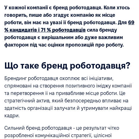
У кожної компанії є бренд роботодавця.
Коли хтось
говорить, пише або згадує компанію як місце
роботи, він має на увазі її бренд роботодавця.
Для
69
% кандидатів і 71 % роботодавців
сила бренду
роботодавця є вирішальним або дуже важливим
фактором під час оцінки пропозицій про роботу.
Що таке бренд роботодавця?
Брендинг роботодавця охоплює всі ініціативи,
спрямовані на створення позитивного іміджу компанії
та перетворення її на привабливе місце роботи. Це
стратегічний актив, який безпосередньо впливає на
здатність організації залучати й утримувати найкращі
кадри.
Сильний бренд роботодавця - це результат чітко
розробленої комунікаційної стратегії, цілісної