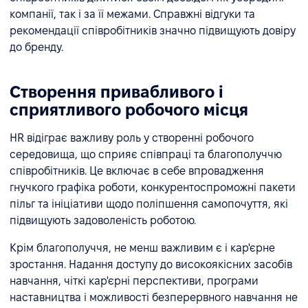
компанії, так і за її межами. Справжні відгуки та
рекомендації співробітників значно підвищують довіру
до бренду.
Створення привабливого і
сприятливого робочого місця
HR відіграє важливу роль у створенні робочого
середовища, що сприяє співпраці та благополуччю
співробітників. Це включає в себе впровадження
гнучкого графіка роботи, конкурентоспроможні пакети
пільг та ініціативи щодо поліпшення самопочуття, які
підвищують задоволеність роботою.
Крім благополуччя, не менш важливим є і кар'єрне
зростання. Надання доступу до високоякісних засобів
навчання, чіткі кар'єрні перспективи, програми
наставництва і можливості безперервного навчання не