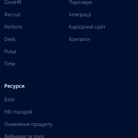
CoreHR
Партнери
Recruit
Інтеграції
Perform
Кар’єрний сайт
Desk
Контакти
Pulse
Time
Ресурси
Блог
HR глосарій
Оновлення продукту
Вебінари та події