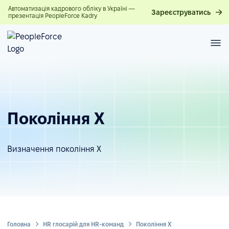
Автоматизація кадрового обліку в Україні —
Зареєструватись
презентація PeopleForce Kadry
Покоління X
Визначення покоління X
Головна
HR глосарій для HR-команд
Покоління X