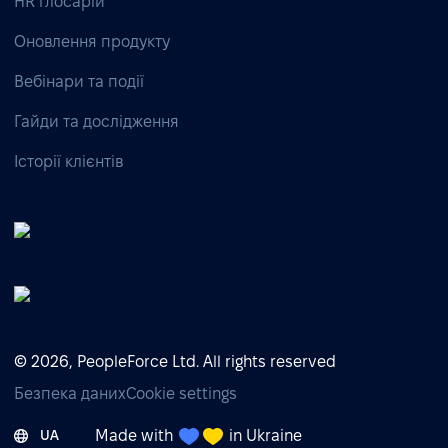
HR глосарій
Оновлення продукту
Вебінари та події
Гайди та дослідження
Історії клієнтів
© 2026, PeopleForce Ltd. All rights reserved
Безпека даних
Cookie settings
Made with
in Ukraine
UA