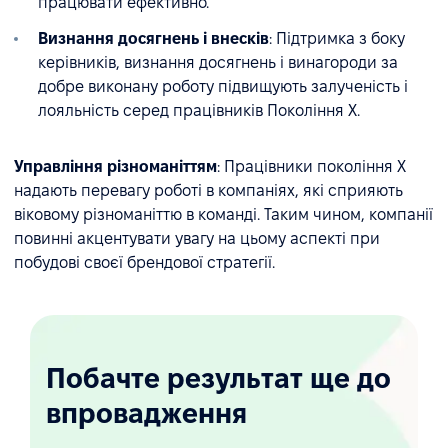
працювати ефективно.
Визнання досягнень і внесків
: Підтримка з боку
керівників, визнання досягнень і винагороди за
добре виконану роботу підвищують залученість і
лояльність серед працівників Покоління X.
Управління різноманіттям
: Працівники покоління X
надають перевагу роботі в компаніях, які сприяють
віковому різноманіттю в команді. Таким чином, компанії
повинні акцентувати увагу на цьому аспекті при
побудові своєї брендової стратегії.
Побачте результат ще до
впровадження