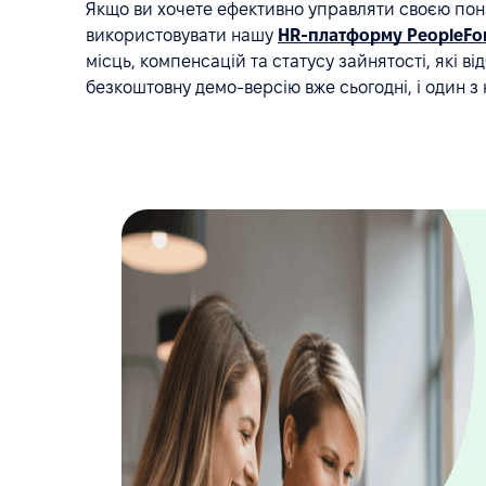
Якщо ви хочете ефективно управляти своєю по
використовувати нашу
HR-платформу PeopleFo
місць, компенсацій та статусу зайнятості, які в
безкоштовну демо-версію вже сьогодні, і один 