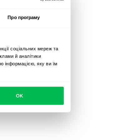
Про програму
нкції соціальних мереж та
клами й аналітики
ю інформацією, яку ви їм
OK