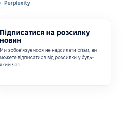
Perplexity
Підписатися на розсилку
новин
Ми зобовʼязуємося не надсилати спам, ви
можете відписатися від розсилки у будь-
який час.