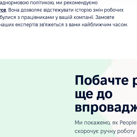
наднормовою політикою, ми рекомендуємо
rce
. Вона дозволяє відстежувати історію змін робочих
ідбулися з працівниками у вашій компанії. Замовте
з наших експертів зв'яжеться з вами найближчим часом.
Побачте 
ще до
впровад
Ми покажемо, як People
скорочує ручну роботу