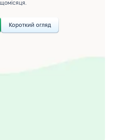
 щомісяця.
Короткий огляд