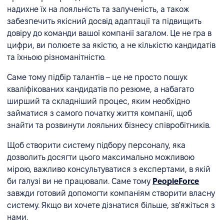
надихне їх на лояльність та залученість, а також
забезпечить якісний досвід адаптації та підвищить
довіру до команди вашої компанії загалом. Це не гра в
цифри, ви полюєте за якістю, а не кількістю кандидатів
та їхньою різноманітністю.
Саме тому підбір талантів – це не просто пошук
кваліфікованих кандидатів по резюме, а набагато
ширший та складніший процес, яким необхідно
займатися з самого початку життя компанії, щоб
знайти та розвинути лояльних бізнесу співробітників.
Щоб створити систему підбору персоналу, яка
дозволить досягти цього максимально можливою
мірою, важливо консультуватися з експертами, в якій
би галузі ви не працювали. Саме тому
PeopleForce
завжди готовий допомогти компаніям створити власну
систему. Якщо ви хочете дізнатися більше, зв'яжіться з
нами.