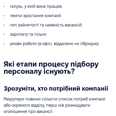
галузь, у якій вона працює
темпи зростання компанії
тип зайнятості та наявність вакансій
зарплату та пільги
умови роботи (в офісі, віддалено чи гібридно).
Які етапи процесу підбору
персоналу існують?
Зрозуміти, хто потрібний компанії
Рекрутери повинні скласти список потреб компанії
або окремого відділу, перш ніж розміщувати
оголошення про вакансії.