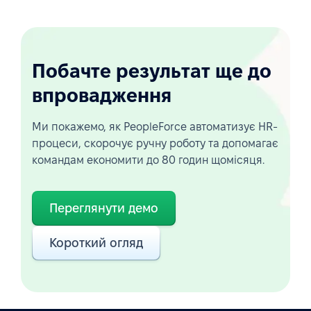
Побачте результат ще до
впровадження
Ми покажемо, як PeopleForce автоматизує HR-
процеси, скорочує ручну роботу та допомагає
командам економити до 80 годин щомісяця.
Переглянути демо
Короткий огляд