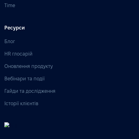
Time
Ресурси
Блог
HR глосарій
Оновлення продукту
Вебінари та події
Гайди та дослідження
Історії клієнтів