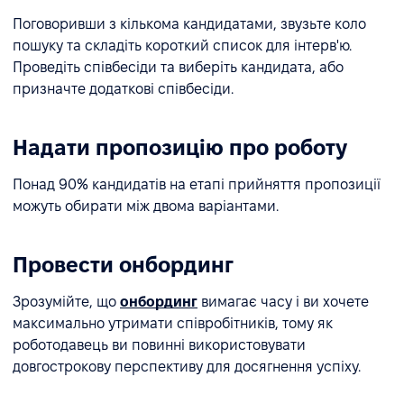
Поговоривши з кількома кандидатами, звузьте коло
пошуку та складіть короткий список для інтерв'ю.
Проведіть співбесіди та виберіть кандидата, або
призначте додаткові співбесіди.
Надати пропозицію про роботу
Понад 90% кандидатів на етапі прийняття пропозиції
можуть обирати між двома варіантами.
Провести онбординг
Зрозумійте, що
онбординг
вимагає часу і ви хочете
максимально утримати співробітників, тому як
роботодавець ви повинні використовувати
довгострокову перспективу для досягнення успіху.