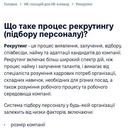
Головна
HR глосарій для HR-команд
Рекрутинг
Що таке процес рекрутингу
(підбору персоналу)?
Рекрутинг
- це процес виявлення, залучення, відбору,
співбесіди, найму та адаптації кандидатів до компанії.
Рекрутинг включає більш широкий спектр дій, ніж
процес найму і залучення талантів, і вимагає від
спеціаліста розуміння кадрових потреб організації,
складних навичок, необхідних для різних посад, а
також розуміння робочого процесу та робочого
середовища компанії.
Система підбору персоналу у будь-якій організації
залежить від низки факторів, включаючи:
розмір компанії