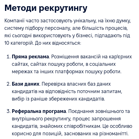
Методи рекрутингу
Компанії часто застосовують унікальну, на їхню думку,
систему підбору персоналу, але більшість процесів,
які сьогодні використовують у бізнесі, підпадають під
10 категорій. До них відносяться:
Пряма реклама
. Розміщення вакансій на кар'єрних
сайтах, сайтах пошуку роботи, в соціальних
мережах та інших платформах пошуку роботи.
Бази даних
. Перевірка власних баз даних
кандидатів на відповідність поточним запитам,
вибір із раніше збережених кандидатів.
Реферальна програма
. Поєднання зовнішнього та
внутрішнього рекрутингу, процес запрошення
кандидатів, знайомих співробітникам. Це особливо
корисно для позицій, заснованих на різноманітті.