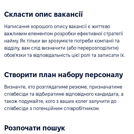
Скласти опис вакансії
Написання хорошого опису вакансії є життєво
важливим елементом розробки ефективної стратегії
найму. Як тільки ви зрозумієте потреби компанії та
відділу, вам слід визначити (або перерозподілити)
обов'язки та відповідальність цієї ролі та записати їх.
Створити план набору персоналу
Визначте, хто розглядатиме резюме, призначатиме
співбесіди та відбиратиме відповідного кандидата, а
також подумайте, кого з ваших колег залучити до
співбесіди з потенційним співробітником.
Розпочати пошук