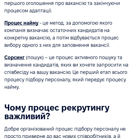
першого оголошення про вакансію та закінчуючи
процесом адаптації.
Процес найму
- це метод, за допомогою якого
компанія визначає остаточних кандидатів на
конкретну вакансію, а потім відбувається процес
вибору одного з них для заповнення вакансії.
Сорсинг
(пошук) – це процес активного пошуку та
визначення кандидатів, яких ви хочете запросити на
співбесіду на вашу вакансію. Це перший етап всього
процесу підбору персоналу, який передує процесу
найму.
Чому процес рекрутингу
важливий?
Добре організований процес підбору персоналу не
просто приверне до вас нових співробітників, а й