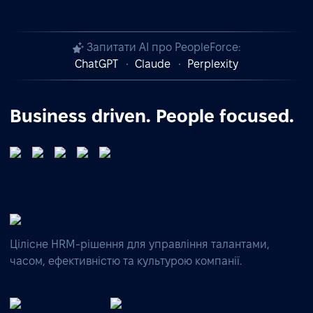
Запитати AI про PeopleForce:
ChatGPT
Claude
Perplexity
Business driven. People focused.
Цілісне HRM-рішення для управління талантами,
часом, ефективністю та культурою компанії.