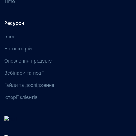
Time
Ресурси
Блог
HR глосарій
Оновлення продукту
Вебінари та події
Гайди та дослідження
Історії клієнтів