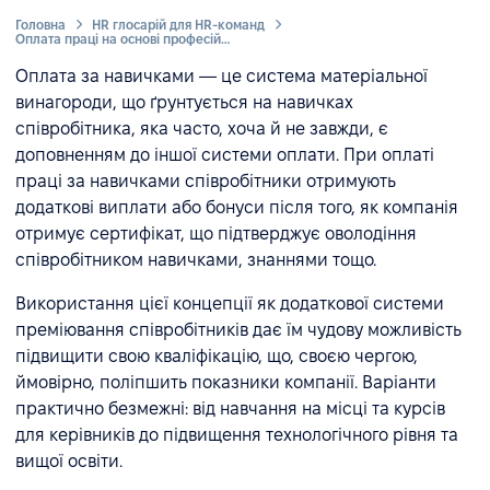
Головна
HR глосарій для HR-команд
Оплата праці на основі професійних навичок
Оплата за навичками — це система матеріальної
винагороди, що ґрунтується на навичках
співробітника, яка часто, хоча й не завжди, є
доповненням до іншої системи оплати. При оплаті
праці за навичками співробітники отримують
додаткові виплати або бонуси після того, як компанія
отримує сертифікат, що підтверджує оволодіння
співробітником навичками, знаннями тощо.
Використання цієї концепції як додаткової системи
преміювання співробітників дає їм чудову можливість
підвищити свою кваліфікацію, що, своєю чергою,
ймовірно, поліпшить показники компанії. Варіанти
практично безмежні: від навчання на місці та курсів
для керівників до підвищення технологічного рівня та
вищої освіти.