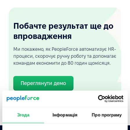
Побачте результат ще до
впровадження
Ми покажемо, як PeopleForce автоматизує HR-
процеси, скорочує ручну роботу та допомагає
командам економити до 80 годин щомісяця.
Переглянути демо
Короткий огляд
Згода
Інформація
Про програму