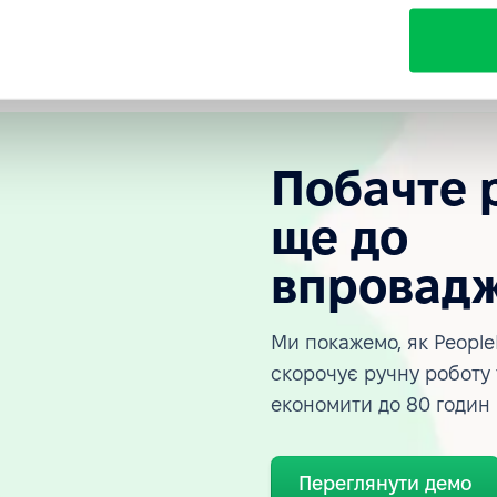
Побачте 
ще до
впровад
Ми покажемо, як People
скорочує ручну роботу
економити до 80 годин
Переглянути демо