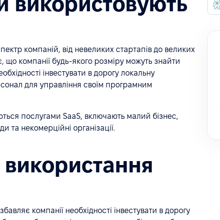
ій використовують
ектр компаній, від невеликих стартапів до великих
, що компанії будь-якого розміру можуть знайти
еобхідності інвестувати в дорогу локальну
рсонал для управління своїм програмним
ються послугами SaaS, включають малий бізнес,
ди та некомерційні організації.
и використання
збавляє компанії необхідності інвестувати в дорогу