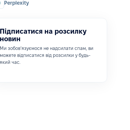
Perplexity
Підписатися на розсилку
новин
Ми зобовʼязуємося не надсилати спам, ви
можете відписатися від розсилки у будь-
який час.