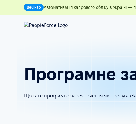
Автоматизація кадрового обліку в Україні — 
Вебінар
Програмне за
Що таке програмне забезпечення як послуга (S