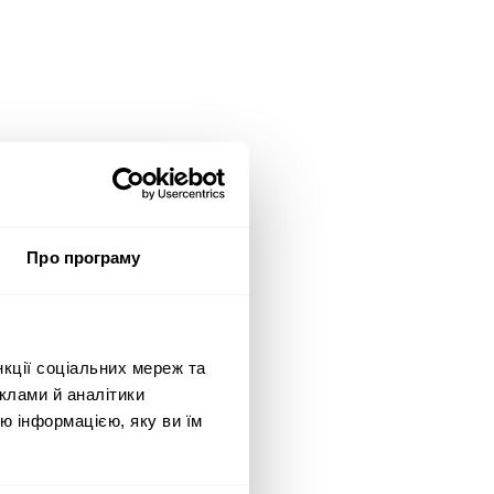
Про програму
нкції соціальних мереж та
клами й аналітики
ю інформацією, яку ви їм