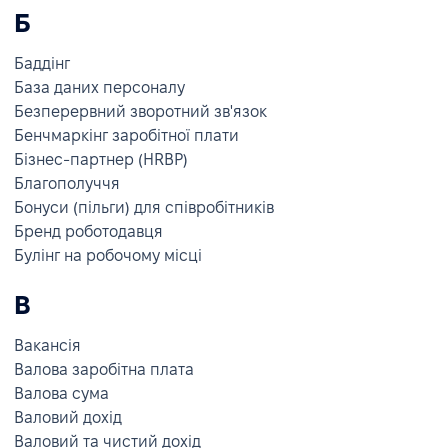
Б
Баддінг
База даних персоналу
Безперервний зворотний зв'язок
Бенчмаркінг заробітної плати
Бізнес-партнер (HRBP)
Благополуччя
Бонуси (пільги) для співробітників
Бренд роботодавця
Булінг на робочому місці
В
Вакансія
Валова заробітна плата
Валова сума
Валовий дохід
Валовий та чистий дохід