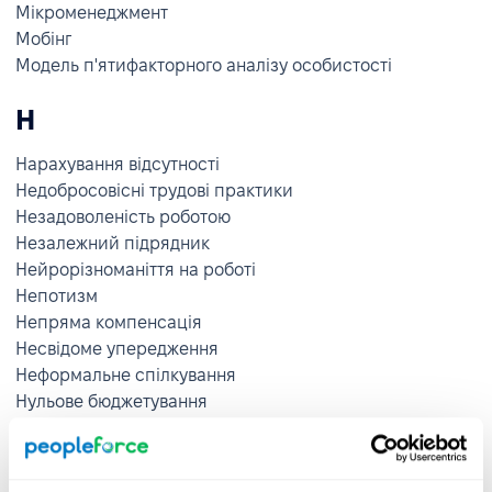
Мікроменеджмент
Мобінг
Модель п'ятифакторного аналізу особистості
Н
Нарахування відсутності
Недобросовісні трудові практики
Незадоволеність роботою
Незалежний підрядник
Нейрорізноманіття на роботі
Непотизм
Непряма компенсація
Несвідоме упередження
Неформальне спілкування
Нульове бюджетування
О