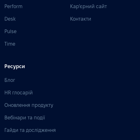
Perform
Кар’єрний сайт
Desk
Контакти
Pulse
Time
Ресурси
Блог
HR глосарій
Оновлення продукту
Вебінари та події
Гайди та дослідження