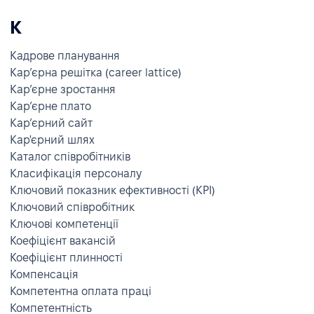
К
Кадрове планування
Кар’єрна решітка (career lattice)
Кар’єрне зростання
Кар’єрне плато
Кар’єрний сайт
Кар'єрний шлях
Каталог співробітників
Класифікація персоналу
Ключовий показник ефективності (KPI)
Ключовий співробітник
Ключові компетенції
Коефіцієнт вакансій
Коефіцієнт плинності
Компенсація
Компетентна оплата праці
Компетентність