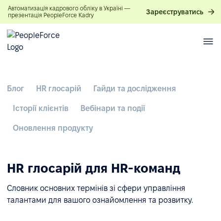
Автоматизація кадрового обліку в Україні —
Зареєструватись
презентація PeopleForce Kadry
Блог
HR глосарій
Гайди та дослідження
Історії клієнтів
Вебінари та події
Оновлення продукту
HR глосарій для HR-команд
Словник основних термінів зі сфери управління
талантами для вашого ознайомлення та розвитку.