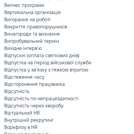
Велнес програми
Вертикальна організація
Вигорання на роботі
Викриття правопорушників
Винагороди та визнання
Випробувальний термін
Вихідне інтервʼю
Відпускні (оплата святкових днів)
Відпустка на період військової служби
Відпустка у зв’язку з тяжкою втратою
Відстеження часу
Відсторонення працівника
Відсутність
Відсутність по непрацездатності
Відсутність через хворобу
Віртуальний HR
Внутрішній рекрутинг
Воркфлоу в HR