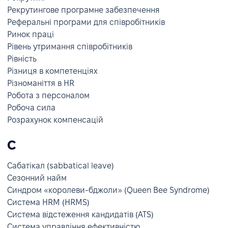
Рекрутингове програмне забезпечення
Реферальні програми для співробітників
Ринок праці
Рівень утримання співробітників
Рівність
Різниця в компетенціях
Різноманіття в HR
Робота з персоналом
Робоча сила
Розрахунок компенсацій
С
Сабатікал (sabbatical leave)
Сезонний найм
Синдром «королеви-бджоли» (Queen Bee Syndrome)
Система HRM (HRMS)
Система відстеження кандидатів (ATS)
Система управління ефективністю