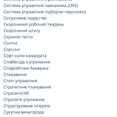
Система управління навчанням (LMS)
Система управління підбором персоналу
Ситуативне лідерство
Скорочений робочий тиждень
Скорочення штату
Скринінг тести
Солтінг
Сорсинг
Софт скіли кандидата
Співбесіда з утримання
Співробітник бумеранг
Стажування
Стилі управління
Стратегічне планування
Стратегія HR
Стратегія утримання
Структуроване інтерв'ю
Сукупна винагорода