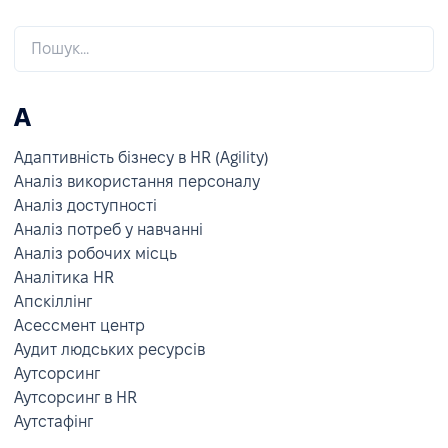
А
Адаптивність бізнесу в HR (Agility)
Аналіз використання персоналу
Аналіз доступності
Аналіз потреб у навчанні
Аналіз робочих місць
Аналітика HR
Апскіллінг
Асессмент центр
Аудит людських ресурсів
Аутсорсинг
Аутсорсинг в HR
Аутстафінг