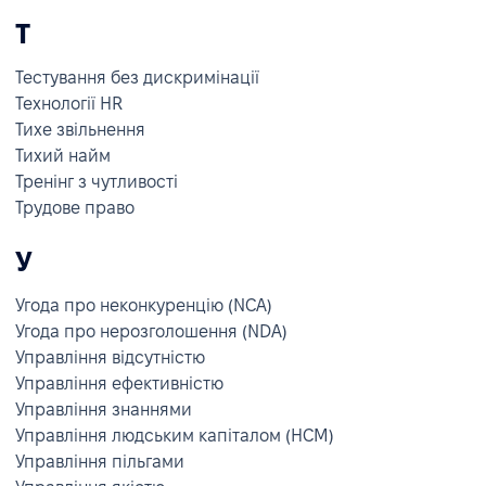
Т
Тестування без дискримінації
Технології HR
Тихе звільнення
Тихий найм
Тренінг з чутливості
Трудове право
У
Угода про неконкуренцію (NCA)
Угода про нерозголошення (NDA)
Управління відсутністю
Управління ефективністю
Управління знаннями
Управління людським капіталом (HCM)
Управління пільгами