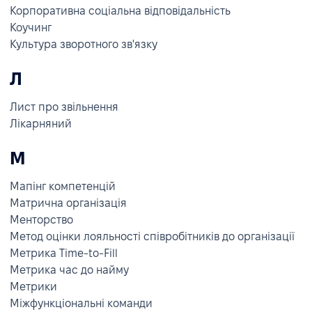
Корпоративна соціальна відповідальність
Коучинг
Культура зворотного зв'язку
Л
Лист про звільнення
Лікарняний
М
Мапінг компетенцій
Матрична організація
Менторство
Метод оцінки лояльності співробітників до організації
Метрика Time-to-Fill
Метрика час до найму
Метрики
Міжфункціональні команди