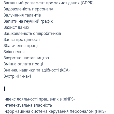
Загальний регламент про захист даних (GDPR)
Задоволеність персоналу
Залучення талантів
Запити на гнучкий графік
Захист даних
Зацікавленість співробітників
Заява про цінності
Збагачення праці
Звільнення
Зворотнє наставництво
Змінна оплата праці
Знання, навички та здібності (КСА)
Зустрічі 1-на-1
І
Індекс лояльності працівників (eNPS)
Інтелектуальна власність
Інформаційна система керування персоналом (HRIS)